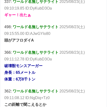
337:
ワールド名無しサテライト
2025/08/23(土)
09:10:19.85 ID:DyKubD3Oa
ギャー！出たぁ
498:
ワールド名無しサテライト
2025/08/23(土)
09:15:55.00 ID:AJwGYlo80
頭がアフロダイA
366:
ワールド名無しサテライト
2025/08/23(土)
09:11:12.78 ID:DyKubD3Oa
破壊獣モンスアーガー
身長：65メートル
体重：6万8千トン
362:
ワールド名無しサテライト
2025/08/23(土)
09:11:08.12 ID:NgDiq+Tz0
この距離で聞こえるとか