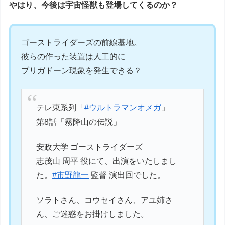
やはり、今後は宇宙怪獣も登場してくるのか？
ゴーストライダーズの前線基地。
彼らの作った装置は人工的に
ブリガドーン現象を発生できる？
テレ東系列「
#ウルトラマンオメガ
」
第8話「霧降山の伝説」
安政大学 ゴーストライダーズ
志茂山 周平 役にて、出演をいたしまし
た。
#市野龍一
監督 演出回でした。
ソラトさん、コウセイさん、アユ姉さ
ん、ご迷惑をお掛けしました。