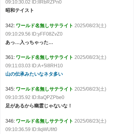
09:10:30.02 ID:lIRbRZPn0
昭和テイスト
342:
ワールド名無しサテライト
2025/08/23(土)
09:10:29.56 ID:yFF08ZvZ0
あっ…入っちゃった…
361:
ワールド名無しサテライト
2025/08/23(土)
09:11:03.03 ID:A+5l8RH10
山の伝承みたいなネタ多い
345:
ワールド名無しサテライト
2025/08/23(土)
09:10:35.92 ID:8aQPZPbe0
足があるから幽霊じゃないな！
346:
ワールド名無しサテライト
2025/08/23(土)
09:10:36.59 ID:IIqWUf/t0