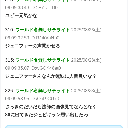
09:09:33.43 ID:5Pi5vTfD0
ユピー元気かな
310:
ワールド名無しサテライト
2025/08/23(土)
09:09:32.59 ID:R/nkVaNp0
ジェニファーの声聞かせろ
315:
ワールド名無しサテライト
2025/08/23(土)
09:09:35.07 ID:wGCK48et0
ジェニファーさんなんか無駄に人間臭いな？
326:
ワールド名無しサテライト
2025/08/23(土)
09:09:58.95 ID:/QoPICUx0
さっきのだいだら法師の画像見てなんとなく
80に出てきたジヒビキラン思い出したわ