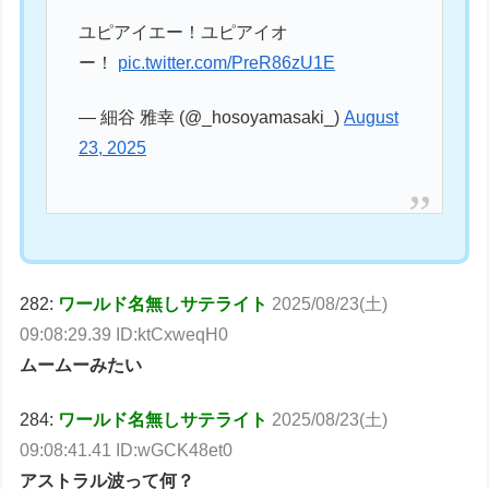
ユピアイエー！ユピアイオ
ー！
pic.twitter.com/PreR86zU1E
— 細谷 雅幸 (@_hosoyamasaki_)
August
23, 2025
282:
ワールド名無しサテライト
2025/08/23(土)
09:08:29.39 ID:ktCxweqH0
ムームーみたい
284:
ワールド名無しサテライト
2025/08/23(土)
09:08:41.41 ID:wGCK48et0
アストラル波って何？