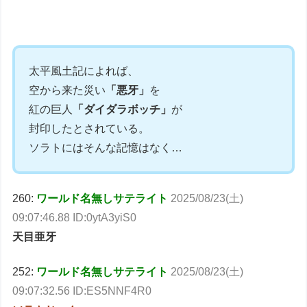
太平風土記によれば、
空から来た災い
「悪牙」
を
紅の巨人
「ダイダラボッチ」
が
封印したとされている。
ソラトにはそんな記憶はなく…
260:
ワールド名無しサテライト
2025/08/23(土)
09:07:46.88 ID:0ytA3yiS0
天目亜牙
252:
ワールド名無しサテライト
2025/08/23(土)
09:07:32.56 ID:ES5NNF4R0