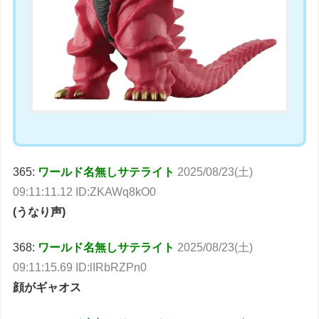
365:
ワールド名無しサテライト
2025/08/23(土)
09:11:11.12 ID:ZKAWq8kO0
(うなり声)
368:
ワールド名無しサテライト
2025/08/23(土)
09:11:15.69 ID:lIRbRZPn0
顔がギャオス