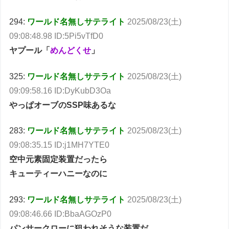
294:
ワールド名無しサテライト
2025/08/23(土)
09:08:48.98 ID:5Pi5vTfD0
ヤプール「
めんどくせ
」
325:
ワールド名無しサテライト
2025/08/23(土)
09:09:58.16 ID:DyKubD3Oa
やっぱオーブのSSP味あるな
283:
ワールド名無しサテライト
2025/08/23(土)
09:08:35.15 ID:j1MH7YTE0
空中元素固定装置だったら
キューティーハニーなのに
293:
ワールド名無しサテライト
2025/08/23(土)
09:08:46.66 ID:BbaAGOzP0
パンサークローに狙われそうな装置だ