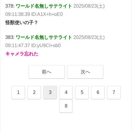
378:
ワールド名無しサテライト
2025/08/23(土)
09:11:38.39 ID:A1X+h+oE0
怪獣使いの子？
383:
ワールド名無しサテライト
2025/08/23(土)
09:11:47.37 ID:yU9CI+sb0
キャメラ忘れた
前へ
次へ
1
2
3
4
5
6
7
8