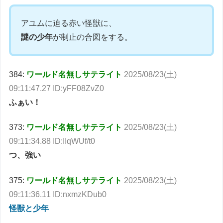
アユムに迫る赤い怪獣に、
謎の少年
が制止の合図をする。
384:
ワールド名無しサテライト
2025/08/23(土)
09:11:47.27 ID:yFF08ZvZ0
ふぁい！
373:
ワールド名無しサテライト
2025/08/23(土)
09:11:34.88 ID:IIqWUf/t0
つ、強い
375:
ワールド名無しサテライト
2025/08/23(土)
09:11:36.11 ID:nxmzKDub0
怪獣と少年