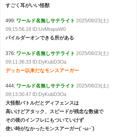
すごく耳がいい怪獣
499:
ワールド名無しサテライト
2025/08/23(土)
09:15:56.18 ID:UvMrapaW0
パイルダーオンできる所がある
376:
ワールド名無しサテライト
2025/08/23(土)
09:11:36.33 ID:DyKubD3Oa
デッカー以来だなモンスアーガー
444:
ワールド名無しサテライト
2025/08/23(土)
09:13:30.47 ID:DyKubD3Oa
大怪獣バトルだとディフェンスは
高いけどアタック、スピードが残念な数値で
その後のインフレにもついていけず
使い時がなかったモンスアーガー(´･ω･`)