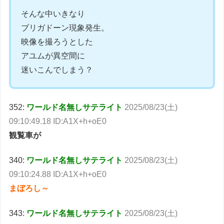
そんな中いきなり
ブリガドーン現象発生。
映像を撮ろうとした
アユムが異空間に
迷いこんでしまう？
352:
ワールド名無しサテライト
2025/08/23(土)
09:10:49.18 ID:A1X+h+oE0
観覧車が
340:
ワールド名無しサテライト
2025/08/23(土)
09:10:24.88 ID:A1X+h+oE0
まぼろし～
343:
ワールド名無しサテライト
2025/08/23(土)