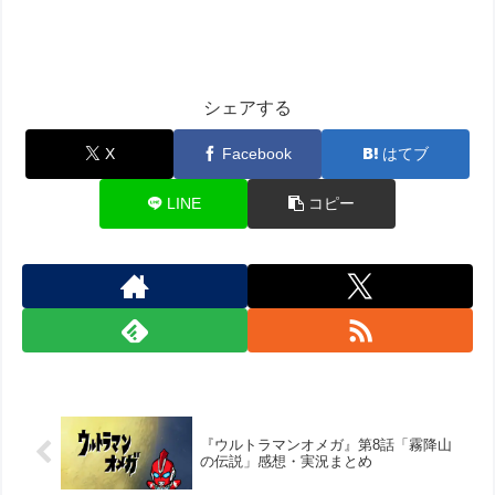
シェアする
X
Facebook
はてブ
LINE
コピー
『ウルトラマンオメガ』第8話「霧降山
の伝説」感想・実況まとめ