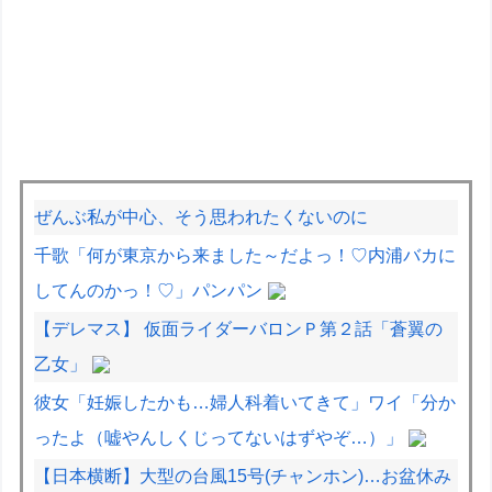
ぜんぶ私が中心、そう思われたくないのに
千歌「何が東京から来ました～だよっ！♡内浦バカに
してんのかっ！♡」パンパン
【デレマス】 仮面ライダーバロンＰ第２話「蒼翼の
乙女」
彼女「妊娠したかも…婦人科着いてきて」ワイ「分か
ったよ（嘘やんしくじってないはずやぞ…）」
【日本横断】大型の台風15号(チャンホン)…お盆休み