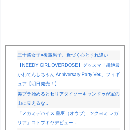
三十路女子×後輩男子、近づく心とすれ違い
【NEEDY GIRL OVERDOSE】グッスマ「超絶最
かわてんしちゃん Anniversary Party Ver.」フィギ
ュア【明日発売！】
美プラ始めるとセリアダイソーキャンドゥが宝の
山に見えるな…
「メガミデバイス 皇巫（オウブ） ツクヨミ レガ
リア」コトブキヤデビュー…