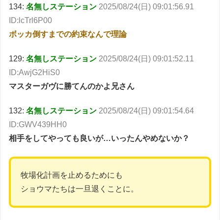
134:
名無しステーション
2025/08/24(日) 09:01:56.91
ID:lcTrl6P00
ボッカ倒すまでの約束なんで理論
129:
名無しステーション
2025/08/24(日) 09:01:52.11
ID:AwjG2HiS0
マスターガヴに勝てんのかよ兄さん
132:
名無しステーション
2025/08/24(日) 09:01:54.64
ID:GWV439HH0
相手をしてやっても良いが…いったんやめないか？
牧場化計画を止めるためにも
ショウマたちは一旦退くことに。