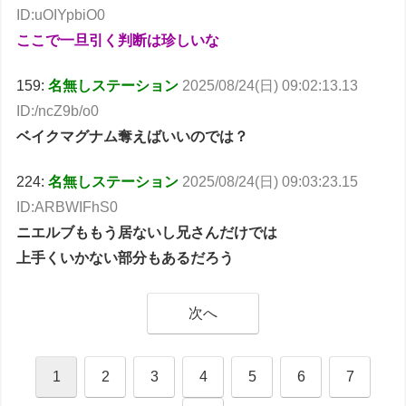
ID:uOIYpbiO0
ここで一旦引く判断は珍しいな
159:
名無しステーション
2025/08/24(日) 09:02:13.13
ID:/ncZ9b/o0
ベイクマグナム奪えばいいのでは？
224:
名無しステーション
2025/08/24(日) 09:03:23.15
ID:ARBWIFhS0
ニエルブももう居ないし兄さんだけでは
上手くいかない部分もあるだろう
次へ
1
2
3
4
5
6
7