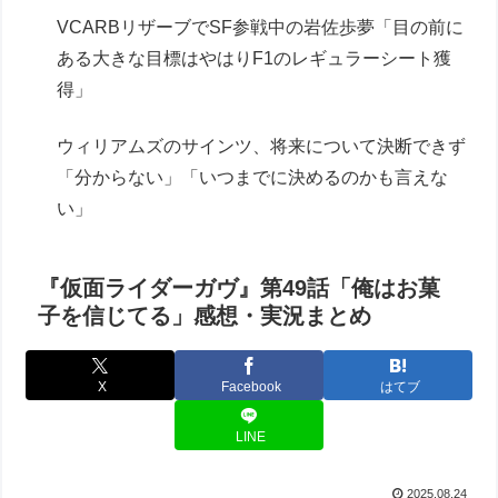
VCARBリザーブでSF参戦中の岩佐歩夢「目の前に
ある大きな目標はやはりF1のレギュラーシート獲
得」
ウィリアムズのサインツ、将来について決断できず
「分からない」「いつまでに決めるのかも言えな
い」
『仮面ライダーガヴ』第49話「俺はお菓
子を信じてる」感想・実況まとめ
X
Facebook
はてブ
LINE
2025.08.24