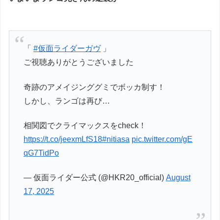
「
#仮面ライダーガヴ
」
ご視聴ありがとうございました
奇跡のアメイジンググミでボッカ制す！
しかし、ランゴは再び…
相関図でクライマックスをcheck！
https://t.co/jeexmLfS18
#nitiasa
pic.twitter.com/gE
qG7TidPo
— 仮面ライダー公式 (@HKR20_official)
August
17, 2025