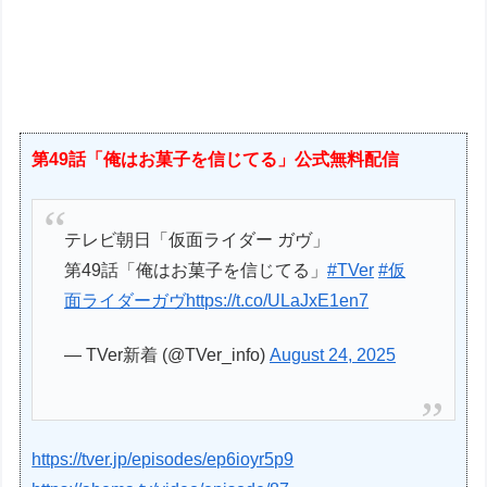
第49話「俺はお菓子を信じてる」公式無料配信
テレビ朝日「仮面ライダー ガヴ」
第49話「俺はお菓子を信じてる」
#TVer
#仮
面ライダーガヴ
https://t.co/ULaJxE1en7
— TVer新着 (@TVer_info)
August 24, 2025
https://tver.jp/episodes/ep6ioyr5p9