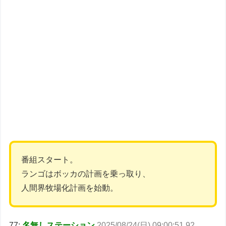
番組スタート。
ランゴはボッカの計画を乗っ取り、
人間界牧場化計画を始動。
77:
名無しステーション
2025/08/24(日) 09:00:51.92