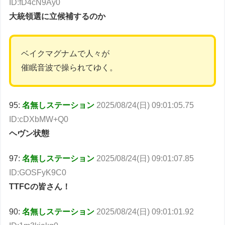
ID:fD4cN9Ay0
大統領選に立候補するのか
ベイクマグナムで人々が
催眠音波で操られてゆく。
95:
名無しステーション
2025/08/24(日) 09:01:05.75
ID:cDXbMW+Q0
ヘヴン状態
97:
名無しステーション
2025/08/24(日) 09:01:07.85
ID:GOSFyK9C0
TTFCの皆さん！
90:
名無しステーション
2025/08/24(日) 09:01:01.92