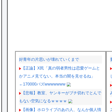
好青年の片思いが壊れていくまで
【正論】X民「真の弱者男性は恋愛ゲームと
かアニメ見てない。本当の闇を見せるね」
←170000バズwwwwwww
【悲報】教室、ヤンキーがブチ切れでとんで
もない空気になるｗｗｗｗ
【画像】ホロライブのあの人、なんか個人情