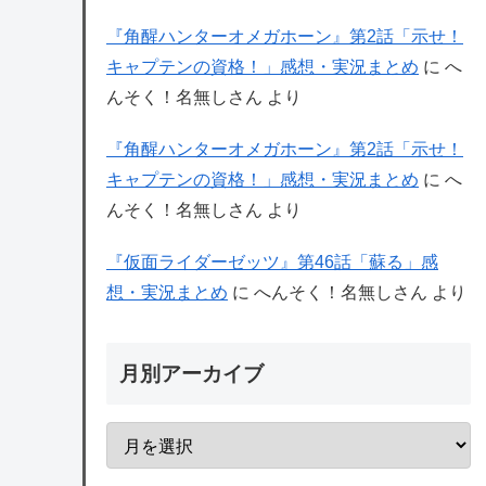
『角醒ハンターオメガホーン』第2話「示せ！
キャプテンの資格！」感想・実況まとめ
に
へ
んそく！名無しさん
より
『角醒ハンターオメガホーン』第2話「示せ！
キャプテンの資格！」感想・実況まとめ
に
へ
んそく！名無しさん
より
『仮面ライダーゼッツ』第46話「蘇る」感
想・実況まとめ
に
へんそく！名無しさん
より
月別アーカイブ