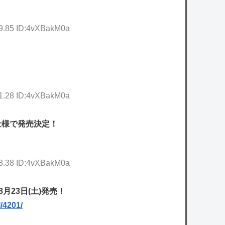
19.85 ID:4vXBakM0a
31.28 ID:4vXBakM0a
ズ仕様で発売決定！
48.38 ID:4vXBakM0a
月23日(土)発売！
l/4201/