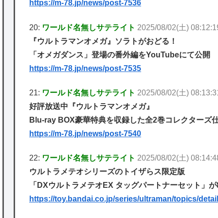
https://m-78.jp/news/post-7536
20:
ワールド名無しサテライト
2025/08/02(土) 08:12:
『ウルトラマンオメガ』ソラトがおどる！
「オメガダンス」登場の番外編をYouTubeにて公開
https://m-78.jp/news/post-7535
21:
ワールド名無しサテライト
2025/08/02(土) 08:13:
好評放送中『ウルトラマンオメガ』
Blu-ray BOX豪華特典を収録した全2巻コレクター
https://m-78.jp/news/post-7540
22:
ワールド名無しサテライト
2025/08/02(土) 08:14:
ウルトラメテオシリーズのトイザらス限定版
「DXウルトラメテオEX タッグパートナーセット」が8
https://toy.bandai.co.jp/series/ultraman/topics/detai