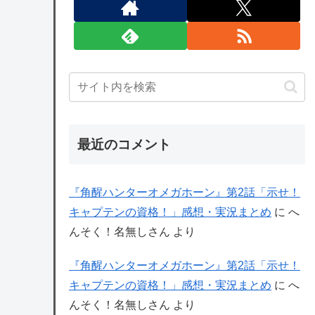
最近のコメント
『角醒ハンターオメガホーン』第2話「示せ！
キャプテンの資格！」感想・実況まとめ
に
へ
んそく！名無しさん
より
『角醒ハンターオメガホーン』第2話「示せ！
キャプテンの資格！」感想・実況まとめ
に
へ
んそく！名無しさん
より