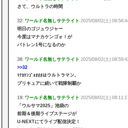
さて、ウルトラの時間
32:
ワールド名無しサテライト
2025/08/02(土) 08:58:4
明日のゴジュウジャー
今度はマナカケンゴォ！が
パトレン1号になるのか
38:
ワールド名無しサテライト
2025/08/02(土) 08:59:4
>>32
ﾏﾅｶｹﾝｺﾞｫｵｵｵはウルトラマン、
プリキュアに続いて戦隊制覇か
19:
ワールド名無しサテライト
2025/08/02(土) 08:11:
「ウルサマ2025」池袋の
前期＆後期ライブステージが
U-NEXTにてライブ配信決定！