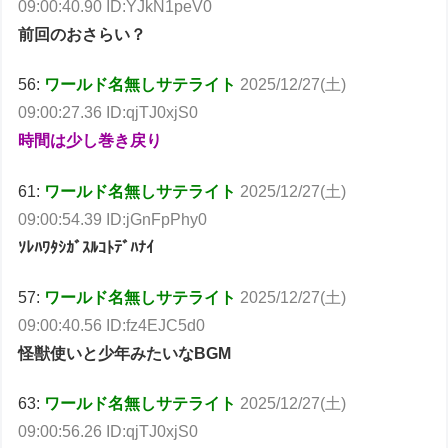
09:00:40.90 ID:YJkN1peV0
前回のおさらい？
56:
ワールド名無しサテライト
2025/12/27(土)
09:00:27.36 ID:qjTJ0xjS0
時間は少し巻き戻り
61:
ワールド名無しサテライト
2025/12/27(土)
09:00:54.39 ID:jGnFpPhy0
ｿﾚﾊﾜﾀｼｶﾞｽﾙｺﾄﾃﾞﾊﾅｲ
57:
ワールド名無しサテライト
2025/12/27(土)
09:00:40.56 ID:fz4EJC5d0
怪獣使いと少年みたいなBGM
63:
ワールド名無しサテライト
2025/12/27(土)
09:00:56.26 ID:qjTJ0xjS0