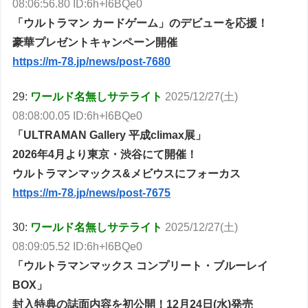
08:06:56.80 ID:6h+l6BQe0
「ウルトラマン カードゲーム」のデビューを応援！
豪華プレゼントキャンペーン開催
https://m-78.jp/news/post-7680
29:
ワールド名無しサテライト
2025/12/27(土)
08:08:00.05 ID:6h+l6BQe0
「ULTRAMAN Gallery 平成climax展」
2026年4月より東京・渋谷にて開催！
ウルトラマンマックス&メビウスにフォーカス
https://m-78.jp/news/post-7675
30:
ワールド名無しサテライト
2025/12/27(土)
08:09:05.52 ID:6h+l6BQe0
「ウルトラマンマックス コンプリート・ブルーレイ
BOX」
封入特典の誌面内容を初公開！12月24日(水)発売