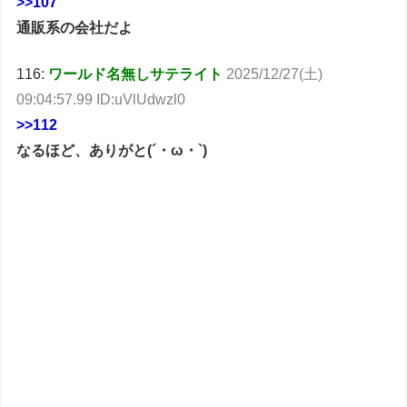
>>107
通販系の会社だよ
116:
ワールド名無しサテライト
2025/12/27(土)
09:04:57.99 ID:uVlUdwzl0
>>112
なるほど、ありがと(´・ω・`)