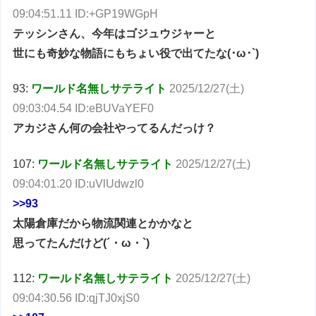
09:04:51.11 ID:+GP19WGpH
テッシンさん、今年はゴジュウジャーと
世にも奇妙な物語にもちょい役で出てたな(･ω･`)
93:
ワールド名無しサテライト
2025/12/27(土)
09:03:04.54 ID:eBUVaYEF0
アカジさん何の会社やってるんだっけ？
107:
ワールド名無しサテライト
2025/12/27(土)
09:04:01.20 ID:uVlUdwzl0
>>93
太陽倉庫だから物流関連とかかなと
思ってたんだけど(´・ω・`)
112:
ワールド名無しサテライト
2025/12/27(土)
09:04:30.56 ID:qjTJ0xjS0