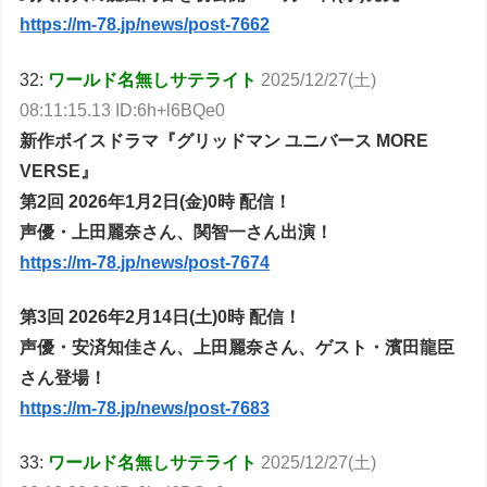
https://m-78.jp/news/post-7662
32:
ワールド名無しサテライト
2025/12/27(土)
08:11:15.13 ID:6h+l6BQe0
新作ボイスドラマ『グリッドマン ユニバース MORE
VERSE』
第2回 2026年1月2日(金)0時 配信！
声優・上田麗奈さん、関智一さん出演！
https://m-78.jp/news/post-7674
第3回 2026年2月14日(土)0時 配信！
声優・安済知佳さん、上田麗奈さん、ゲスト・濱田龍臣
さん登場！
https://m-78.jp/news/post-7683
33:
ワールド名無しサテライト
2025/12/27(土)