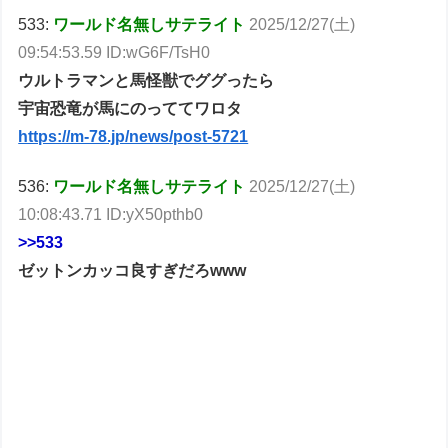
533:
ワールド名無しサテライト
2025/12/27(土)
09:54:53.59 ID:wG6F/TsH0
ウルトラマンと馬怪獣でググったら
宇宙恐竜が馬にのっててワロタ
https://m-78.jp/news/post-5721
536:
ワールド名無しサテライト
2025/12/27(土)
10:08:43.71 ID:yX50pthb0
>>533
ゼットンカッコ良すぎだろwww