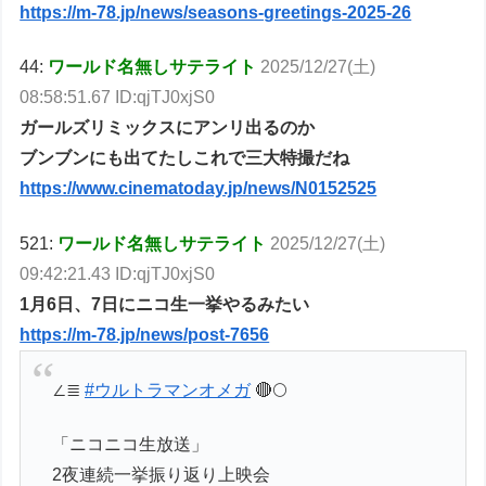
https://m-78.jp/news/seasons-greetings-2025-26
44:
ワールド名無しサテライト
2025/12/27(土)
08:58:51.67 ID:qjTJ0xjS0
ガールズリミックスにアンリ出るのか
ブンブンにも出てたしこれで三大特撮だね
https://www.cinematoday.jp/news/N0152525
521:
ワールド名無しサテライト
2025/12/27(土)
09:42:21.43 ID:qjTJ0xjS0
1月6日、7日にニコ生一挙やるみたい
https://m-78.jp/news/post-7656
∠≣
#ウルトラマンオメガ
🔴🌕
「ニコニコ生放送」
2夜連続一挙振り返り上映会