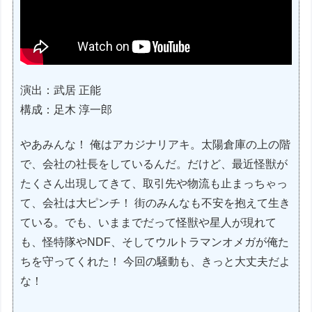
演出：武居 正能
構成：足木 淳一郎
やあみんな！ 俺はアカジナリアキ。太陽倉庫の上の階
で、会社の社長をしているんだ。だけど、最近怪獣が
たくさん出現してきて、取引先や物流も止まっちゃっ
て、会社は大ピンチ！ 街のみんなも不安を抱えて生き
ている。でも、いままでだって怪獣や星人が現れて
も、怪特隊やNDF、そしてウルトラマンオメガが俺た
ちを守ってくれた！ 今回の騒動も、きっと大丈夫だよ
な！