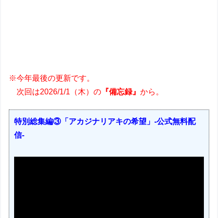
※今年最後の更新です。
次回は2026/1/1（木）の
『備忘録』
から。
特別総集編③「アカジナリアキの希望」-公式無料配
信-