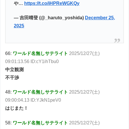
や…
https://t.co/iHPReWGKQy
— 吉田晴登 (@_haruto_yoshida)
December 25,
2025
66:
ワールド名無しサテライト
2025/12/27(土)
09:01:13.56 ID:cY1ihTbu0
中立観測
不干渉
48:
ワールド名無しサテライト
2025/12/27(土)
09:00:04.13 ID:YJkN1peV0
はじまた！
58:
ワールド名無しサテライト
2025/12/27(土)