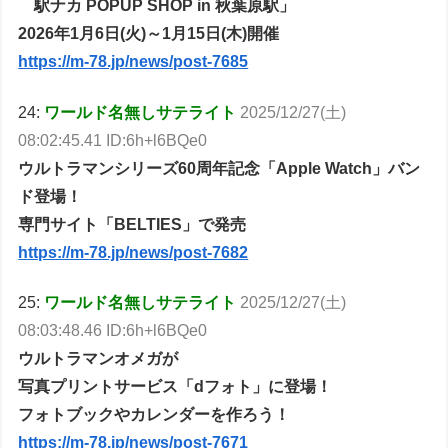
駅ナカ POPUP SHOP in 秋葉原駅」
2026年1月6日(火)～1月15日(木)開催
https://m-78.jp/news/post-7685
24:
ワールド名無しサテライト
2025/12/27(土)
08:02:45.41 ID:6h+l6BQe0
ウルトラマンシリーズ60周年記念「Apple Watch」バン
ド登場！
専門サイト「BELTIES」で発売
https://m-78.jp/news/post-7682
25:
ワールド名無しサテライト
2025/12/27(土)
08:03:48.46 ID:6h+l6BQe0
ウルトラマンオメガが
写真プリントサービス「dフォト」に登場！
フォトブックやカレンダーを作ろう！
https://m-78.jp/news/post-7671