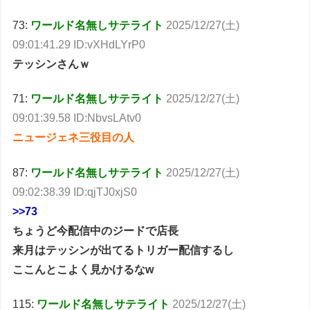
73:
ワールド名無しサテライト
2025/12/27(土)
09:01:41.29 ID:vXHdLYrP0
テッシンさんｗ
71:
ワールド名無しサテライト
2025/12/27(土)
09:01:39.58 ID:NbvsLAtv0
ニュージェネ三役目の人
87:
ワールド名無しサテライト
2025/12/27(土)
09:02:38.39 ID:qjTJ0xjS0
>>73
ちょうど今配信中のジードで店長
来月はテッシンが出てるトリガー配信するし
ここんとこよく見かけるなw
115:
ワールド名無しサテライト
2025/12/27(土)