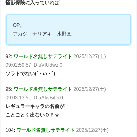
怪獣保険に入っていれば…
OP。
アカジ・ナリアキ 水野直
92:
ワールド名無しサテライト
2025/12/27(土)
09:02:59.57 ID:uVlUdwzl0
ソラトでない(´・ω・`)
95:
ワールド名無しサテライト
2025/12/27(土)
09:03:13.51 ID:aAtwBiDc0
レギュラーキャラの名前が
ことごとく出ないＯＰｗ
104:
ワールド名無しサテライト
2025/12/27(土)