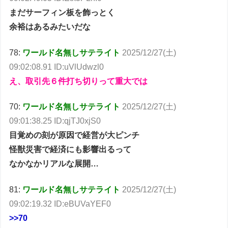
まだサーフィン板を飾っとく
余裕はあるみたいだな
78:
ワールド名無しサテライト
2025/12/27(土)
09:02:08.91 ID:uVlUdwzl0
え、取引先６件打ち切りって重大では
70:
ワールド名無しサテライト
2025/12/27(土)
09:01:38.25 ID:qjTJ0xjS0
目覚めの刻が原因で経営が大ピンチ
怪獣災害で経済にも影響出るって
なかなかリアルな展開…
81:
ワールド名無しサテライト
2025/12/27(土)
09:02:19.32 ID:eBUVaYEF0
>>70