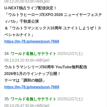
08:12:20.00 ID:6h+l6BQe0
U-NEXT独占ライブ配信決定！
「ウルトラヒーローズEXPO 2026 ニューイヤーフェステ
ィバル」千秋楽公演
＆「ウルトラマンエックス10周年 ユナイトしようぜ！ス
ペシャルナイト」
https://m-78.jp/news/post-7666
34:
ワールド名無しサテライト
2025/12/27(土)
08:13:24.10 ID:6h+l6BQe0
ウルトラマンシリーズ60周年 YouTube無料配信
2026年1月のラインナップ公開！
テーマは「調和の物語」
https://m-78.jp/news/post-7669
35:
ワールド名無しサテライト
2025/12/27(土)
08:14:28.47 ID:6h+l6BQe0