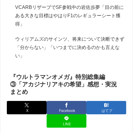
VCARBリザーブでSF参戦中の岩佐歩夢「目の前に
ある大きな目標はやはりF1のレギュラーシート獲
得」
ウィリアムズのサインツ、将来について決断できず
「分からない」「いつまでに決めるのかも言えな
い」
『ウルトラマンオメガ』特別総集編
③「アカジナリアキの希望」感想・実況
まとめ
X
Facebook
はてブ
LINE