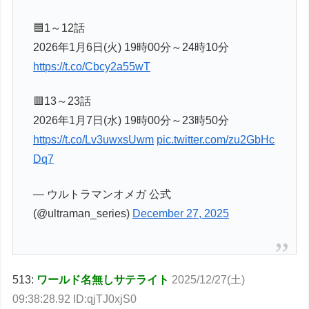
🟦1～12話
2026年1月6日(火) 19時00分～24時10分
https://t.co/Cbcy2a55wT
🟥13～23話
2026年1月7日(水) 19時00分～23時50分
https://t.co/Lv3uwxsUwm
pic.twitter.com/zu2GbHc
Dq7
— ウルトラマンオメガ 公式
(@ultraman_series)
December 27, 2025
513:
ワールド名無しサテライト
2025/12/27(土)
09:38:28.92 ID:qjTJ0xjS0