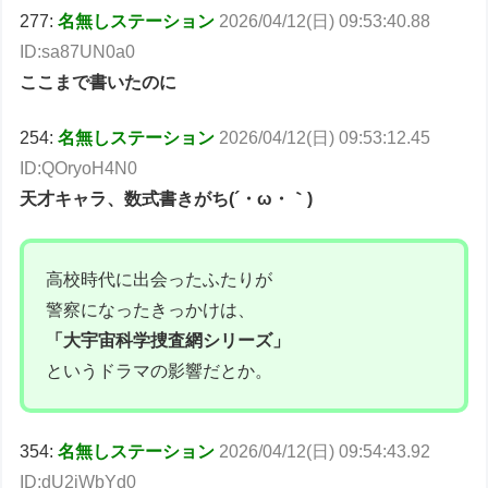
277:
名無しステーション
2026/04/12(日) 09:53:40.88
ID:sa87UN0a0
ここまで書いたのに
254:
名無しステーション
2026/04/12(日) 09:53:12.45
ID:QOryoH4N0
天才キャラ、数式書きがち(´・ω・｀)
高校時代に出会ったふたりが
警察になったきっかけは、
「大宇宙科学捜査網シリーズ」
というドラマの影響だとか。
354:
名無しステーション
2026/04/12(日) 09:54:43.92
ID:dU2iWbYd0