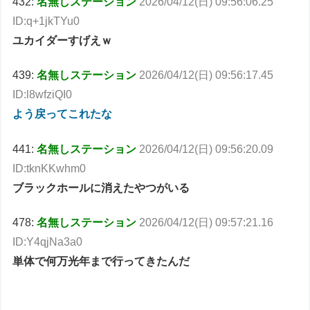
432:
名無しステーション
2026/04/12(日) 09:56:06.25
ID:q+1jkTYu0
ユカイダーすげえｗ
439:
名無しステーション
2026/04/12(日) 09:56:17.45
ID:l8wfziQI0
よう戻ってこれたな
441:
名無しステーション
2026/04/12(日) 09:56:20.09
ID:tknKKwhm0
ブラックホールに消えたやつがいる
478:
名無しステーション
2026/04/12(日) 09:57:21.16
ID:Y4qjNa3a0
単体で何万光年まで行ってきたんだ