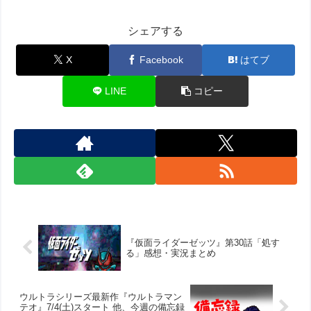
シェアする
X
Facebook
はてブ
LINE
コピー
『仮面ライダーゼッツ』第30話「処す
る」感想・実況まとめ
ウルトラシリーズ最新作『ウルトラマン
テオ』7/4(土)スタート 他、今週の備忘録