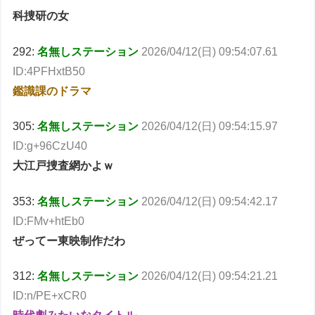
科捜研の女
292:
名無しステーション
2026/04/12(日) 09:54:07.61
ID:4PFHxtB50
鑑識課のドラマ
305:
名無しステーション
2026/04/12(日) 09:54:15.97
ID:g+96CzU40
大江戸捜査網かよｗ
353:
名無しステーション
2026/04/12(日) 09:54:42.17
ID:FMv+htEb0
ぜってー東映制作だわ
312:
名無しステーション
2026/04/12(日) 09:54:21.21
ID:n/PE+xCR0