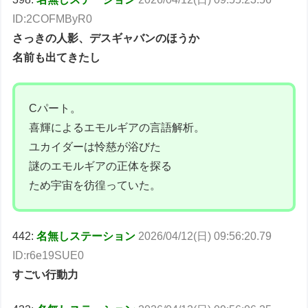
ID:2COFMByR0
さっきの人影、デスギャバンのほうか
名前も出てきたし
Cパート。
喜輝によるエモルギアの言語解析。
ユカイダーは怜慈が浴びた
謎のエモルギアの正体を探る
ため宇宙を彷徨っていた。
442:
名無しステーション
2026/04/12(日) 09:56:20.79
ID:r6e19SUE0
すごい行動力