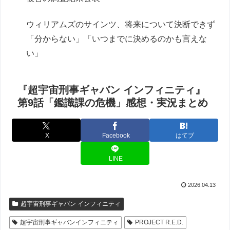
ウィリアムズのサインツ、将来について決断できず
「分からない」「いつまでに決めるのかも言えな
い」
『超宇宙刑事ギャバン インフィニティ』
第9話「鑑識課の危機」感想・実況まとめ
X
Facebook
はてブ
LINE
2026.04.13
超宇宙刑事ギャバン インフィニティ
超宇宙刑事ギャバンインフィニティ
PROJECT R.E.D.