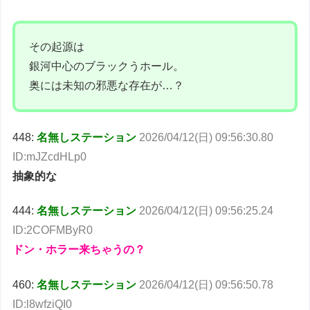
その起源は
銀河中心のブラックうホール。
奥には未知の邪悪な存在が…？
448:
名無しステーション
2026/04/12(日) 09:56:30.80
ID:mJZcdHLp0
抽象的な
444:
名無しステーション
2026/04/12(日) 09:56:25.24
ID:2COFMByR0
ドン・ホラー来ちゃうの？
460:
名無しステーション
2026/04/12(日) 09:56:50.78
ID:l8wfziQI0