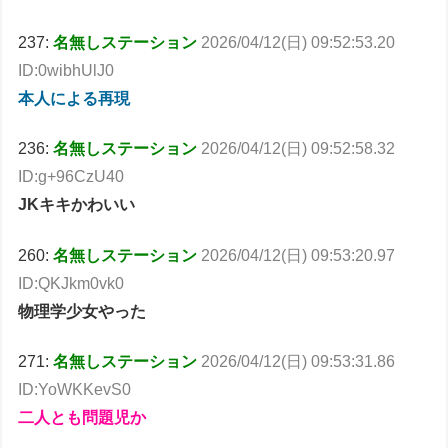
237:
名無しステーション
2026/04/12(
日) 09:52:53.20
ID:0wibhUlJ0
本人による再現
236:
名無しステーション
2026/04/12(日) 09:52:58.32
ID:g+96CzU40
JKキキかわいい
260:
名無しステーション
2026/04/12(日) 09:53:20.97
ID:QKJkm0vk0
物理学少女やった
271:
名無しステーション
2026/04/12(日) 09:53:31.86
ID:YoWKKevS0
二人とも問題児か