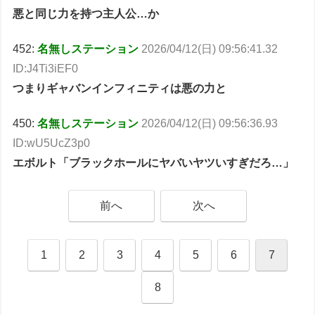
悪と同じ力を持つ主人公…か
452:
名無しステーション
2026/04/12(日) 09:56:41.32
ID:J4Ti3iEF0
つまりギャバンインフィニティは悪の力と
450:
名無しステーション
2026/04/12(日) 09:56:36.93
ID:wU5UcZ3p0
エボルト「ブラックホールにヤバいヤツいすぎだろ…」
前へ
次へ
1
2
3
4
5
6
7
8