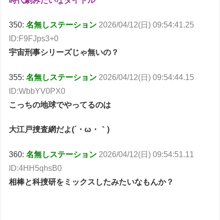
時代劇みたいなタイトル
350:
名無しステーション
2026/04/12(日) 09:54:41.25
ID:F9FJps3+0
宇宙刑事シリーズじゃ無いの？
355:
名無しステーション
2026/04/12(日) 09:54:44.15
ID:WbbYV0PX0
こっちの地球でやってるのは
大江戸捜査網だよ(´・ω・｀)
360:
名無しステーション
2026/04/12(日) 09:54:51.11
ID:4HH5qhsB0
相棒と科捜研をミックスしたみたいなもんか？