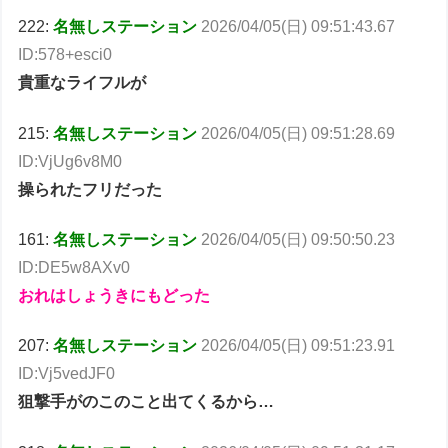
222:
名無しステーション
2026/04/05(日) 09:51:43.67
ID:578+esci0
貴重なライフルが
215:
名無しステーション
2026/04/05(日) 09:51:28.69
ID:VjUg6v8M0
操られたフリだった
161:
名無しステーション
2026/04/05(日) 09:50:50.23
ID:DE5w8AXv0
おれはしょうきにもどった
207:
名無しステーション
2026/04/05(日) 09:51:23.91
ID:Vj5vedJF0
狙撃手がのこのこと出てくるから…