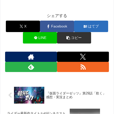
シェアする
X
Facebook
はてブ
LINE
コピー
『仮面ライダーゼッツ』第29話「欺く」
感想・実況まとめ
ライダー最新作タイトルやVシネクスト