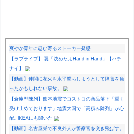
爽やか青年に忍び寄るストーカー疑惑
【ラブライブ】 翼「決めたよHand in Hand」【ハチ
ナイ】
【動画】仲間に花火を水平撃ちしようとして障害を負
ったかもしれない事故。
【倉庫型陳列】熊本地震でコストコの商品落下「重く
受け止めております」地震大国で「高積み陳列」が心
配...IKEAにも聞いた
【動画】名古屋栄で不良外人が警察官を突き飛ばす。