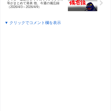
等がまとめて発表 他、今週の備忘録
（2026/4/3～2026/4/9）
▼ クリックでコメント欄を表示