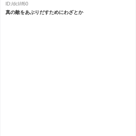
ID:/dcl/if60
真の敵をあぶりだすためにわざとか