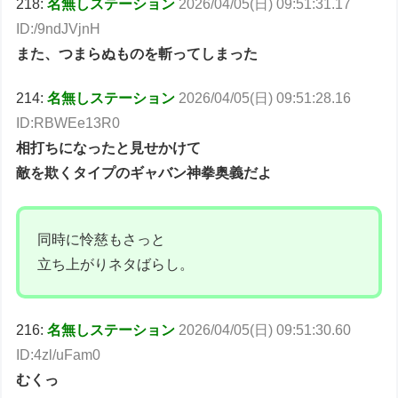
218:
名無しステーション
2026/04/05(日) 09:51:31.17
ID:/9ndJVjnH
また、つまらぬものを斬ってしまった
214:
名無しステーション
2026/04/05(日) 09:51:28.16
ID:RBWEe13R0
相打ちになったと見せかけて
敵を欺くタイプのギャバン神拳奥義だよ
同時に怜慈もさっと
立ち上がりネタばらし。
216:
名無しステーション
2026/04/05(日) 09:51:30.60
ID:4zl/uFam0
むくっ