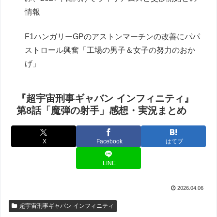
情報
F1ハンガリーGPのアストンマーチンの改善にパパ
ストロール興奮「工場の男子＆女子の努力のおか
げ」
『超宇宙刑事ギャバン インフィニティ』
第8話「魔弾の射手」感想・実況まとめ
X
Facebook
はてブ
LINE
2026.04.06
超宇宙刑事ギャバン インフィニティ