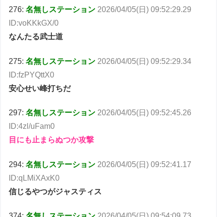
276:
名無しステーション
2026/04/05(日) 09:52:29.29
ID:voKKkGX/0
なんたる武士道
275:
名無しステーション
2026/04/05(日) 09:52:29.34
ID:fzPYQttX0
安心せい峰打ちだ
297:
名無しステーション
2026/04/05(日) 09:52:45.26
ID:4zl/uFam0
目にも止まらぬつか攻撃
294:
名無しステーション
2026/04/05(日) 09:52:41.17
ID:qLMiXAxK0
信じるやつがジャスティス
374:
名無しステーション
2026/04/05(日) 09:54:09.73