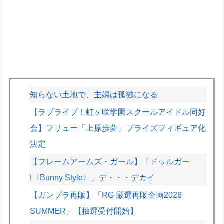
知らない土地で、主婦は孤独になる
【ラブライブ！虹ヶ咲学園スクールアイドル同好
会】フリュー「上原歩夢」プライズフィギュア化
決定
【フレームアームズ・ガール】「ドゥルガー
I〈Bunny Style〉」デ・・・デカイ
【ガンプラ再販】「RG 厳選再販企画2026
SUMMER」【抽選受付開始】