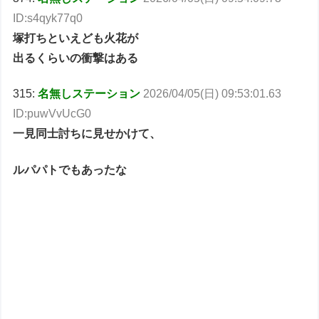
ID:s4qyk77q0
塚打ちといえども火花が
出るくらいの衝撃はある
315:
名無しステーション
2026/04/05(日) 09:53:01.63
ID:puwVvUcG0
一見同士討ちに見せかけて、
ルパパトでもあったな