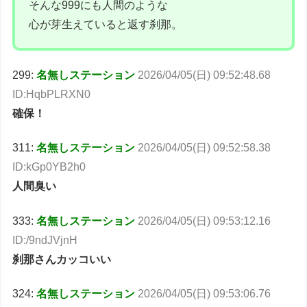
そんな999にも人間のような
心が芽生えていると返す刹那。
299:
名無しステーション
2026/04/05(日) 09:52:48.68
ID:HqbPLRXN0
確保！
311:
名無しステーション
2026/04/05(日) 09:52:58.38
ID:kGp0YB2h0
人間臭い
333:
名無しステーション
2026/04/05(日) 09:53:12.16
ID:/9ndJVjnH
刹那さんカッコいい
324:
名無しステーション
2026/04/05(日) 09:53:06.76