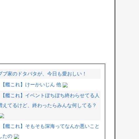
ブブ家のドタバタが、今日も愛おしい！
【艦これ】けーかいじん 他
【艦これ】イベントぼちぼち終わらせてる人
増えてるけど、終わったらみんな何してる？
【艦これ】そもそも深海ってなんか悪いこと
したの