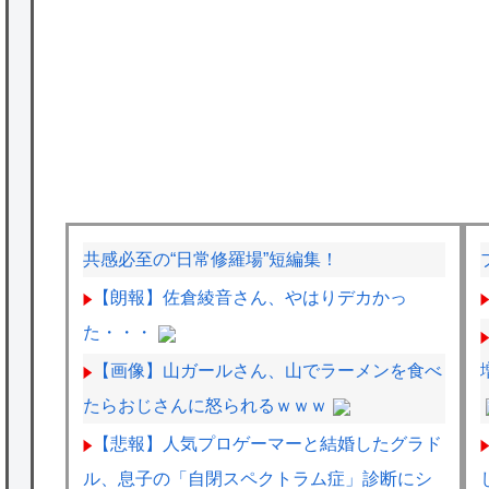
共感必至の“日常修羅場”短編集！
【朗報】佐倉綾音さん、やはりデカかっ
た・・・
【画像】山ガールさん、山でラーメンを食べ
たらおじさんに怒られるｗｗｗ
【悲報】人気プロゲーマーと結婚したグラド
ル、息子の「自閉スペクトラム症」診断にシ