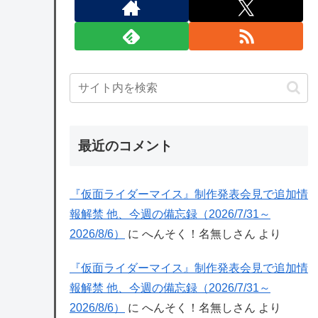
最近のコメント
『仮面ライダーマイス』制作発表会見で追加情
報解禁 他、今週の備忘録（2026/7/31～
2026/8/6）
に
へんそく！名無しさん
より
『仮面ライダーマイス』制作発表会見で追加情
報解禁 他、今週の備忘録（2026/7/31～
2026/8/6）
に
へんそく！名無しさん
より