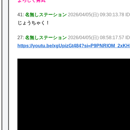
よろしく勇気
41:
名無しステーション
2026/04/05(日) 09:30:13.78 I
じょうちゃく！
27:
名無しステーション
2026/04/05(日) 08:58:17.57 I
https://youtu.be/xgUpizGt484?si=P9PNRlOM_2xKH