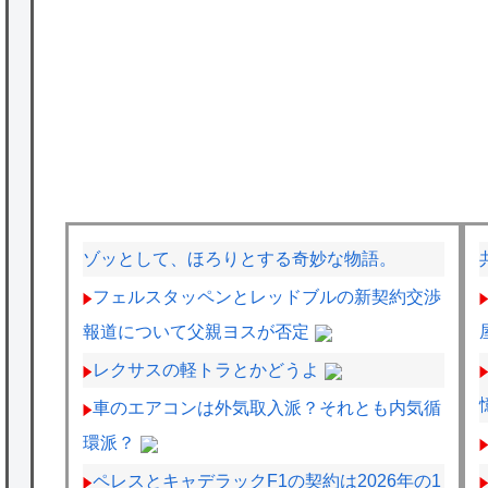
ゾッとして、ほろりとする奇妙な物語。
フェルスタッペンとレッドブルの新契約交渉
報道について父親ヨスが否定
レクサスの軽トラとかどうよ
車のエアコンは外気取入派？それとも内気循
環派？
ペレスとキャデラックF1の契約は2026年の1