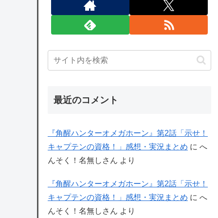
最近のコメント
『角醒ハンターオメガホーン』第2話「示せ！
キャプテンの資格！」感想・実況まとめ
に
へ
んそく！名無しさん
より
『角醒ハンターオメガホーン』第2話「示せ！
キャプテンの資格！」感想・実況まとめ
に
へ
んそく！名無しさん
より