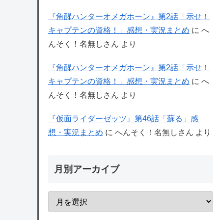
『角醒ハンターオメガホーン』第2話「示せ！
キャプテンの資格！」感想・実況まとめ
に
へ
んそく！名無しさん
より
『角醒ハンターオメガホーン』第2話「示せ！
キャプテンの資格！」感想・実況まとめ
に
へ
んそく！名無しさん
より
『仮面ライダーゼッツ』第46話「蘇る」感
想・実況まとめ
に
へんそく！名無しさん
より
月別アーカイブ