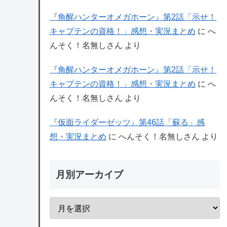
『角醒ハンターオメガホーン』第2話「示せ！
キャプテンの資格！」感想・実況まとめ
に
へ
んそく！名無しさん
より
『角醒ハンターオメガホーン』第2話「示せ！
キャプテンの資格！」感想・実況まとめ
に
へ
んそく！名無しさん
より
『仮面ライダーゼッツ』第46話「蘇る」感
想・実況まとめ
に
へんそく！名無しさん
より
月別アーカイブ