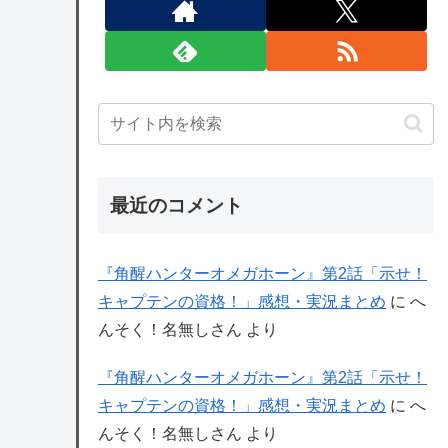
最近のコメント
『角醒ハンターオメガホーン』第2話「示せ！
キャプテンの資格！」感想・実況まとめ
に
へ
んそく！名無しさん
より
『角醒ハンターオメガホーン』第2話「示せ！
キャプテンの資格！」感想・実況まとめ
に
へ
んそく！名無しさん
より