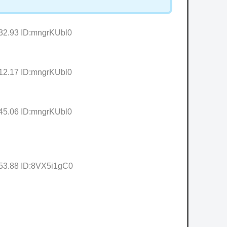
:32.93 ID:mngrKUbl0
:12.17 ID:mngrKUbl0
:45.06 ID:mngrKUbl0
:53.88 ID:8VX5i1gC0