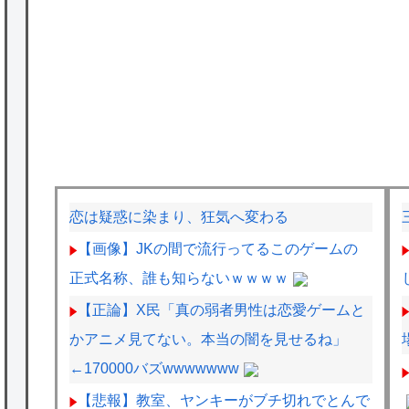
恋は疑惑に染まり、狂気へ変わる
【画像】JKの間で流行ってるこのゲームの
正式名称、誰も知らないｗｗｗｗ
【正論】X民「真の弱者男性は恋愛ゲームと
かアニメ見てない。本当の闇を見せるね」
←170000バズwwwwwww
【悲報】教室、ヤンキーがブチ切れでとんで