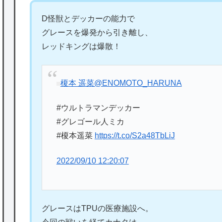
D怪獣とデッカーの能力で
グレースを爆発から引き離し、
レッドキングは爆散！
榎本 遥菜
@ENOMOTO_HARUNA
#ウルトラマンデッカー
#グレゴール人ミカ
#榎本遥菜
https://t.co/S2a48TbLiJ
2022/09/10 12:20:07
グレースはTPUの医療施設へ。