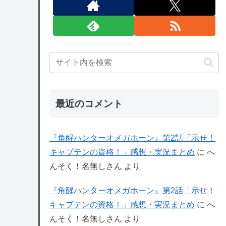
最近のコメント
『角醒ハンターオメガホーン』第2話「示せ！
キャプテンの資格！」感想・実況まとめ
に
へ
んそく！名無しさん
より
『角醒ハンターオメガホーン』第2話「示せ！
キャプテンの資格！」感想・実況まとめ
に
へ
んそく！名無しさん
より