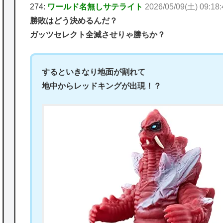
274:
ワールド名無しサテライト
2026/05/09(土) 09:18
勝敗はどう決めるんだ？
ガッツセレクト全滅させりゃ勝ちか？
するといきなり地面が割れて
地中からレッドキングが出現！？