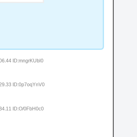
:06.44 ID:mngrKUbl0
:29.33 ID:0p7oqYnV0
:34.11 ID:O/0FbH0c0