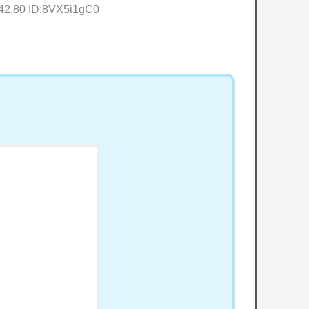
:42.80 ID:8VX5i1gC0