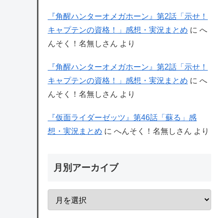
『角醒ハンターオメガホーン』第2話「示せ！
キャプテンの資格！」感想・実況まとめ
に
へ
んそく！名無しさん
より
『角醒ハンターオメガホーン』第2話「示せ！
キャプテンの資格！」感想・実況まとめ
に
へ
んそく！名無しさん
より
『仮面ライダーゼッツ』第46話「蘇る」感
想・実況まとめ
に
へんそく！名無しさん
より
月別アーカイブ