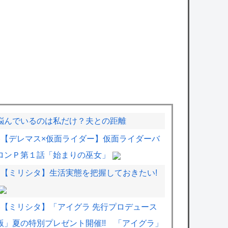
悩んでいるのは私だけ？夫との距離
【デレマス×仮面ライダー】仮面ライダーバ
ロンＰ第１話「始まりの巫女」
【ミリシタ】生活実態を把握しておきたい!
【ミリシタ】「アイグラ 先行プロデュース
版」夏の特別プレゼント開催!! 「アイグラ」