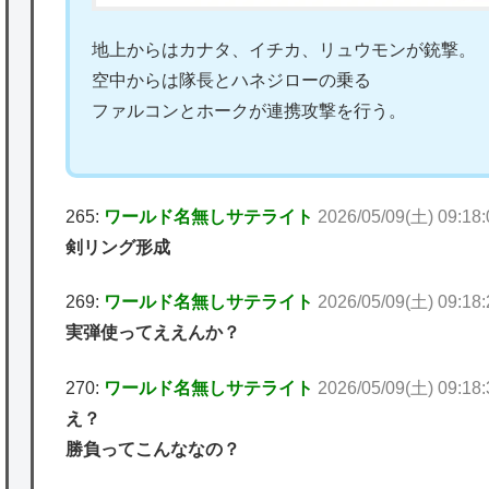
地上からはカナタ、イチカ、リュウモンが銃撃。
空中からは隊長とハネジローの乗る
ファルコンとホークが連携攻撃を行う。
265:
ワールド名無しサテライト
2026/05/09(土) 09:18
剣リング形成
269:
ワールド名無しサテライト
2026/05/09(土) 09:18
実弾使ってええんか？
270:
ワールド名無しサテライト
2026/05/09(土) 09:18
え？
勝負ってこんななの？