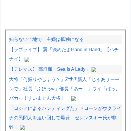
知らない土地で、主婦は孤独になる
【ラブライブ】 翼「決めたよHand in Hand」【ハチ
ナイ】
【デレマス】 高垣楓「Sea Is A Lady」
大将「何握りやしょう？」Z世代新人「じゃあサーモ
ンで」社長「ぶほっw」部長「あー…」ワイ「ばっ、
バカっ！すいません大将！」
「ロシアによるハンティングだ」ドローンがウクライ
ナの民間人を追い回して爆発…ゼレンスキー氏が非
難！