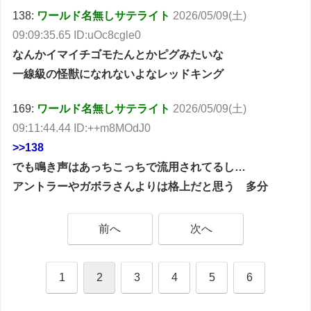
138:
ワールド名無しサテライト
2026/05/09(土)
09:09:35.65 ID:uOc8cgle0
なんかイマイチゴモたんとかピグみたいな
一線級の怪獣になれないよなレッドキング
169:
ワールド名無しサテライト
2026/05/09(土)
09:11:44.44 ID:++m8MOdJ0
>>138
でも鳴き声はあっちこっちで流用されてるし…
アントラーやガボラさんよりは格上だと思う 多分
前へ
次へ
1
2
3
4
5
6