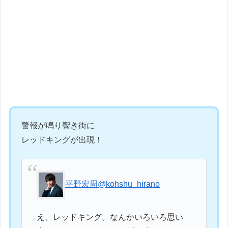
警報が鳴り響き街に
レッドキングが出現！
平野宏周
@kohshu_hirano
え、レッドキング。なんかいろいろ思い