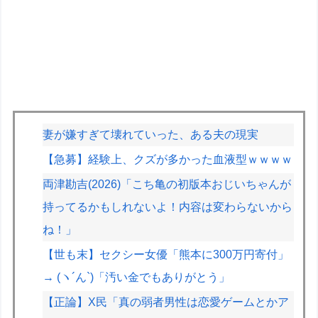
妻が嫌すぎて壊れていった、ある夫の現実
【急募】経験上、クズが多かった血液型ｗｗｗｗ
両津勘吉(2026)「こち亀の初版本おじいちゃんが
持ってるかもしれないよ！内容は変わらないから
ね！」
【世も末】セクシー女優「熊本に300万円寄付」
→ (ヽ´ん`)「汚い金でもありがとう」
【正論】X民「真の弱者男性は恋愛ゲームとかア