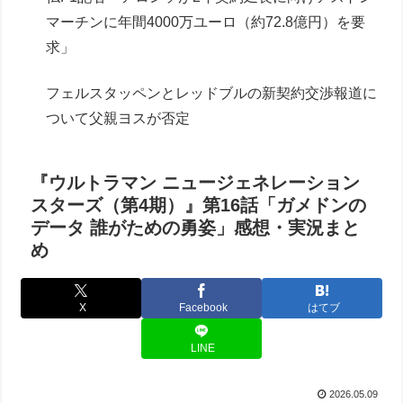
マーチンに年間4000万ユーロ（約72.8億円）を要
求」
フェルスタッペンとレッドブルの新契約交渉報道に
ついて父親ヨスが否定
『ウルトラマン ニュージェネレーション
スターズ（第4期）』第16話「ガメドンの
データ 誰がための勇姿」感想・実況まと
め
X
Facebook
はてブ
LINE
2026.05.09