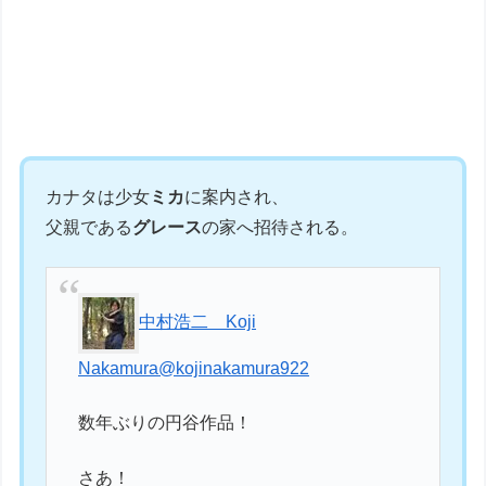
カナタは少女
ミカ
に案内され、
父親である
グレース
の家へ招待される。
中村浩二 Koji
Nakamura
@kojinakamura922
数年ぶりの円谷作品！
さあ！