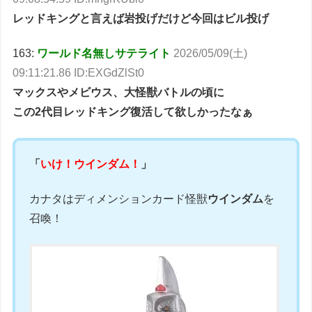
レッドキングと言えば岩投げだけど今回はビル投げ
163:
ワールド名無しサテライト
2026/05/09(土)
09:11:21.86 ID:EXGdZlSt0
マックスやメビウス、大怪獣バトルの頃に
この2代目レッドキング復活して欲しかったなぁ
「
いけ！ウインダム！
」
カナタはディメンションカード怪獣
ウインダム
を
召喚！