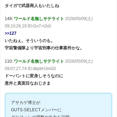
タイガで武器商人もいたしね
149:
ワールド名無しサテライト
2026/05/09(土)
09:10:26.19 ID:t1n7+IJs0
>>127
いたねぇ。そういうのも。
宇宙警備隊より宇宙刑事の仕事案件かな。
110:
ワールド名無しサテライト
2026/05/09(土)
09:07:27.74 ID:dkpkHJmG0
ドーパントに変身しそうなのに
意外と真面目なおじさま
アサカゲ博士が
GUTS-SELECTメンバーに