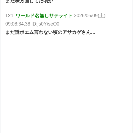
まだ味方面してた頃か
121:
ワールド名無しサテライト
2026/05/09(土)
09:08:34.38 ID:js0Y/seO0
まだ謎ポエム言わない頃のアサカゲさん…