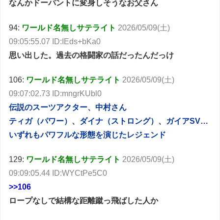
なんかドーパントに変身しそうなお父さん
94:
ワールド名無しサテライト
2026/05/09(土)
09:05:55.07 ID:IEds+bKa0
思い出した。過去の格闘家の話だったんだっけ
106:
ワールド名無しサテライト
2026/05/09(土)
09:07:02.73 ID:mngrKUbl0
伝説のスーツアクター、中村さん
ティガ（パワー）、ダイナ（ストロング）、ガイアSV…
いずれもパワフルな形態を演じたレジェンド
129:
ワールド名無しサテライト
2026/05/09(土)
09:09:05.44 ID:WYCtPe5C0
>>106
ロープなしで結構な距離蹴っ飛ばした人か