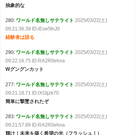
抽象的な
280:
ワールド名無しサテライト
2025/03/22(土)
09:21:36.39 ID:iEoe5fnJ0
経験者は語る
290:
ワールド名無しサテライト
2025/03/22(土)
09:22:16.75 ID:RA2R0ehna
Wグングンカット
277:
ワールド名無しサテライト
2025/03/22(土)
09:21:18.71 ID:lXGtjzk70
簡単に撃墜されたぞ
283:
ワールド名無しサテライト
2025/03/22(土)
09:21:57.89 ID:RA2R0ehna
輝け！未来を築く希望の光（フラッシュ！）