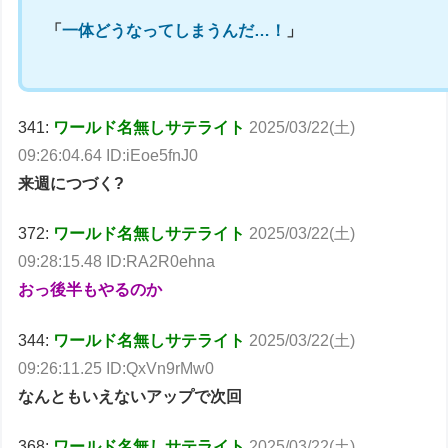
「
一体どうなってしまうんだ…！
」
341:
ワールド名無しサテライト
2025/03/22(土)
09:26:04.64 ID:iEoe5fnJ0
来週につづく?
372:
ワールド名無しサテライト
2025/03/22(土)
09:28:15.48 ID:RA2R0ehna
おっ後半もやるのか
344:
ワールド名無しサテライト
2025/03/22(土)
09:26:11.25 ID:QxVn9rMw0
なんともいえないアップで次回
368:
ワールド名無しサテライト
2025/03/22(土)