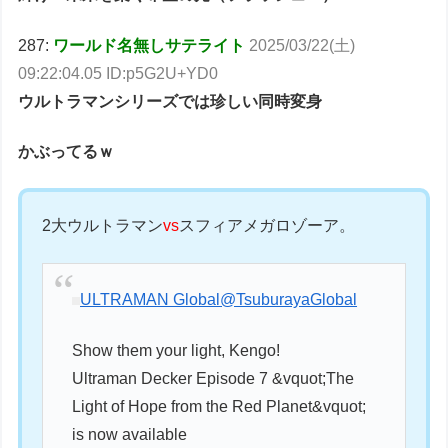
287:
ワールド名無しサテライト
2025/03/22(土)
09:22:04.05 ID:p5G2U+YD0
ウルトラマンシリーズでは珍しい同時変身
かぶってるｗ
2大ウルトラマン
vs
スフィアメガロゾーア。
ULTRAMAN Global
@TsuburayaGlobal
Show them your light, Kengo!
Ultraman Decker Episode 7 &vquot;The
Light of Hope from the Red Planet&vquot;
is now available