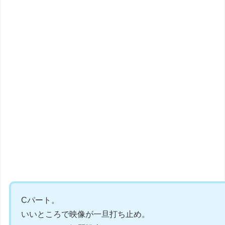
Cパート。
いいところで映像が一旦打ち止め。