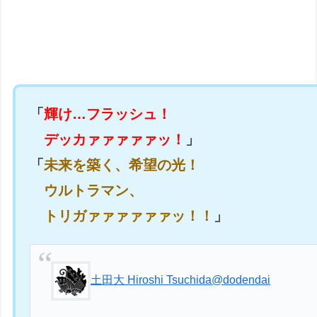
「
輝け…フラッシュ！
デッカァァァァァッ！
」
「
未来を築く、希望の光！
ウルトラマン、
トリガァァァァァァッ！！
」
土田大 Hiroshi Tsuchida
@dodendai