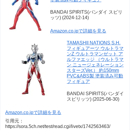
BANDAI SPIRITS(バンダイ スピリ
ッツ) (2024-12-14)
Amazon.co.jpで詳細を見る
TAMASHII NATIONS S.H.
フィギュアーツ ウルトラマ
ンZ ウルトラマンゼット ア
ルファエッジ （ウルトラマ
ン ニュージェネレーション
スターズVer.） 約150mm
PVC&ABS製 塗装済み可動
フィギュア
BANDAI SPIRITS(バンダイ
スピリッツ) (2025-06-30)
Amazon.co.jpで詳細を見る
引用元：
https://sora.5ch.net/test/read.cgi/livetx/1742563463/