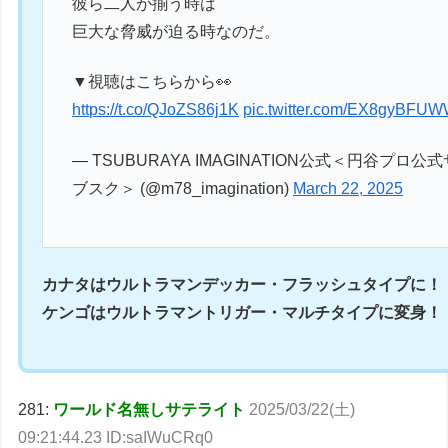
彼ら二人が揃う時は
巨大な脅威が迫る時なのだ。
▼視聴はこちらから👀
https://t.co/QJoZS86j1K
pic.twitter.com/EX8gyBFU
— TSUBURAYA IMAGINATION公式＜円谷プロ公式
ブスク＞ (@m78_imagination)
March 22, 2025
カナタはウルトラマンデッカー・フラッシュタイプに！
ケンゴはウルトラマントリガー・マルチタイプに変身！
281:
ワールド名無しサテライト
2025/03/22(土)
09:21:44.23 ID:saIWuCRq0