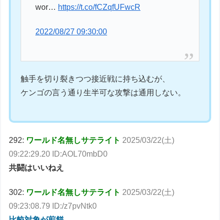
wor…
https://t.co/fCZqfUFwcR
2022/08/27 09:30:00
触手を切り裂きつつ接近戦に持ち込むが、
ケンゴの言う通り生半可な攻撃は通用しない。
292:
ワールド名無しサテライト
2025/03/22(土)
09:22:29.20 ID:AOL70mbD0
共闘はいいねえ
302:
ワールド名無しサテライト
2025/03/22(土)
09:23:08.79 ID:/z7pvNtk0
比較対象が煎餅