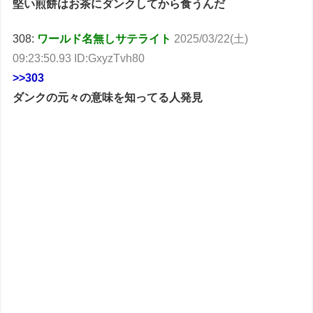
堅い煎餅はお茶にダンクしてから食うんだ
308:
ワールド名無しサテライト
2025/03/22(土)
09:23:50.93 ID:GxyzTvh80
>>303
ダンクの元々の意味を知ってる人発見