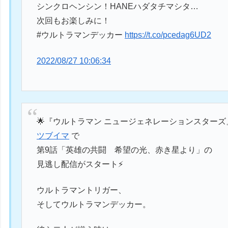
シンクロヘンシン！HANEハダタチマシタ…
次回もお楽しみに！
#ウルトラマンデッカー
https://t.co/pcedag6UD2
2022/08/27 10:06:34
🌟『ウルトラマン ニュージェネレーションスターズ
ツブイマ
で
第9話「英雄の共闘 希望の光、赤き星より」の
見逃し配信がスタート⚡
ウルトラマントリガー、
そしてウルトラマンデッカー。