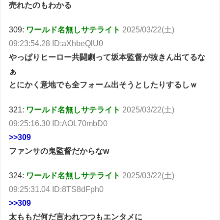
売れたのもわかる
309:
ワールド名無しサテライト
2025/03/22(土)
09:23:54.28 ID:aXhbeQlU0
やっぱりヒーロー共闘劇って坂本監督が抜きん出てるな
ぁ
とにかく意地でも全フォーム出そうとしたりするしｗ
321:
ワールド名無しサテライト
2025/03/22(土)
09:25:16.30 ID:AOL70mbD0
>>309
ファンサの鬼監督だからなw
324:
ワールド名無しサテライト
2025/03/22(土)
09:25:31.04 ID:8TS8dFph0
>>309
太ももだ何だ言われつつもエンタメに