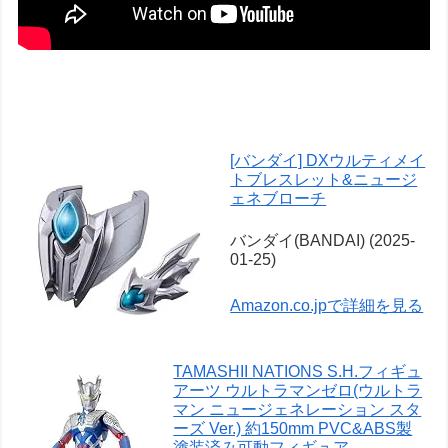
[バンダイ] DXウルティメイ
トブレスレット&ニュージ
ェネブローチ
バンダイ(BANDAI) (2025-
01-25)
Amazon.co.jpで詳細を見る
TAMASHII NATIONS S.H.フィギュ
アーツ ウルトラマンゼロ(ウルトラ
マン ニュージェネレーション スタ
ーズ Ver.) 約150mm PVC&ABS製
塗装済み可動フィギュア