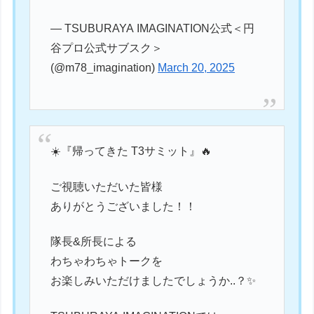
— TSUBURAYA IMAGINATION公式＜円
谷プロ公式サブスク＞
(@m78_imagination)
March 20, 2025
☀️『帰ってきた T3サミット』🔥
ご視聴いただいた皆様
ありがとうございました！！
隊長&所長による
わちゃわちゃトークを
お楽しみいただけましたでしょうか..？✨