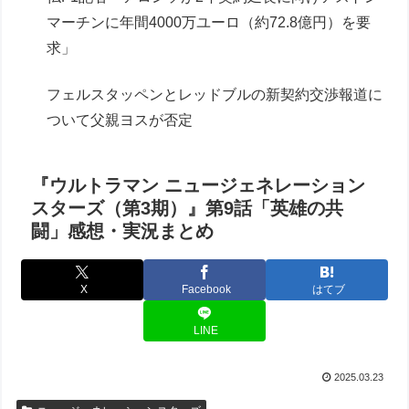
マーチンに年間4000万ユーロ（約72.8億円）を要
求」
フェルスタッペンとレッドブルの新契約交渉報道に
ついて父親ヨスが否定
『ウルトラマン ニュージェネレーション
スターズ（第3期）』第9話「英雄の共
闘」感想・実況まとめ
X
Facebook
はてブ
LINE
2025.03.23