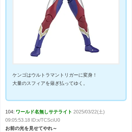
ケンゴはウルトラマントリガーに変身！
大量のスフィアを薙ぎ払ってゆく。
104:
ワールド名無しサテライト
2025/03/22(土)
09:05:53.18 ID:x/TCSciU0
お前の光を見せてやれ～