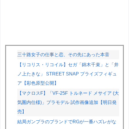
三十路女子の仕事と恋、その先にあった本音
【リコリス・リコイル】セガ「錦木千束」と「井
ノ上たきな」 STREET SNAP プライズフィギュ
ア【彩色原型公開】
【マクロスF】「VF-25F トルネード メサイア (大
気圏内仕様)」プラモデル 試作画像追加【明日発
売】
結局ガンプラのブランドでRGが一番ハズレがな