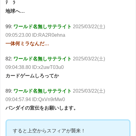
ﾃ ﾗ
地球へ…
99:
ワールド名無しサテライト
2025/03/22(土)
09:05:23.00 ID:RA2R0ehna
一体何ミラなんだ…
82:
ワールド名無しサテライト
2025/03/22(土)
09:04:38.80 ID:x2uwT03u0
カードゲームしろってか
89:
ワールド名無しサテライト
2025/03/22(土)
09:04:57.94 ID:QxVn9rMw0
バンダイの宣伝をお願いします。
すると上空からスフィアが襲来！