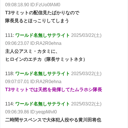
09:08:18.90 ID:FzUo0fAM0
T3サミットの配信見たばかりなので
隊長見るとほっこりしてしまう
111:
ワールド名無しサテライト
2025/03/22(土)
09:06:23.07 ID:RA2R0ehna
主人公アスミ・カタミに、
ヒロインのエチカ（隊長サミットネタ）
118:
ワールド名無しサテライト
2025/03/22(土)
09:07:07.01 ID:RA2R0ehna
T3サミットでは天然を発揮してたムラホシ隊長
114:
ワールド名無しサテライト
2025/03/22(土)
09:06:39.86 ID:yeqpM/vI0
二時間サスペンスで大体犯人役やる黄川田将也