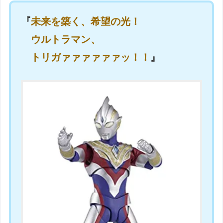
『
未来を築く、希望の光！
ウルトラマン、
トリガァァァァァァッ！！
』