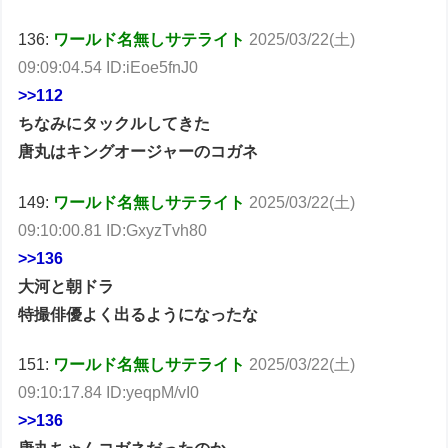
136:
ワールド名無しサテライト
2025/03/22(土)
09:09:04.54 ID:iEoe5fnJ0
>>112
ちなみにタックルしてきた
唐丸はキングオージャーのコガネ
149:
ワールド名無しサテライト
2025/03/22(土)
09:10:00.81 ID:GxyzTvh80
>>136
大河と朝ドラ
特撮俳優よく出るようになったな
151:
ワールド名無しサテライト
2025/03/22(土)
09:10:17.84 ID:yeqpM/vI0
>>136