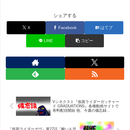
シェアする
X
Facebook
はてブ
LINE
コピー
Vシネクスト『仮面ライダーガッチャー
ド GRADUATIONS』各種動画サイトで
有料配信開始 他、今週の備忘録
（2025/3/14～2025/3/20）
『仮面ライダーガヴ』第27話「酸いも甘