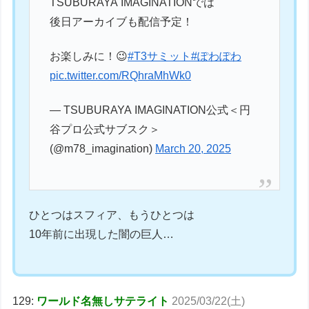
TSUBURAYA IMAGINATIONでは
後日アーカイブも配信予定！
お楽しみに！😉
#T3サミット
#ぽわぽわ
pic.twitter.com/RQhraMhWk0
— TSUBURAYA IMAGINATION公式＜円
谷プロ公式サブスク＞
(@m78_imagination)
March 20, 2025
ひとつはスフィア、もうひとつは
10年前に出現した闇の巨人…
129:
ワールド名無しサテライト
2025/03/22(土)