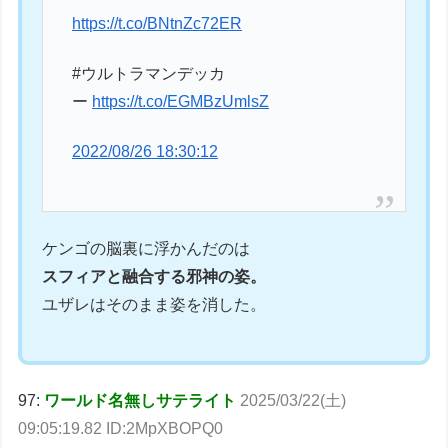
https://t.co/BNtnZc72ER
#ウルトラマンデッカ
ー
https://t.co/EGMBzUmlsZ
2022/08/26 18:30:12
ケンゴの脳裏に浮かんだのは
スフィアと融合する邪神の姿。
ユザレはそのまま姿を消した。
97:
ワールド名無しサテライト
2025/03/22(土)
09:05:19.82 ID:2MpXBOPQ0