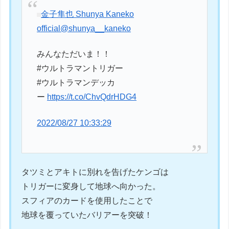
金子隼也 Shunya Kaneko
official
@shunya__kaneko
みんなただいま！！
#ウルトラマントリガー
#ウルトラマンデッカ
ー
https://t.co/ChvQdrHDG4
2022/08/27 10:33:29
タツミとアキトに別れを告げたケンゴは
トリガーに変身して地球へ向かった。
スフィアのカードを使用したことで
地球を覆っていたバリアーを突破！