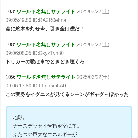
103:
ワールド名無しサテライト
2025/03/22(土)
09:05:49.80 ID:RA2R0ehna
命に悠木を灯せ今、引き金は僕だ！
108:
ワールド名無しサテライト
2025/03/22(土)
09:06:08.05 ID:GxyzTvh80
トリガーの歌は車でときどき聴くわ
109:
ワールド名無しサテライト
2025/03/22(土)
09:06:17.80 ID:FLnh5mbA0
この変身をイグニスが見てるシーンがギャグっぽかった
地球。
ナースデッセイ号指令室にて。
ふたつの巨大なエネルギーが