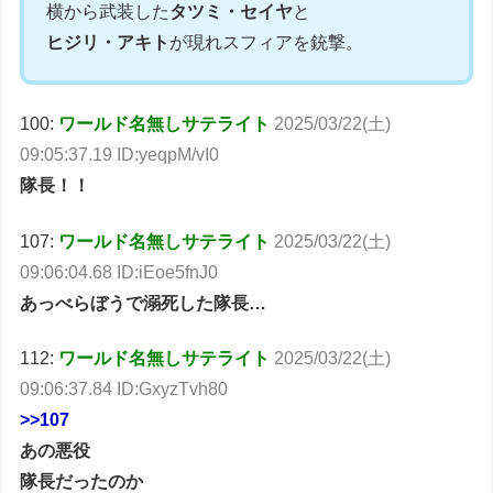
横から武装した
タツミ・セイヤ
と
ヒジリ・アキト
が現れスフィアを銃撃。
100:
ワールド名無しサテライト
2025/03/22(土)
09:05:37.19 ID:yeqpM/vI0
隊長！！
107:
ワールド名無しサテライト
2025/03/22(土)
09:06:04.68 ID:iEoe5fnJ0
あっべらぼうで溺死した隊長…
112:
ワールド名無しサテライト
2025/03/22(土)
09:06:37.84 ID:GxyzTvh80
>>107
あの悪役
隊長だったのか