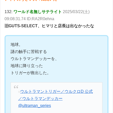
132:
ワールド名無しサテライト
2025/03/22(土)
09:08:31.74 ID:RA2R0ehna
旧GUTS-SELECT、ヒマリと店長は出なかったな
地球。
謎の触手に苦戦する
ウルトラマンデッカーを、
地球に降り立った
トリガーが救出した。
ウルトラマントリガー／ウルクロD 公式
／ウルトラマンデッカー
@ultraman_series