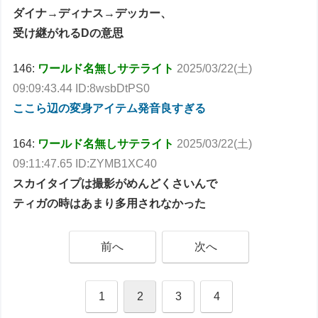
ダイナ→ディナス→デッカー、
受け継がれるDの意思
146:
ワールド名無しサテライト
2025/03/22(土)
09:09:43.44 ID:8wsbDtPS0
ここら辺の変身アイテム発音良すぎる
164:
ワールド名無しサテライト
2025/03/22(土)
09:11:47.65 ID:ZYMB1XC40
スカイタイプは撮影がめんどくさいんで
ティガの時はあまり多用されなかった
前へ
次へ
1
2
3
4