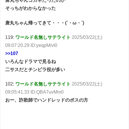
唐丸ちゃんコガネだったのか
そっちがわからなかった
唐丸ちゃん帰ってきて・・・(´・ω・`)
119:
ワールド名無しサテライト
2025/03/22(土)
09:07:20.29 ID:yeqpM/vI0
>>107
いろんなドラマで見るね
二サスだとチンピラ役が多い
102:
ワールド名無しサテライト
2025/03/22(土)
09:05:41.33 ID:QBA7uvMm0
おー、詐欺師でハンドレッドのボスの方