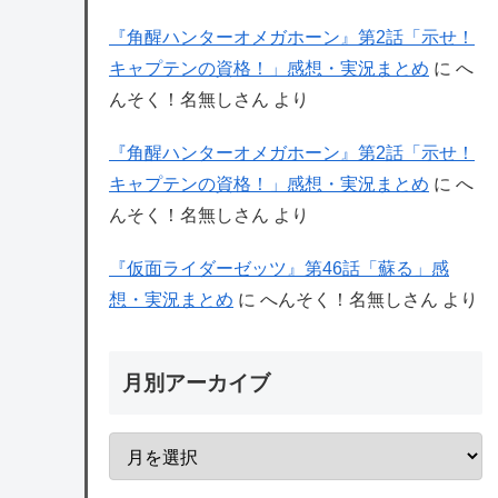
『角醒ハンターオメガホーン』第2話「示せ！
キャプテンの資格！」感想・実況まとめ
に
へ
んそく！名無しさん
より
『角醒ハンターオメガホーン』第2話「示せ！
キャプテンの資格！」感想・実況まとめ
に
へ
んそく！名無しさん
より
『仮面ライダーゼッツ』第46話「蘇る」感
想・実況まとめ
に
へんそく！名無しさん
より
月別アーカイブ