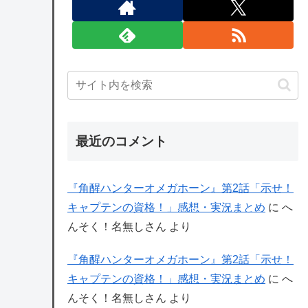
最近のコメント
『角醒ハンターオメガホーン』第2話「示せ！
キャプテンの資格！」感想・実況まとめ
に
へ
んそく！名無しさん
より
『角醒ハンターオメガホーン』第2話「示せ！
キャプテンの資格！」感想・実況まとめ
に
へ
んそく！名無しさん
より