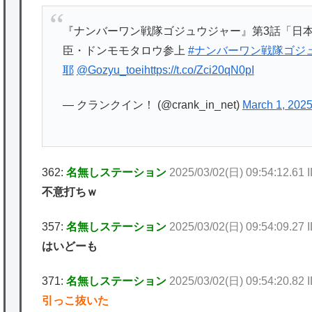
『ナンバーワン戦隊ゴジュウジャー』第3話「日本
臣・ドンモモタロウ参上
#ナンバーワン戦隊ゴジ
耶
@Gozyu_toei
https://t.co/Zci20qN0pI
— クランクイン！ (@crank_in_net)
March 1, 202
362:
名無しステーション
2025/03/02(日) 09:54:12.61
不意打ちｗ
357:
名無しステーション
2025/03/02(日) 09:54:09.27
はいどーも
371:
名無しステーション
2025/03/02(日) 09:54:20.82
引っこ抜いた