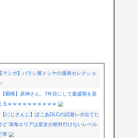
【マンガ】バラシ屋トシヤの漫画セレクショ
ン
【覇権】原神さん、7年目にして最盛期を迎
えるｗｗｗｗｗｗｗｗｗｗ
【にじさんじ】ぽこあDLCの試遊レポ出てた
けど 深海エリアは皇女が絶対行けないレベル
で草