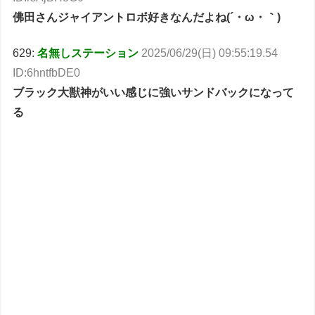
佛田さんジャイアントロボ好きなんだよね(´・ω・｀)
629:
名無しステーション
2025/06/29(日) 09:55:19.54
ID:6hntfbDE0
ブラック大獣神がいい感じに強いサンドバックになって
る