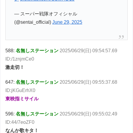
— スーパー戦隊オフィシャル
(@sentai_official)
June 29, 2025
588:
名無しステーション
2025/06/29(日) 09:54:57.69
ID:/1znjmCe0
激走切！
647:
名無しステーション
2025/06/29(日) 09:55:37.68
ID:jKGuErhX0
東映指ミサイル
596:
名無しステーション
2025/06/29(日) 09:55:02.49
ID:44/7eoZF0
なんか歌キタ！