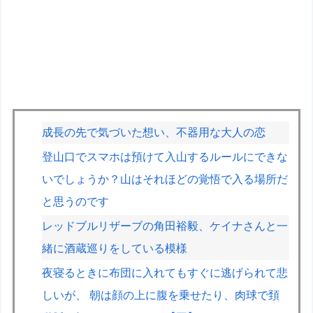
成長の先で気づいた想い、不器用な大人の恋
登山口でスマホは預けて入山するルールにできな
いでしょうか？山はそれほどの覚悟で入る場所だ
と思うのです
レッドブルリザーブの角田裕毅、ケイナさんと一
緒に酒蔵巡りをしている模様
夜寝るときに布団に入れてもすぐに逃げられて悲
しいが、 朝は顔の上に腹を乗せたり、肉球で頚