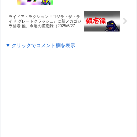
ライドアトラクション『ゴジラ・ザ・ラ
イド グレートクラッシュ』に新メカゴジ
ラ登場 他、今週の備忘録（2025/6/27～
2025/7/3）
▼ クリックでコメント欄を表示