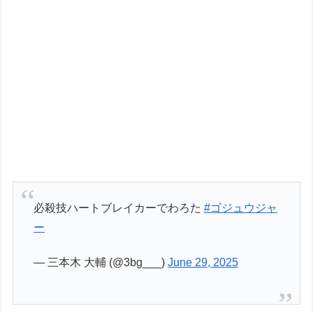
必殺技ハートブレイカーでわろた
#ゴジュウジャ
ー
— 三本木 大輔 (@3bg___)
June 29, 2025