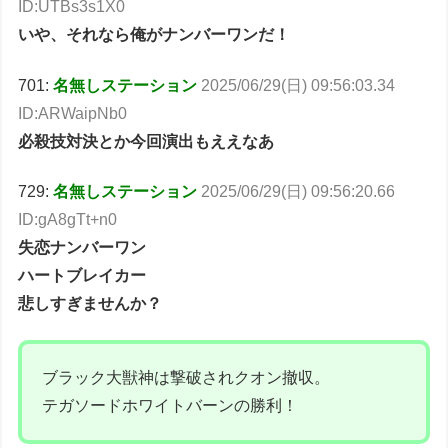
ID:UTBs3s1X0
いや、それなら俺がナンバーワンだ！
701:
名無しステーション
2025/06/29(日) 09:56:03.34
ID:ARWaipNb0
必殺技対決とか今回演出もええなあ
729:
名無しステーション
2025/06/29(日) 09:56:20.66
ID:gA8gTt+n0
失恋ナンバーワン
ハートブレイカー
悲しすぎませんか？
ブラック大獣神は撃破されクオン撤収。
テガソードホワイトバーンの勝利！