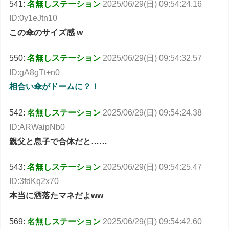
541:
名無しステーション
2025/06/29(日) 09:54:24.16
ID:0y1eJtn10
この傘のサイズ感 w
550:
名無しステーション
2025/06/29(日) 09:54:32.57
ID:gA8gTt+n0
相合い傘がドームに？！
542:
名無しステーション
2025/06/29(日) 09:54:24.38
ID:ARWaipNb0
親父と息子で合体だと……
543:
名無しステーション
2025/06/29(日) 09:54:25.47
ID:3fdKq2x70
本当に洒落たマネだよww
569:
名無しステーション
2025/06/29(日) 09:54:42.60