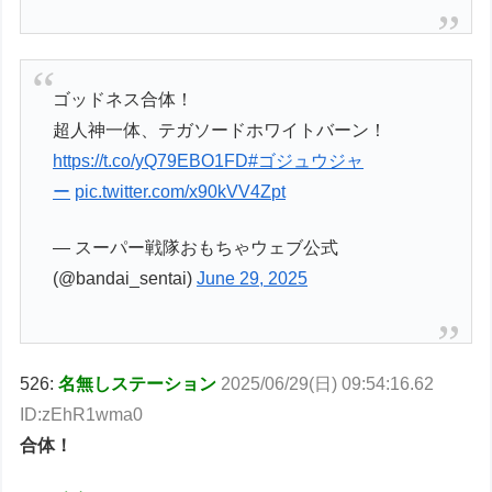
ゴッドネス合体！
超人神一体、テガソードホワイトバーン！
https://t.co/yQ79EBO1FD
#ゴジュウジャ
ー
pic.twitter.com/x90kVV4Zpt
— スーパー戦隊おもちゃウェブ公式
(@bandai_sentai)
June 29, 2025
526:
名無しステーション
2025/06/29(日) 09:54:16.62
ID:zEhR1wma0
合体！