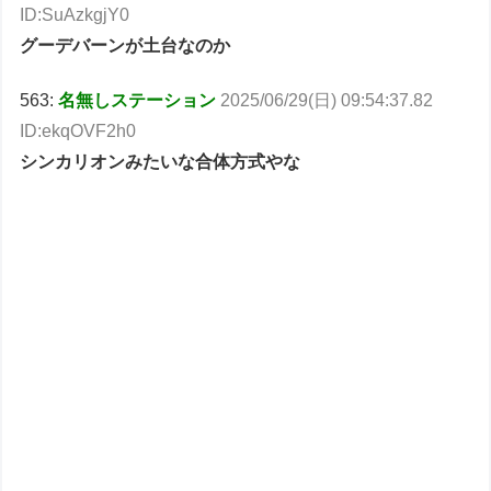
ID:SuAzkgjY0
グーデバーンが土台なのか
563:
名無しステーション
2025/06/29(日) 09:54:37.82
ID:ekqOVF2h0
シンカリオンみたいな合体方式やな