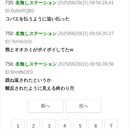
735:
名無しステーション
2025/06/29(日) 09:56:24.41
ID:Dj6tvRQB0
コバエを払うように追い払った
750:
名無しステーション
2025/06/29(日) 09:56:35.37
ID:7krVk/1h0
熊とオオカミがポイポイしてたw
756:
名無しステーション
2025/06/29(日) 09:56:39.56
ID:6hntfbDE0
跳ね返されたというか
離反されたように見える終わり方
前へ
次へ
1
2
3
4
5
6
7