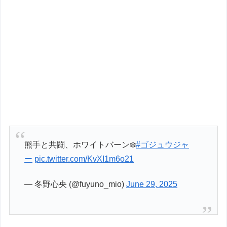
熊手と共闘、ホワイトバーン‍❄️
#ゴジュウジャ
ー
pic.twitter.com/KvXI1m6o21
— 冬野心央 (@fuyuno_mio)
June 29, 2025