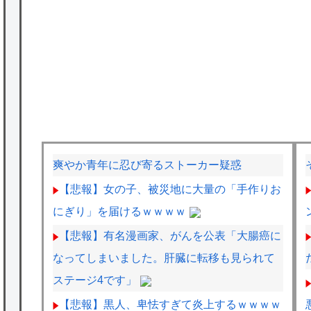
爽やか青年に忍び寄るストーカー疑惑
【悲報】女の子、被災地に大量の「手作りお
にぎり」を届けるｗｗｗｗ
【悲報】有名漫画家、がんを公表「大腸癌に
なってしまいました。肝臓に転移も見られて
ステージ4です」
【悲報】黒人、卑怯すぎて炎上するｗｗｗｗ