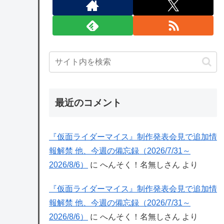
最近のコメント
『仮面ライダーマイス』制作発表会見で追加情
報解禁 他、今週の備忘録（2026/7/31～
2026/8/6）
に
へんそく！名無しさん
より
『仮面ライダーマイス』制作発表会見で追加情
報解禁 他、今週の備忘録（2026/7/31～
2026/8/6）
に
へんそく！名無しさん
より