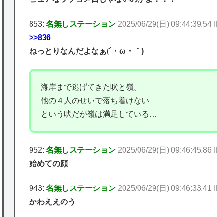
853:
名無しステーション
2025/06/29(日) 09:44:39.54
>>836
ねっとりなんだよなぁ(´・ω・｀)
海岸まで逃げてきた吠と嶺。
他の４人のせいで落ち着けない
という吠だが嶺は満足している…
952:
名無しステーション
2025/06/29(日) 09:46:45.86
始めての顔
943:
名無しステーション
2025/06/29(日) 09:46:33.41 
かわええのう