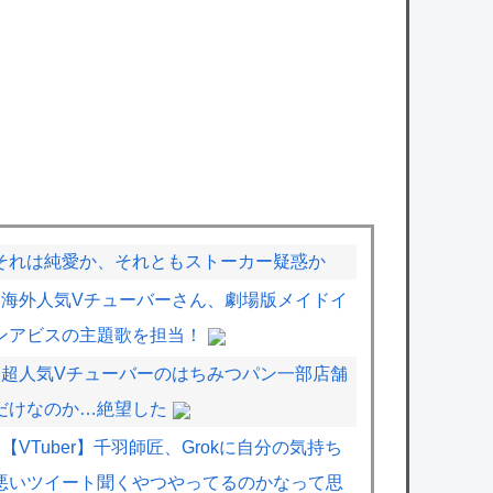
それは純愛か、それともストーカー疑惑か
海外人気Vチューバーさん、劇場版メイドイ
ンアビスの主題歌を担当！
超人気Vチューバーのはちみつパン一部店舗
だけなのか…絶望した
【VTuber】千羽師匠、Grokに自分の気持ち
悪いツイート聞くやつやってるのかなって思