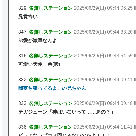
829:
名無しステーション
2025/06/29(日) 09:44:06.25
兄貴怖い
847:
名無しステーション
2025/06/29(日) 09:44:33.20 
弟愛が激重なんよ…
816:
名無しステーション
2025/06/29(日) 09:43:54.55 
可愛い天使→弟(吠)
832:
名無しステーション
2025/06/29(日) 09:44:09.41 
闇落ち狙ってるよこの兄ちゃん
833:
名無しステーション
2025/06/29(日) 09:44:09.48 
テガジューン「神はいないって……あの？」
836:
名無しステーション
2025/06/29(日) 09:44:11.41
ピュアなラブコメ回じゃないのかよ！！！