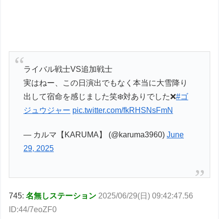
ライバル戦士VS追加戦士
実はねー、この日演出でもなく本当に大雪降り
出して宿命を感じました笑❄️対ありでした❌
#ゴ
ジュウジャー
pic.twitter.com/fkRHSNsFmN
— カルマ【KARUMA】 (@karuma3960)
June
29, 2025
745:
名無しステーション
2025/06/29(日) 09:42:47.56
ID:44/7eoZF0