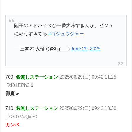
陸王のアドバイスが一番大味すぎんか、ビジュ
に頼りすぎてる
#ゴジュウジャー
— 三本木 大輔 (@3bg___)
June 29, 2025
709:
名無しステーション
2025/06/29(日) 09:42:11.25
ID:l01EPh3i0
邪魔ｗ
710:
名無しステーション
2025/06/29(日) 09:42:13.30
ID:S37VoQvS0
カンペ