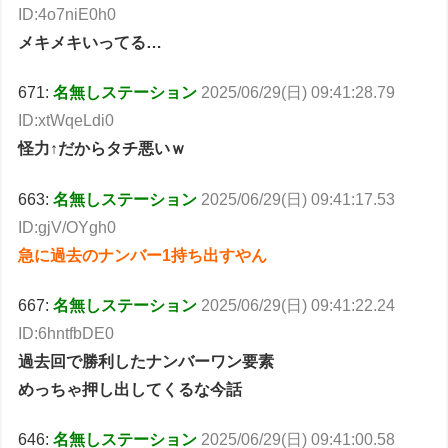
ID:4o7niE0h0
メキメキいってる…
671:
名無しステーション
2025/06/29(日) 09:41:28.79
ID:xtWqeLdi0
怪力↑だからタチ悪いｗ
663:
名無しステーション
2025/06/29(日) 09:41:17.53
ID:gjV/OYgh0
急に過去のナンバー1持ち出すやん
667:
名無しステーション
2025/06/29(日) 09:41:22.24
ID:6hntfbDE0
過去回で勝利したナンバーワン要素
めっちゃ押し出してくるな今話
646:
名無しステーション
2025/06/29(日) 09:41:00.58