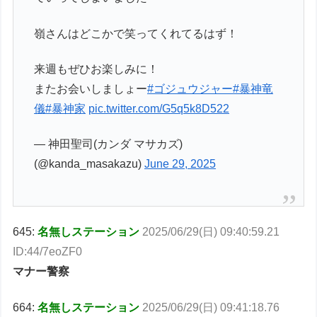
嶺さんはどこかで笑ってくれてるはず！
来週もぜひお楽しみに！
またお会いしましょー
#ゴジュウジャー
#暴神竜
儀
#暴神家
pic.twitter.com/G5q5k8D522
— 神田聖司(カンダ マサカズ)
(@kanda_masakazu)
June 29, 2025
645:
名無しステーション
2025/06/29(日) 09:40:59.21
ID:44/7eoZF0
マナー警察
664:
名無しステーション
2025/06/29(日) 09:41:18.76