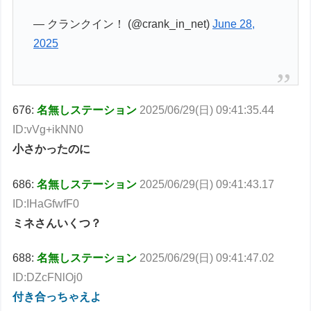
— クランクイン！ (@crank_in_net)
June 28,
2025
676:
名無しステーション
2025/06/29(日) 09:41:35.44
ID:vVg+ikNN0
小さかったのに
686:
名無しステーション
2025/06/29(日) 09:41:43.17
ID:IHaGfwfF0
ミネさんいくつ？
688:
名無しステーション
2025/06/29(日) 09:41:47.02
ID:DZcFNlOj0
付き合っちゃえよ