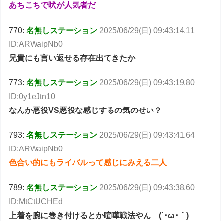
あちこちで吠が人気者だ
770:
名無しステーション
2025/06/29(日) 09:43:14.11
ID:ARWaipNb0
兄貴にも言い返せる存在出てきたか
773:
名無しステーション
2025/06/29(日) 09:43:19.80
ID:0y1eJtn10
なんか悪役VS悪役な感じするの気のせい？
793:
名無しステーション
2025/06/29(日) 09:43:41.64
ID:ARWaipNb0
色合い的にもライバルって感じにみえる二人
789:
名無しステーション
2025/06/29(日) 09:43:38.60
ID:MtCtUCHEd
上着を腕に巻き付けるとか喧嘩戦法やん (´･ω･｀)