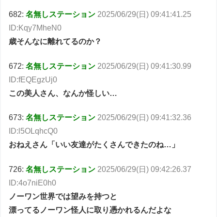
682:
名無しステーション
2025/06/29(日) 09:41:41.25
ID:Kqy7MheN0
歳そんなに離れてるのか？
672:
名無しステーション
2025/06/29(日) 09:41:30.99
ID:fEQEgzUj0
この美人さん、なんか怪しい…
673:
名無しステーション
2025/06/29(日) 09:41:32.36
ID:l5OLqhcQ0
おねえさん「いい友達がたくさんできたのね…」
726:
名無しステーション
2025/06/29(日) 09:42:26.37
ID:4o7niE0h0
ノーワン世界では望みを持つと
漂ってるノーワン怪人に取り憑かれるんだよな