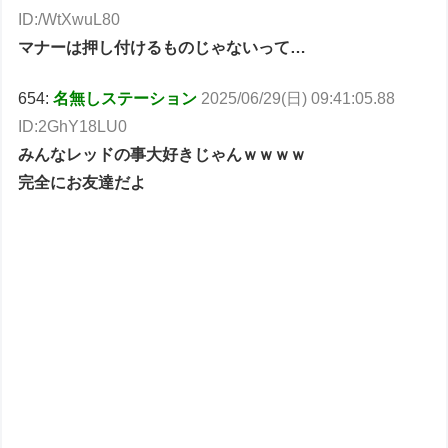
ID:/WtXwuL80
マナーは押し付けるものじゃないって…
654:
名無しステーション
2025/06/29(日) 09:41:05.88
ID:2GhY18LU0
みんなレッドの事大好きじゃんｗｗｗｗ
完全にお友達だよ