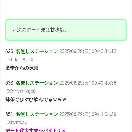
お次のデート先は甘味処。
626:
名無しステーション
2025/06/29(日) 09:40:34.12
ID:lkIpT2UT0
激辛からの抹茶
633:
名無しステーション
2025/06/29(日) 09:40:45.36
ID:YYvrYNgx0
抹茶ぐびぐび飲んでるｗｗｗ
651:
名無しステーション
2025/06/29(日) 09:41:04.39
ID:tt7if/ka0
デート代大丈夫かバイトくん