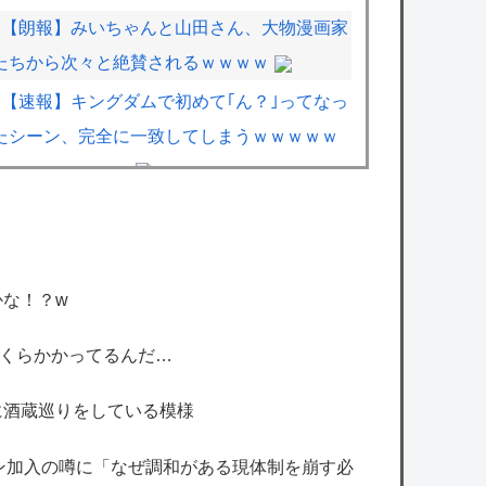
【朗報】みいちゃんと山田さん、大物漫画家
たちから次々と絶賛されるｗｗｗｗ
【速報】キングダムで初めて｢ん？｣ってなっ
たシーン、完全に一致してしまうｗｗｗｗｗ
ｗｗｗｗｗｗｗｗ
【悲報】トレパク騒動の漫画家・江口寿史
氏、開き直って言い訳をしてしまう。また火
に油を注いでて草ｗｗ
な！？w
【画像】イオンの店頭に貼られた『ポケカの
販売案内』が強気すぎると話題にｗｗｗｗ
Zいくらかかってるんだ…
【艦これ】けーかいじん 他
に酒蔵巡りをしている模様
【艦これ】E5ヌルイとかいう風説には騙さ
れないぞ スキャンプくらいヌルイのなら考え
ン加入の噂に「なぜ調和がある現体制を崩す必