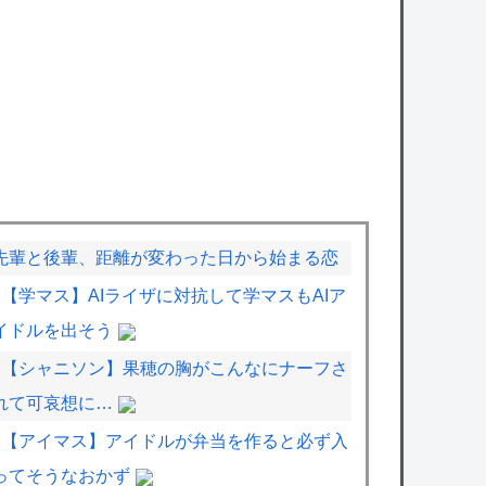
先輩と後輩、距離が変わった日から始まる恋
【学マス】AIライザに対抗して学マスもAIア
イドルを出そう
【シャニソン】果穂の胸がこんなにナーフさ
れて可哀想に…
【アイマス】アイドルが弁当を作ると必ず入
ってそうなおかず