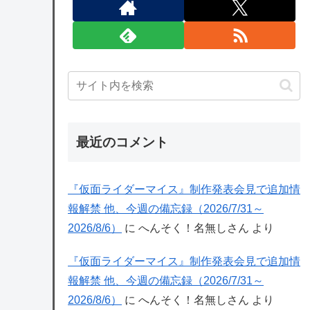
最近のコメント
『仮面ライダーマイス』制作発表会見で追加情
報解禁 他、今週の備忘録（2026/7/31～
2026/8/6）
に
へんそく！名無しさん
より
『仮面ライダーマイス』制作発表会見で追加情
報解禁 他、今週の備忘録（2026/7/31～
2026/8/6）
に
へんそく！名無しさん
より