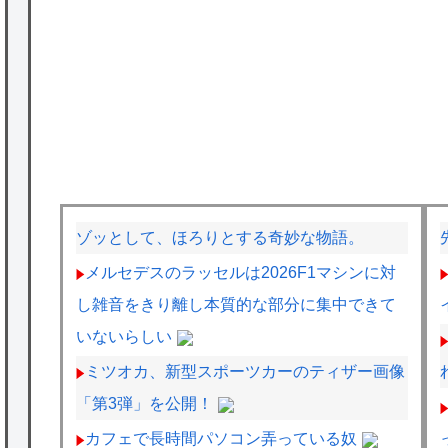
ゾッとして、ほろりとする奇妙な物語。
メルセデスのラッセルは2026F1マシンに対
し雑音をきり離し本質的な部分に集中できて
いないらしい
ミツオカ、新型スポーツカーのティザー画像
「第3弾」を公開！
カフェで長時間パソコン弄っている奴