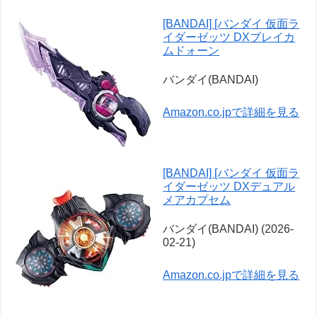
[BANDAI] [バンダイ 仮面ラ
イダーゼッツ DXブレイカ
ムドォーン
バンダイ(BANDAI)
Amazon.co.jpで詳細を見る
[BANDAI] [バンダイ 仮面ラ
イダーゼッツ DXデュアル
メアカプセム
バンダイ(BANDAI) (2026-
02-21)
Amazon.co.jpで詳細を見る