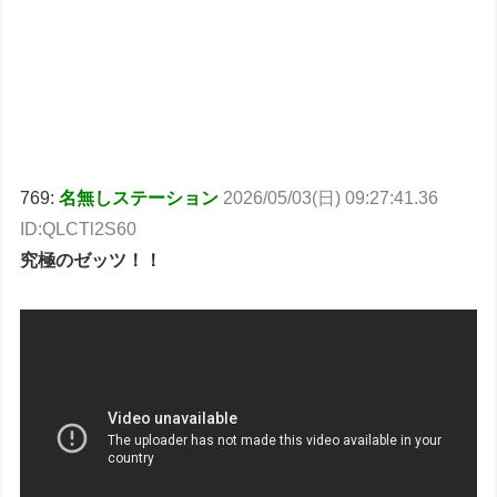
769:
名無しステーション
2026/05/03(日) 09:27:41.36
ID:QLCTl2S60
究極のゼッツ！！