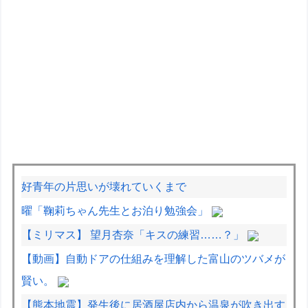
好青年の片思いが壊れていくまで
曜「鞠莉ちゃん先生とお泊り勉強会」
【ミリマス】 望月杏奈「キスの練習……？」
【動画】自動ドアの仕組みを理解した富山のツバメが
賢い。
【熊本地震】発生後に居酒屋店内から温泉が吹き出す