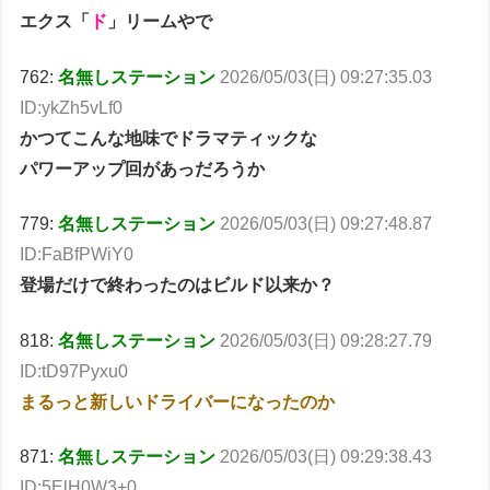
エクス「
ド
」リームやで
762:
名無しステーション
2026/05/03(日) 09:27:35.03
ID:ykZh5vLf0
かつてこんな地味でドラマティックな
パワーアップ回があっだろうか
779:
名無しステーション
2026/05/03(日) 09:27:48.87
ID:FaBfPWiY0
登場だけで終わったのはビルド以来か？
818:
名無しステーション
2026/05/03(日) 09:28:27.79
ID:tD97Pyxu0
まるっと新しいドライバーになったのか
871:
名無しステーション
2026/05/03(日) 09:29:38.43
ID:5ElH0W3+0