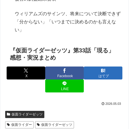
ウィリアムズのサインツ、将来について決断できず
「分からない」「いつまでに決めるのかも言えな
い」
『仮面ライダーゼッツ』第33話「現る」
感想・実況まとめ
X
Facebook
はてブ
LINE
2026.05.03
仮面ライダーゼッツ
仮面ライダー
仮面ライダーゼッツ