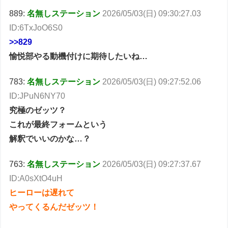
889:
名無しステーション
2026/05/03(日) 09:30:27.03
ID:6TxJoO6S0
>>829
愉悦部やる動機付けに期待したいね…
783:
名無しステーション
2026/05/03(日) 09:27:52.06
ID:JPuN6NY70
究極のゼッツ？
これが最終フォームという
解釈でいいのかな…？
763:
名無しステーション
2026/05/03(日) 09:27:37.67
ID:A0sXtO4uH
ヒーローは遅れて
やってくるんだゼッツ！