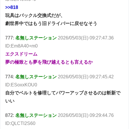
>>818
玩具はバックル交換式だが、
劇世界中ではもう旧ドライバーに戻せなそう
777:
名無しステーション
2026/05/03(日) 09:27:47.36
ID:Em8A40+m0
エクスドリーム
夢の極致とも夢を飛び越えるとも言えるか
774:
名無しステーション
2026/05/03(日) 09:27:45.42
ID:ESoxxKOU0
自分でベルトを修理してパワーアップさせるのは斬新で
いい
872:
名無しステーション
2026/05/03(日) 09:29:44.76
ID:QLCTl2S60