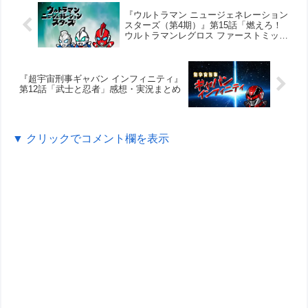
『ウルトラマン ニュージェネレーション
スターズ（第4期）』第15話「燃えろ！
ウルトラマンレグロス ファーストミッシ
ョン」感想・実況まとめ
『超宇宙刑事ギャバン インフィニティ』
第12話「武士と忍者」感想・実況まとめ
▼ クリックでコメント欄を表示