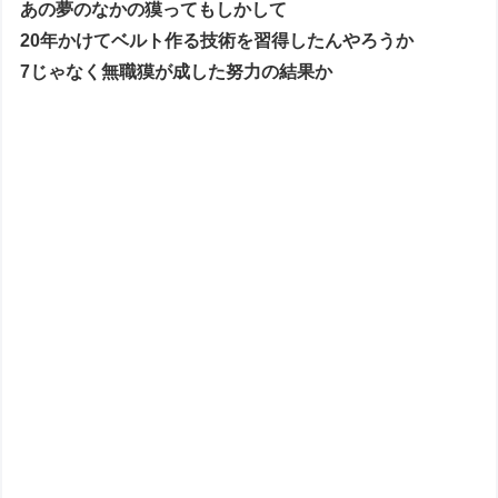
あの夢のなかの獏ってもしかして
20年かけてベルト作る技術を習得したんやろうか
7じゃなく無職獏が成した努力の結果か