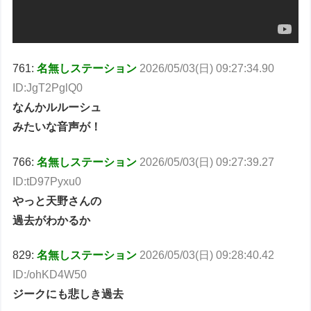
761:
名無しステーション
2026/05/03(日) 09:27:34.90
ID:JgT2PglQ0
なんかルルーシュ
みたいな音声が！
766:
名無しステーション
2026/05/03(日) 09:27:39.27
ID:tD97Pyxu0
やっと天野さんの
過去がわかるか
829:
名無しステーション
2026/05/03(日) 09:28:40.42
ID:/ohKD4W50
ジークにも悲しき過去