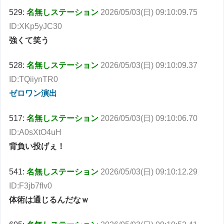
529:
名無しステーション
2026/05/03(日) 09:10:09.75
ID:XKp5yJC30
強くて笑う
528:
名無しステーション
2026/05/03(日) 09:10:09.37
ID:TQiiynTR0
ゼロワン演出
517:
名無しステーション
2026/05/03(日) 09:10:06.70
ID:A0sXtO4uH
背負い投げぇ！
541:
名無しステーション
2026/05/03(日) 09:10:12.29
ID:F3jb7fIv0
体術は通じるんだなｗ