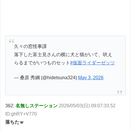
久々の窓怪事課
落下した富士見さんの横に犬と猫がいて、吠え
らるまでがいつものセット
#仮面ライダーゼッツ
— 桑原 秀綱 (@hidetsuna324)
May 3, 2026
362:
名無しステーション
2026/05/03(日) 09:07:33.52
ID:ghRY+V770
落ちたｗ