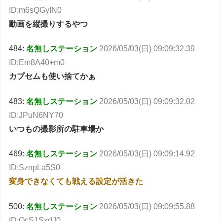
ID:m6sQGyIN0
動画を縦撮りするやつ
484:
名無しステーション
2026/05/03(日) 09:09:32.39
ID:Em8A40+m0
カプセムも使い捨てかぁ
483:
名無しステーション
2026/05/03(日) 09:09:32.02
ID:JPuN6NY70
いつもの撮影所の駐車場か
469:
名無しステーション
2026/05/03(日) 09:09:14.92
ID:SznpLa5S0
変身できなくても戦える設定が活きた
500:
名無しステーション
2026/05/03(日) 09:09:55.88
ID:QcS1SxdJ0