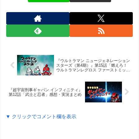
『ウルトラマン ニュージェネレーション
スターズ（第4期）』第15話「燃えろ！
ウルトラマンレグロス ファーストミッシ
ョン」感想・実況まとめ
『超宇宙刑事ギャバン インフィニティ』
第12話「武士と忍者」感想・実況まとめ
▼ クリックでコメント欄を表示