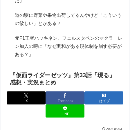
た」
道の駅に野菜や果物出荷してるんやけど「こういう
の欲しい」とかある？
元F1王者ハッキネン、フェルスタペンのマクラーレ
ン加入の噂に「なぜ調和がある現体制を崩す必要が
ある？」
『仮面ライダーゼッツ』第33話「現る」
感想・実況まとめ
X
Facebook
はてブ
LINE
2026.05.03