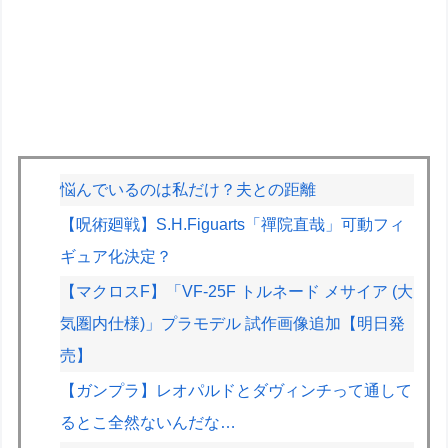
悩んでいるのは私だけ？夫との距離
【呪術廻戦】S.H.Figuarts「禪院直哉」可動フィ
ギュア化決定？
【マクロスF】「VF-25F トルネード メサイア (大
気圏内仕様)」プラモデル 試作画像追加【明日発
売】
【ガンプラ】レオパルドとダヴィンチって通して
るとこ全然ないんだな…