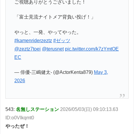
ご視聴ありがとうございました！
「富士見流ナイトメア背負い投げ！」
やっと、一発、やってやった。
#kamenriderzeztz
#ゼッツ
@zeztz7toei
@terusnet
pic.twitter.com/k7zYmtOE
EC
— 俳優-三嶋健太- (@ActorKenta879)
May 3,
2026
543:
名無しステーション
2026/05/03(日) 09:10:13.63
ID:o0VIkqmt0
やったぜ！