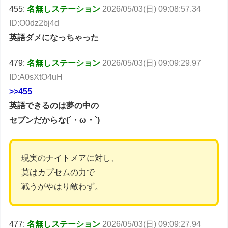
455:
名無しステーション
2026/05/03(日) 09:08:57.34
ID:O0dz2bj4d
英語ダメになっちゃった
479:
名無しステーション
2026/05/03(日) 09:09:29.97
ID:A0sXtO4uH
>>455
英語できるのは夢の中の
セブンだからな(´・ω・`)
現実のナイトメアに対し、
莫はカプセムの力で
戦うがやはり敵わず。
477:
名無しステーション
2026/05/03(日) 09:09:27.94