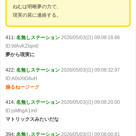
ねむは明晰夢の力で、
現実の莫に連絡する。
411:
名無しステーション
2026/05/03(日) 09:08:18.66
ID:WAvKZIqm0
夢から現実に
422:
名無しステーション
2026/05/03(日) 09:08:32.97
ID:A0sXtO4uH
煽るねージーク
414:
名無しステーション
2026/05/03(日) 09:08:20.00
ID:jsMhgA1m0
マトリックスみたいだな
394:
名無しステーション
2026/05/03(日) 09:08:00.81