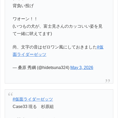
背負い投げ
ワオーン！！
(いつもの犬が、富士見さんのカッコいい姿を見
て一緒に吠えてます)
尚、文字の音はゼロワン風にしておきました
#仮
面ライダーゼッツ
— 桑原 秀綱 (@hidetsuna324)
May 3, 2026
#仮面ライダーゼッツ
Case33 現る 杉原組