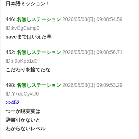
日本語ミッション！
446:
名無しステーション
2026/05/03(日) 09:08:54.59
ID:kvCgCamp0
saveまではいえた草
452:
名無しステーション
2026/05/03(日) 09:08:56.71
ID:n9oKp51d0
こだわりを捨てたな
498:
名無しステーション
2026/05/03(日) 09:09:53.29
ID:Y+doGyvU0
>>452
つーか現実莫は
辞書引かないと
わからないレベル