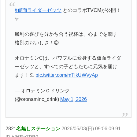
#仮面ライダーゼッツ
とのコラボTVCMが公開！
✨
勝利の喜びを分かち合う祝杯は、心までを潤す
格別のおいしさ！😍
オロナミンCは、パワフルに変身する仮面ライダ
ーゼッツと、すべての子どもたちに元気を届け
ます！💪
pic.twitter.com/mTIkUWVyAp
— オロナミンＣドリンク
(@oronaminc_drink)
May 1, 2026
282:
名無しステーション
2026/05/03(日) 09:06:09.91