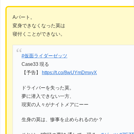
Aパート。
変身できなくなった莫は
寝付くことができない。
#仮面ライダーゼッツ
Case33 現る
【予告】
https://t.co/8wUYmDmxyX
ドライバーを失った莫。
夢に潜入できない一方、
現実の人々がナイトメアにーー
生身の莫は、惨事を止められるのか？