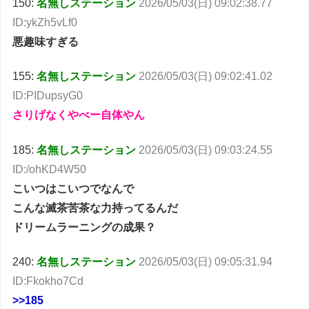
150:
名無しステーション
2026/05/03(日) 09:02:38.77
ID:ykZh5vLf0
悪趣味すぎる
155:
名無しステーション
2026/05/03(日) 09:02:41.02
ID:PIDupsyG0
さりげなくやべー自体やん
185:
名無しステーション
2026/05/03(日) 09:03:24.55
ID:/ohKD4W50
こいつはこいつでなんで
こんな滅茶苦茶な力持ってるんだ
ドリームラーニングの成果？
240:
名無しステーション
2026/05/03(日) 09:05:31.94
ID:Fkokho7Cd
>>185