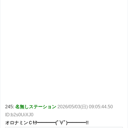
245:
名無しステーション
2026/05/03(日) 09:05:44.50
ID:b2s0UiXJ0
オロナミンＣｷﾀ━━━━(ﾟ∀ﾟ)━━━━!!