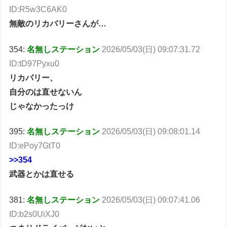
ID:R5w3C6AK0
無敵のリカバリーさんが…
354:
名無しステーション
2026/05/03(日) 09:07:31.72
ID:tD97Pyxu0
リカバリー、
自分のは直せないん
じゃなかったっけ
395:
名無しステーション
2026/05/03(日) 09:08:01.14
ID:ePoy7GtT0
>>354
武器とかは直せる
381:
名無しステーション
2026/05/03(日) 09:07:41.06
ID:b2s0UiXJ0