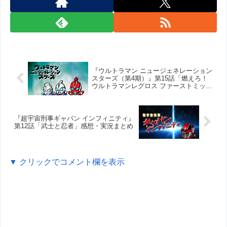
『ウルトラマン ニュージェネレーション
スターズ（第4期）』第15話「燃えろ！
ウルトラマンレグロス ファーストミッシ
ョン」感想・実況まとめ
『超宇宙刑事ギャバン インフィニティ』
第12話「武士と忍者」感想・実況まとめ
▼ クリックでコメント欄を表示