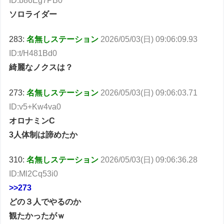
ID:b86Eg7PB0
ソロライダー
283:
名無しステーション
2026/05/03(日) 09:06:09.93
ID:t/H481Bd0
綺麗なノクスは？
273:
名無しステーション
2026/05/03(日) 09:06:03.71
ID:v5+Kw4va0
オロナミンC
3人体制は諦めたか
310:
名無しステーション
2026/05/03(日) 09:06:36.28
ID:Ml2Cq53i0
>>273
どの３人でやるのか
観たかったがｗ