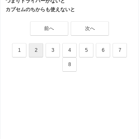
つまりドライバーがないと
カプセムのちからも使えないと
前へ
次へ
1
2
3
4
5
6
7
8