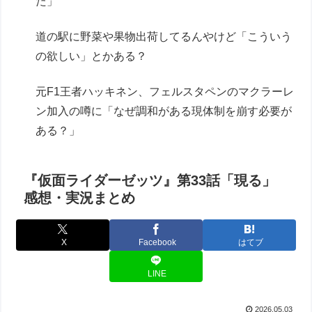
た」
道の駅に野菜や果物出荷してるんやけど「こういう
の欲しい」とかある？
元F1王者ハッキネン、フェルスタペンのマクラーレ
ン加入の噂に「なぜ調和がある現体制を崩す必要が
ある？」
『仮面ライダーゼッツ』第33話「現る」
感想・実況まとめ
X
Facebook
はてブ
LINE
2026.05.03