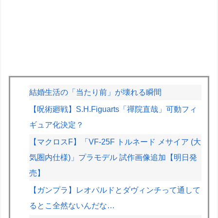
結婚生活の「当たり前」が壊れる瞬間
【呪術廻戦】S.H.Figuarts「禪院直哉」可動フィ
ギュア化決定？
【マクロスF】「VF-25F トルネード メサイア (大
気圏内仕様)」プラモデル 試作画像追加【明日発
売】
【ガンプラ】レオパルドとダヴィンチって通して
るとこ全然ないんだな…