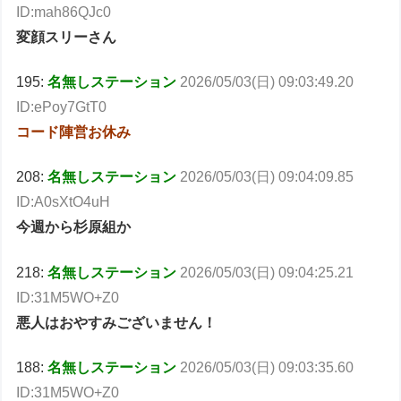
ID:mah86QJc0
変顔スリーさん
195:
名無しステーション
2026/05/03(日) 09:03:49.20
ID:ePoy7GtT0
コード陣営お休み
208:
名無しステーション
2026/05/03(日) 09:04:09.85
ID:A0sXtO4uH
今週から杉原組か
218:
名無しステーション
2026/05/03(日) 09:04:25.21
ID:31M5WO+Z0
悪人はおやすみございません！
188:
名無しステーション
2026/05/03(日) 09:03:35.60
ID:31M5WO+Z0