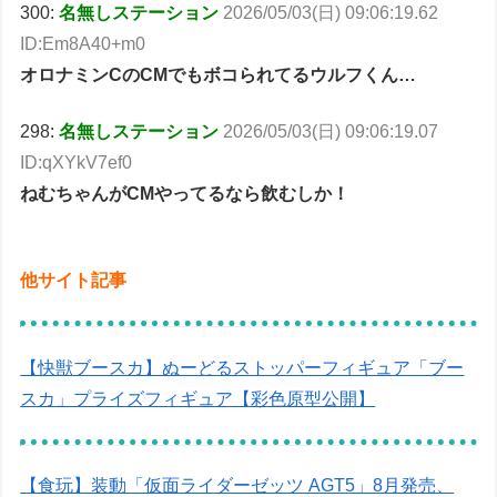
300:
名無しステーション
2026/05/03(日) 09:06:19.62
ID:Em8A40+m0
オロナミンCのCMでもボコられてるウルフくん…
298:
名無しステーション
2026/05/03(日) 09:06:19.07
ID:qXYkV7ef0
ねむちゃんがCMやってるなら飲むしか！
他サイト記事
【快獣ブースカ】ぬーどるストッパーフィギュア「ブー
スカ」プライズフィギュア【彩色原型公開】
【食玩】装動「仮面ライダーゼッツ AGT5」8月発売、