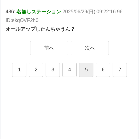
486:
名無しステーション
2025/06/29(日) 09:22:16.96
ID:ekqOVF2h0
オールアップしたんちゃうん？
前へ
次へ
1
2
3
4
5
6
7