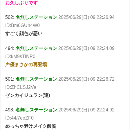
お久しぶりです
502:
名無しステーション
2025/06/29(日) 09:22:26.94
ID:Bm6GUh4W0
すごく顔色が悪い
494:
名無しステーション
2025/06/29(日) 09:22:24.09
ID:kM9sTINP0
声優まさかの再登場
501:
名無しステーション
2025/06/29(日) 09:22:26.72
ID:ZhCLSJ2Va
ゼンカイジュラン(違)
498:
名無しステーション
2025/06/29(日) 09:22:24.92
ID:44/7eoZF0
めっちゃ老けメイク酸賀