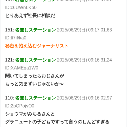
ID:c6UWnLKb0
とりあえず社長に相談だ
151:
名無しステーション
2025/06/29(日) 09:17:01.63
ID:tt7if/ka0
秘密を抱え込むジャーナリスト
121:
名無しステーション
2025/06/29(日) 09:16:31.24
ID:XAMEga1W0
聞いてしまったらおじさんが
もっと気まずいじゃないかｗ
110:
名無しステーション
2025/06/29(日) 09:16:02.97
ID:2pQPojvO0
ショウマがみちるさんと
グラニュートの子どもですって言うのしんどすぎる