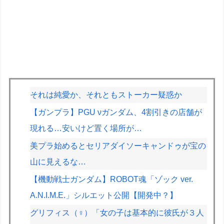
それは純愛か、それともストーカー疑惑か
【ガンプラ】PGU νガンダム、4割引きの店舗が
現れる…安いけど置く場所が…
美プラ始めるとセリアダイソーキャンドゥが宝の
山に見えるな…
【機動戦士ガンダム】ROBOT魂「ゾック ver.
A.N.I.M.E.」シルエット公開【開発中？】
グリフィス（♀）「女の子は基本的に彼氏が３人