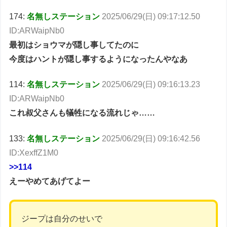
174:
名無しステーション
2025/06/29(日) 09:17:12.50
ID:ARWaipNb0
最初はショウマが隠し事してたのに
今度はハントが隠し事するようになったんやなあ
114:
名無しステーション
2025/06/29(日) 09:16:13.23
ID:ARWaipNb0
これ叔父さんも犠牲になる流れじゃ……
133:
名無しステーション
2025/06/29(日) 09:16:42.56
ID:XexffZ1M0
>>114
えーやめてあげてよー
ジープは自分のせいで