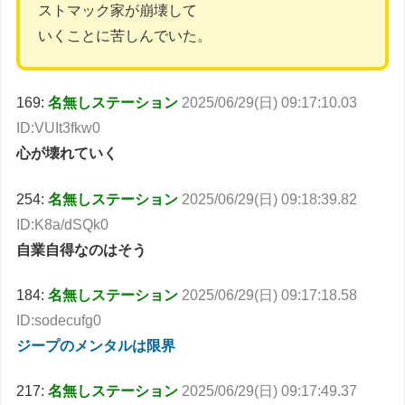
ストマック家が崩壊して
いくことに苦しんでいた。
169:
名無しステーション
2025/06/29(日) 09:17:10.03
ID:VUIt3fkw0
心が壊れていく
254:
名無しステーション
2025/06/29(日) 09:18:39.82
ID:K8a/dSQk0
自業自得なのはそう
184:
名無しステーション
2025/06/29(日) 09:17:18.58
ID:sodecufg0
ジープのメンタルは限界
217:
名無しステーション
2025/06/29(日) 09:17:49.37