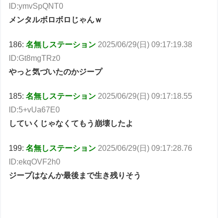
ID:ymvSpQNT0
メンタルボロボロじゃんｗ
186:
名無しステーション
2025/06/29(日) 09:17:19.38
ID:Gt8mgTRz0
やっと気づいたのかジープ
185:
名無しステーション
2025/06/29(日) 09:17:18.55
ID:5+vUa67E0
していくじゃなくてもう崩壊したよ
199:
名無しステーション
2025/06/29(日) 09:17:28.76
ID:ekqOVF2h0
ジープはなんか最後まで生き残りそう