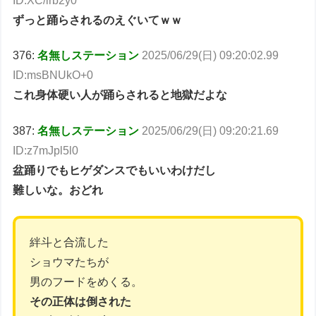
ID:XC/lrb2y0
ずっと踊らされるのえぐいてｗｗ
376:
名無しステーション
2025/06/29(日) 09:20:02.99
ID:msBNUkO+0
これ身体硬い人が踊らされると地獄だよな
387:
名無しステーション
2025/06/29(日) 09:20:21.69
ID:z7mJpl5l0
盆踊りでもヒゲダンスでもいいわけだし
難しいな。おどれ
絆斗と合流した
ショウマたちが
男のフードをめくる。
その正体は倒された