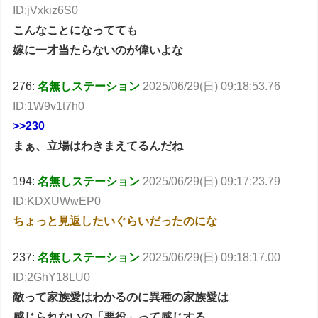
ID:jVxkiz6S0
こんなことになってても
嫁に一才当たらないのが偉いよな
276:
名無しステーション
2025/06/29(日) 09:18:53.76
ID:1W9v1t7h0
>>230
まぁ、立場はわきまえてるんだね
194:
名無しステーション
2025/06/29(日) 09:17:23.79
ID:KDXUWwEP0
ちょっと見返したいぐらいだったのにな
237:
名無しステーション
2025/06/29(日) 09:18:17.00
ID:2GhY18LU0
敵って家族愛はわかるのに異種の家族愛は
感じられないの「悪役」って感じする