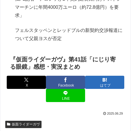
マーチンに年間4000万ユーロ（約72.8億円）を要
求」
フェルスタッペンとレッドブルの新契約交渉報道に
ついて父親ヨスが否定
『仮面ライダーガヴ』第41話「にじり寄
る眼鏡」感想・実況まとめ
X
Facebook
はてブ
LINE
2025.06.29
仮面ライダーガヴ