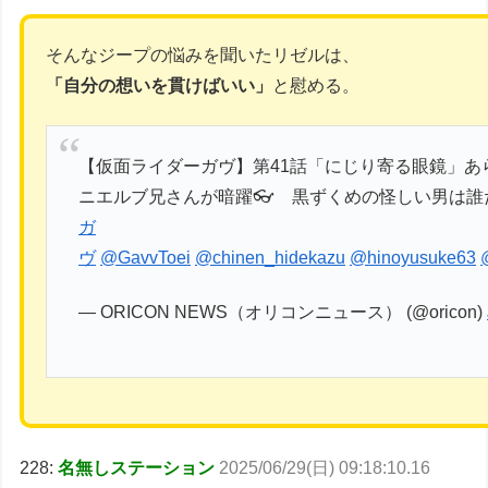
そんなジープの悩みを聞いたリゼルは、
「自分の想いを貫けばいい」
と慰める。
【仮面ライダーガヴ】第41話「にじり寄る眼鏡」あら
ニエルブ兄さんが暗躍👓️ 黒ずくめの怪しい男は誰だ
ガ
ヴ
@GavvToei
@chinen_hidekazu
@hinoyusuke63
— ORICON NEWS（オリコンニュース） (@oricon)
228:
名無しステーション
2025/06/29(日) 09:18:10.16