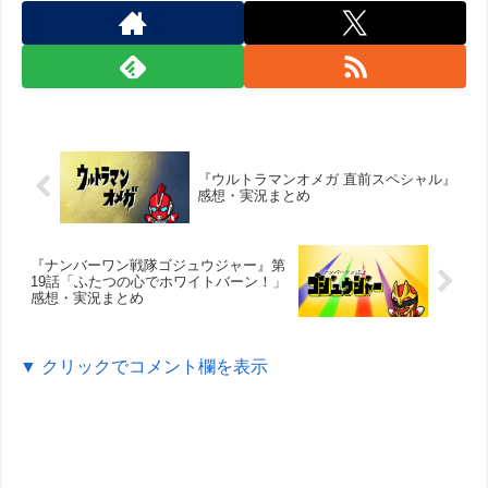
『ウルトラマンオメガ 直前スペシャル』
感想・実況まとめ
『ナンバーワン戦隊ゴジュウジャー』第
19話「ふたつの心でホワイトバーン！」
感想・実況まとめ
▼ クリックでコメント欄を表示