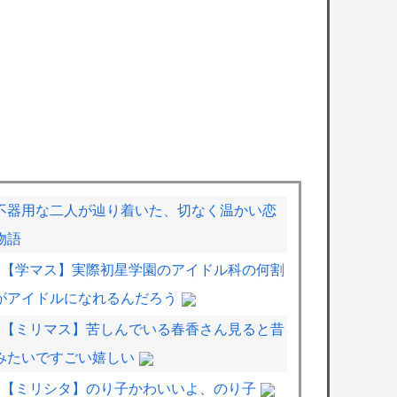
不器用な二人が辿り着いた、切なく温かい恋
物語
【学マス】実際初星学園のアイドル科の何割
がアイドルになれるんだろう
【ミリマス】苦しんでいる春香さん見ると昔
みたいですごい嬉しい
【ミリシタ】のり子かわいいよ、のり子