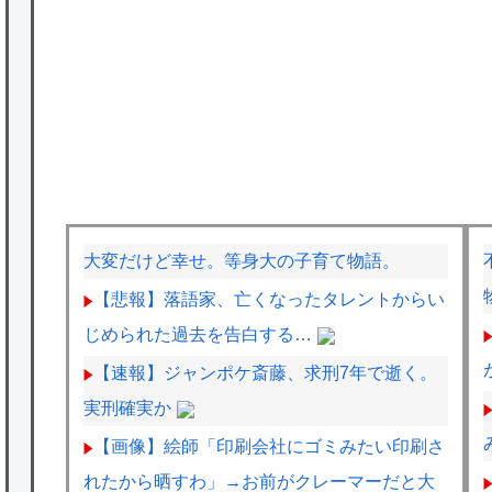
大変だけど幸せ。等身大の子育て物語。
【悲報】落語家、亡くなったタレントからい
じめられた過去を告白する…
【速報】ジャンポケ斎藤、求刑7年で逝く。
実刑確実か
【画像】絵師「印刷会社にゴミみたい印刷さ
れたから晒すわ」→お前がクレーマーだと大