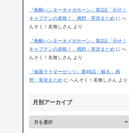
『角醒ハンターオメガホーン』第2話「示せ！
キャプテンの資格！」感想・実況まとめ
に
へ
んそく！名無しさん
より
『角醒ハンターオメガホーン』第2話「示せ！
キャプテンの資格！」感想・実況まとめ
に
へ
んそく！名無しさん
より
『仮面ライダーゼッツ』第46話「蘇る」感
想・実況まとめ
に
へんそく！名無しさん
より
月別アーカイブ