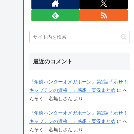
最近のコメント
『角醒ハンターオメガホーン』第2話「示せ！
キャプテンの資格！」感想・実況まとめ
に
へ
んそく！名無しさん
より
『角醒ハンターオメガホーン』第2話「示せ！
キャプテンの資格！」感想・実況まとめ
に
へ
んそく！名無しさん
より