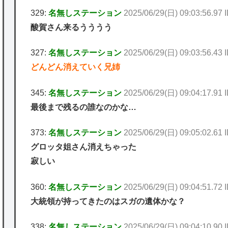
329:
名無しステーション
2025/06/29(日) 09:03:56.97 ID
酸賀さん来るうううう
327:
名無しステーション
2025/06/29(日) 09:03:56.43
どんどん消えていく兄姉
345:
名無しステーション
2025/06/29(日) 09:04:17.91 
最後まで残るの誰なのかな…
373:
名無しステーション
2025/06/29(日) 09:05:02.61
グロッタ姐さん消えちゃった
寂しい
360:
名無しステーション
2025/06/29(日) 09:04:51.72
大統領が持ってきたのはスガの遺体かな？
338:
名無しステーション
2025/06/29(日) 09:04:10.90