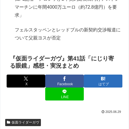
マーチンに年間4000万ユーロ（約72.8億円）を要
求」
フェルスタッペンとレッドブルの新契約交渉報道に
ついて父親ヨスが否定
『仮面ライダーガヴ』第41話「にじり寄
る眼鏡」感想・実況まとめ
X
Facebook
はてブ
LINE
2025.06.29
仮面ライダーガヴ