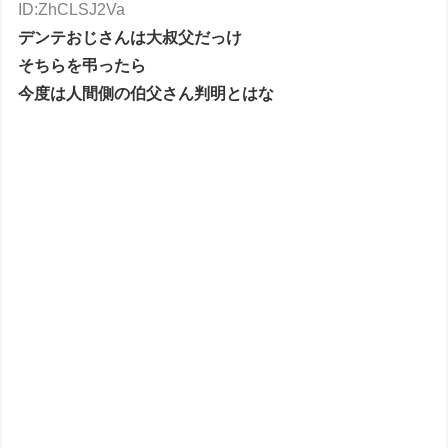
ID:ZhCLSJ2Va
デンテおじさんは大叔父だっけ
そちらを弔ったら
今度は人間側の伯父さん判明とはな