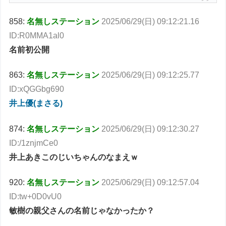
858:
名無しステーション
2025/06/29(日) 09:12:21.16
ID:R0MMA1al0
名前初公開
863:
名無しステーション
2025/06/29(日) 09:12:25.77
ID:xQGGbg690
井上優(まさる)
874:
名無しステーション
2025/06/29(日) 09:12:30.27
ID:/1znjmCe0
井上あきこのじいちゃんのなまえｗ
920:
名無しステーション
2025/06/29(日) 09:12:57.04
ID:tw+0D0vU0
敏樹の親父さんの名前じゃなかったか？