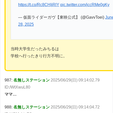
https://t.co/Rc8CHIjRlY
pic.twitter.com/jccRMe0gKy
— 仮面ライダーガヴ【東映公式】 (@GavvToei)
Jun
28, 2025
当時大学生だったみちるは
学校へ行ったきり行方不明に。
987:
名無しステーション
2025/06/29(日) 09:14:02.79
ID:/WtXwuL80
ママ…
988:
名無しステーション
2025/06/29(日) 09:14:04.72