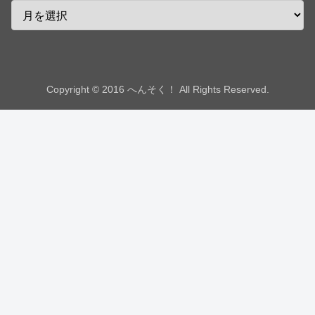
Copyright © 2016 へんそく！ All Rights Reserved.