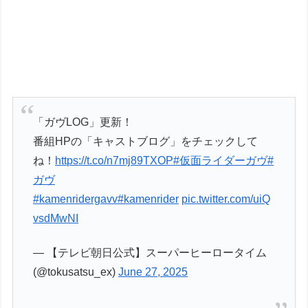
「ガヴLOG」更新！
番組HPの「キャストブログ」をチェックして
ね！
https://t.co/n7mj89TXOP
#仮面ライダーガヴ
#
ガヴ
#kamenridergavv
#kamenrider
pic.twitter.com/uiQ
vsdMwNI
— 【テレビ朝日公式】スーパーヒーロータイム
(@tokusatsu_ex)
June 27, 2025