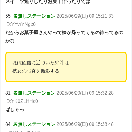
スイーツ巡りしたりお菓子作ったりでは
55:
名無しステーション
2025/06/29(日) 09:15:11.33
ID:YYvrYNgx0
だからお菓子屋さんやって妹が帰ってくるの待ってるの
かな
ほぼ確信に近づいた絆斗は
彼女の写真を撮影する。
81:
名無しステーション
2025/06/29(日) 09:15:32.28
ID:YK0ZLHHc0
ぱしゃっ
84:
名無しステーション
2025/06/29(日) 09:15:38.48