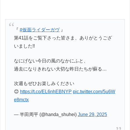
『
#仮面ライダーガヴ
』
第41話をご覧下さった皆さま、ありがとうござ
いました!!
なにげない今日の風のなかにふと、
過去になりきれない大切な昨日たちが蘇る…
次週もぜひお楽しみください
😊
https://t.co/EL6nhEBNYP
pic.twitter.com/5u6W
e8mctx
— 半田周平 (@handa_shuhei)
June 29, 2025