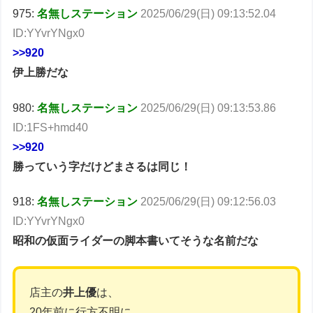
975:
名無しステーション
2025/06/29(日) 09:13:52.04
ID:YYvrYNgx0
>>920
伊上勝だな
980:
名無しステーション
2025/06/29(日) 09:13:53.86
ID:1FS+hmd40
>>920
勝っていう字だけどまさるは同じ！
918:
名無しステーション
2025/06/29(日) 09:12:56.03
ID:YYvrYNgx0
昭和の仮面ライダーの脚本書いてそうな名前だな
店主の
井上優
は、
20年前に行方不明に