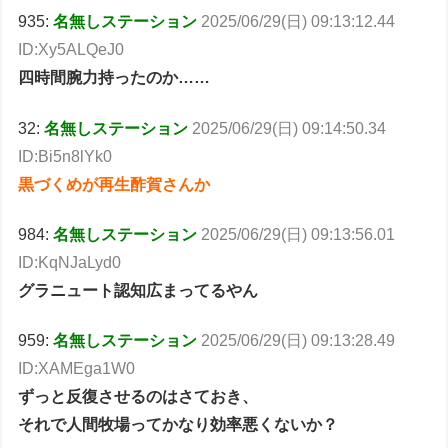
935:
名無しステーション
2025/06/29(日) 09:13:12.44
ID:Xy5ALQeJ0
四時間腕力持ったのか……
32:
名無しステーション
2025/06/29(日) 09:14:50.34
ID:Bi5n8lYk0
黒づくめが再生酢賀さんか
984:
名無しステーション
2025/06/29(日) 09:13:56.01
ID:KqNJaLyd0
グラニュート認知広まってるやん
959:
名無しステーション
2025/06/29(日) 09:13:28.49
ID:XAMEga1W0
ずっと反復させるのはさておき、
それで人間牧場ってかなり効率悪くないか？