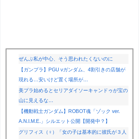
ぜんぶ私が中心、そう思われたくないのに
【ガンプラ】PGU νガンダム、4割引きの店舗が
現れる…安いけど置く場所が…
美プラ始めるとセリアダイソーキャンドゥが宝の
山に見えるな…
【機動戦士ガンダム】ROBOT魂「ゾック ver.
A.N.I.M.E.」シルエット公開【開発中？】
グリフィス（♀）「女の子は基本的に彼氏が３人