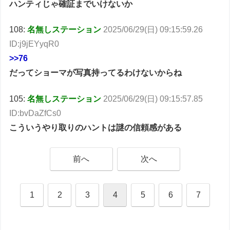
ハンティじゃ確証までいけないか
108:
名無しステーション
2025/06/29(日) 09:15:59.26
ID:j9jEYyqR0
>>76
だってショーマが写真持ってるわけないからね
105:
名無しステーション
2025/06/29(日) 09:15:57.85
ID:bvDaZfCs0
こういうやり取りのハントは謎の信頼感がある
前へ
次へ
1
2
3
4
5
6
7