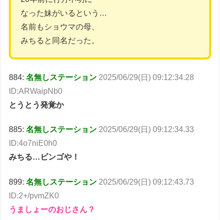
なった妹がいるという…
名前もショウマの母、
みちると同名だった。
884:
名無しステーション
2025/06/29(日) 09:12:34.28
ID:ARWaipNb0
とうとう発覚か
885:
名無しステーション
2025/06/29(日) 09:12:34.33
ID:4o7niE0h0
みちる…ビンゴや！
899:
名無しステーション
2025/06/29(日) 09:12:43.73
ID:2+/pvmZK0
うましょーのおじさん？