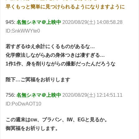
早くもっと簡単に見つけられるようになりますように
945:
名無シネマ＠上映中
2020/08/29(土) 14:08:58.28
ID:SnkWWYte0
若すぎるゆえ余計にくるものがあるな…
化学療法しながらあの身体つきは凄すぎる…
1作1作、身を削りながらの撮影だったんだろうな
陛下…ご冥福をお祈りします
756:
名無シネマ＠上映中
2020/08/29(土) 12:14:51.11
ID:PoDwAOT10
この週末はcw、ブラパン、IW、EGと見るか。
御冥福をお祈りします。