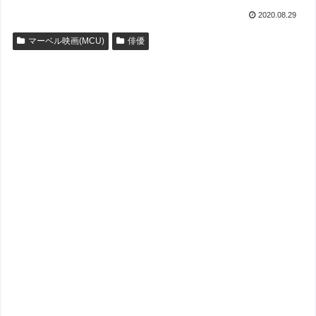
2020.08.29
マーベル映画(MCU)
俳優