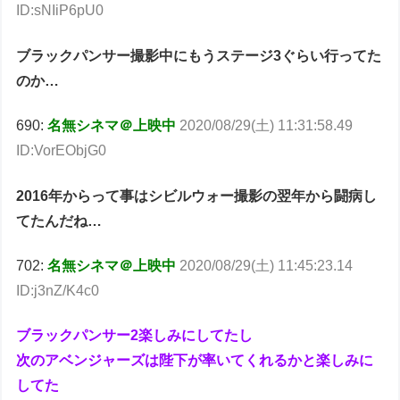
ID:sNIiP6pU0
ブラックパンサー撮影中にもうステージ3ぐらい行ってた
のか…
690:
名無シネマ＠上映中
2020/08/29(土) 11:31:58.49
ID:VorEObjG0
2016年からって事はシビルウォー撮影の翌年から闘病し
てたんだね…
702:
名無シネマ＠上映中
2020/08/29(土) 11:45:23.14
ID:j3nZ/K4c0
ブラックパンサー2楽しみにしてたし
次のアベンジャーズは陛下が率いてくれるかと楽しみに
してた