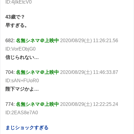
ID:4jlkEtcV0
43歳で？
早すぎる。
682:
名無シネマ＠上映中
2020/08/29(土) 11:26:21.56
ID:VorEObjG0
信じられない…
704:
名無シネマ＠上映中
2020/08/29(土) 11:46:33.87
ID:sAN+FUoR0
陛下マジかよ…
774:
名無シネマ＠上映中
2020/08/29(土) 12:22:25.24
ID:2EAS8e7A0
まじショックすぎる