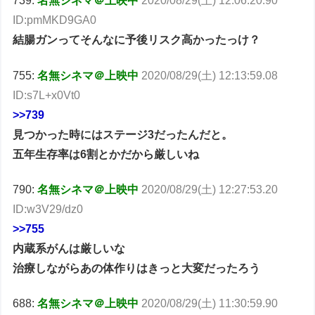
739:
名無シネマ＠上映中
2020/08/29(土) 12:06:20.90
ID:pmMKD9GA0
結腸ガンってそんなに予後リスク高かったっけ？
755:
名無シネマ＠上映中
2020/08/29(土) 12:13:59.08
ID:s7L+x0Vt0
>>739
見つかった時にはステージ3だったんだと。
五年生存率は6割とかだから厳しいね
790:
名無シネマ＠上映中
2020/08/29(土) 12:27:53.20
ID:w3V29/dz0
>>755
内蔵系がんは厳しいな
治療しながらあの体作りはきっと大変だったろう
688:
名無シネマ＠上映中
2020/08/29(土) 11:30:59.90