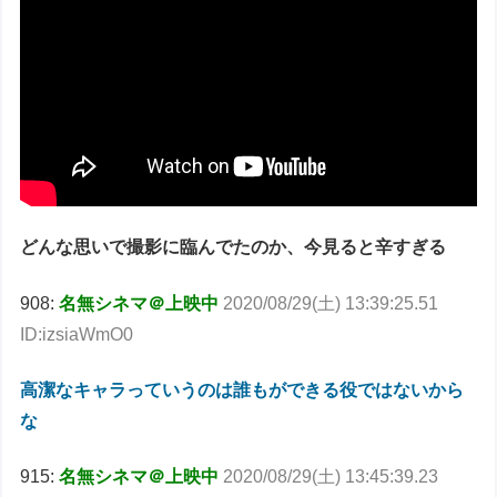
どんな思いで撮影に臨んでたのか、今見ると辛すぎる
908:
名無シネマ＠上映中
2020/08/29(土) 13:39:25.51
ID:izsiaWmO0
高潔なキャラっていうのは誰もができる役ではないから
な
915:
名無シネマ＠上映中
2020/08/29(土) 13:45:39.23