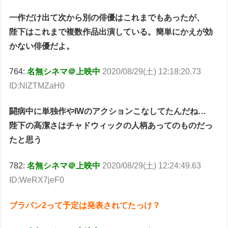
一作だけ出て次から別の俳優はこれまでもあったが、
陛下はこれまで複数作品出演している。簡単にかえが効
かない俳優だよ。
764:
名無シネマ＠上映中
2020/08/29(土) 12:18:20.73
ID:NlZTMZaH0
闘病中に単独作やIWのアクションこなしてたんだね…
陛下の高潔さはチャドウィックの人柄あってのものだっ
たと思う
782:
名無シネマ＠上映中
2020/08/29(土) 12:24:49.63
ID:WeRX7jeF0
ブラパン2って予定は発表されてたっけ？