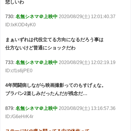
悲しいわ
730:
名無シネマ＠上映中
2020/08/29(土) 12:01:40.37
ID:IxKOD4yK0
まぁいずれは代役立てる方向になるだろう事は
仕方ないけど普通にショックだわ
733:
名無シネマ＠上映中
2020/08/29(土) 12:02:19.19
ID:cf1s6jPE0
4年間闘病しながら映画撮影ってのもすげぇな。
ブラパン2楽しみだったんだが残念だ…
879:
名無シネマ＠上映中
2020/08/29(土) 13:16:57.36
ID:/G6eHrK4r