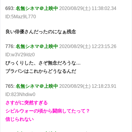
693:
名無シネマ＠上映中
2020/08/29(土) 11:38:02.34
ID:5Maz9L770
良い俳優さんだったのになぁ残念
776:
名無シネマ＠上映中
2020/08/29(土) 12:23:15.26
ID:w3V29/dz0
びっくりした、さぞ無念だろうな…
ブラパンはこれからどうなるんだ
765:
名無シネマ＠上映中
2020/08/29(土) 12:18:23.91
ID:823Nhdiw0
さすがに突然すぎる
シビルウォーの頃から闘病してたって？
信じられない