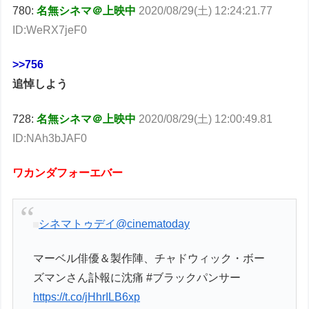
780:
名無シネマ＠上映中
2020/08/29(土) 12:24:21.77
ID:WeRX7jeF0
>>756
追悼しよう
728:
名無シネマ＠上映中
2020/08/29(土) 12:00:49.81
ID:NAh3bJAF0
ワカンダフォーエバー
シネマトゥデイ
@cinematoday
マーベル俳優＆製作陣、チャドウィック・ボー
ズマンさん訃報に沈痛 #ブラックパンサー
https://t.co/jHhrILB6xp