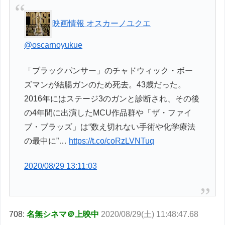
映画情報 オスカーノユクエ
@oscarnoyukue
「ブラックパンサー」のチャドウィック・ボー
ズマンが結腸ガンのため死去。43歳だった。
2016年にはステージ3のガンと診断され、その後
の4年間に出演したMCU作品群や「ザ・ファイ
ブ・ブラッズ」は“数え切れない手術や化学療法
の最中に”…
https://t.co/coRzLVNTuq
2020/08/29 13:11:03
708:
名無シネマ＠上映中
2020/08/29(土) 11:48:47.68