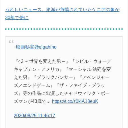
うれしいニュース。絶滅が危惧されていたケニアの象が
30年で倍に
映画秘宝
@eigahiho
『42 ～世界を変えた男～』『シビル・ウォー／
キャプテン・アメリカ』『マーシャル 法廷を変
えた男』『ブラックパンサー』『アベンジャー
ズ／エンドゲーム』『ザ・ファイブ・ブラッ
ズ』等の作品に出演したチャドウィック・ボー
ズマンが43歳で…
https://t.co/z0klA18euK
2020/08/29 11:46:17