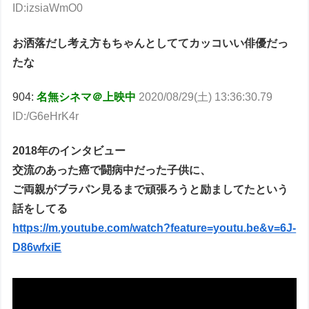
ID:izsiaWmO0
お洒落だし考え方もちゃんとしててカッコいい俳優だっ
たな
904:
名無シネマ＠上映中
2020/08/29(土) 13:36:30.79
ID:/G6eHrK4r
2018年のインタビュー
交流のあった癌で闘病中だった子供に、
ご両親がブラパン見るまで頑張ろうと励ましてたという
話をしてる
https://m.youtube.com/watch?feature=youtu.be&v=6J-
D86wfxiE