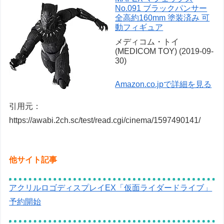
No.091 ブラックパンサー
全高約160mm 塗装済み 可
動フィギュア
メディコム・トイ
(MEDICOM TOY) (2019-09-
30)
Amazon.co.jpで詳細を見る
引用元：
https://awabi.2ch.sc/test/read.cgi/cinema/1597490141/
他サイト記事
アクリルロゴディスプレイEX「仮面ライダードライブ」
予約開始