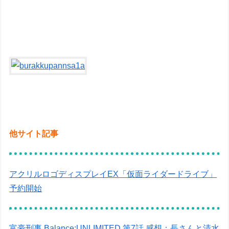
他サイト記事
アクリルロゴディスプレイEX「仮面ライダードライブ」
予約開始
富豪刑事 Balance:UNLIMITED 第7話 感想：長さんと清水