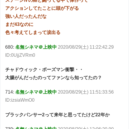
ステージⅣの癌と闘ってる中で体作って
アクションしてたことに頭が下がる
強い人だったんだな
まだ43なのに
色々考えてしまって涙出る
680:
名無シネマ＠上映中
2020/08/29(土) 11:22:42.29
ID:0UjjZVRm0
チャドウィック・ボーズマン衝撃・・
大腸がんだったのってファンなら知ってたの？
714:
名無シネマ＠上映中
2020/08/29(土) 11:51:33.56
ID:izsiaWmO0
ブラックパンサー2って来年と思ってたけど22年か