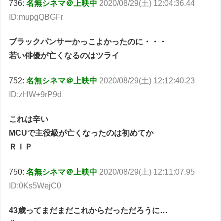
736:
名無シネマ＠上映中
2020/08/29(土) 12:04:36.44
ID:mupgQBGFr
ブラックパンサーかっこよかったのに・・・
若い俳優が亡くなるのはツライ
752:
名無シネマ＠上映中
2020/08/29(土) 12:12:40.23
ID:zHW+9rP9d
これは辛い
MCUで主役級が亡くなったのは初めてか
ＲＩＰ
750:
名無シネマ＠上映中
2020/08/29(土) 12:11:07.95
ID:0Ks5WejC0
43歳ってまだまだこれからだっただろうに…