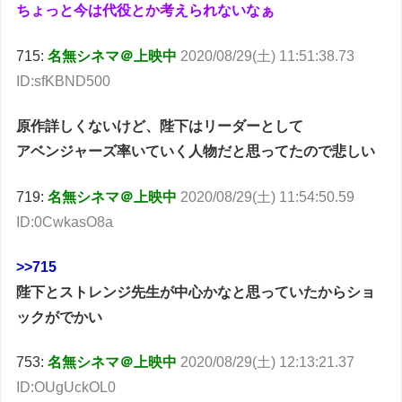
ちょっと今は代役とか考えられないなぁ
715:
名無シネマ＠上映中
2020/08/29(土) 11:51:38.73
ID:sfKBND500
原作詳しくないけど、陛下はリーダーとして
アベンジャーズ率いていく人物だと思ってたので悲しい
719:
名無シネマ＠上映中
2020/08/29(土) 11:54:50.59
ID:0CwkasO8a
>>715
陛下とストレンジ先生が中心かなと思っていたからショ
ックがでかい
753:
名無シネマ＠上映中
2020/08/29(土) 12:13:21.37
ID:OUgUckOL0