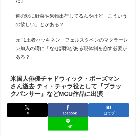
た」
道の駅に野菜や果物出荷してるんやけど「こういう
の欲しい」とかある？
元F1王者ハッキネン、フェルスタペンのマクラーレ
ン加入の噂に「なぜ調和がある現体制を崩す必要が
ある？」
米国人俳優チャドウィック・ボーズマン
さん逝去 ティ・チャラ役として『ブラッ
クパンサー』などMCU作品に出演
X
Facebook
はてブ
LINE