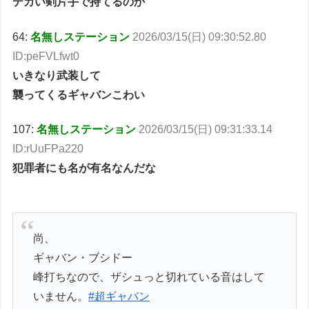
デカい剣片手で持てるのか
64:
名無しステーション
2026/03/15(日) 09:30:52.80
ID:peFVLfwt0
いきなり武装して
襲ってくるギャバンこわい
107:
名無しステーション
2026/03/15(日) 09:31:33.14
ID:rUuFPa220
犯罪者にも名が有名なんだな
尚、
ギャバン・ブシドー
峰打ちなので、ザシュっと切れている音はして
いません。
#超ギャバン