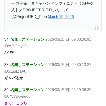
— 超宇宙刑事ギャバン インフィニティ【東映公
式】／PROJECT R.E.D.シリーズ
(@ProjectRED_Toei)
March 15, 2026
34:
名無しステーション
2026/03/15(日) 09:30:06.95
ID:WrtGmyb/a
ﾊｼﾞﾏﾀ
38:
名無しステーション
2026/03/15(日) 09:30:13.87
ID:c1iqlZaA0
ギャバるか
30:
名無しステーション
2026/03/15(日) 09:29:36.39
ID:7VWK+neg0
さて、こっち