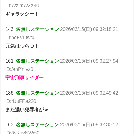
ID:WzImW2X40
ギャラクシー！
143:
名無しステーション
2026/03/15(日) 09:32:18.21
ID:peFVLfwt0
元気はつらつ！
161:
名無しステーション
2026/03/15(日) 09:32:27.94
ID:/ahPYlvz0
宇宙刑事サイダー
186:
名無しステーション
2026/03/15(日) 09:32:49.42
ID:rUuFPa220
また濃い犯罪者がｗ
163:
名無しステーション
2026/03/15(日) 09:32:30.52
ID:8yK+yNWm0