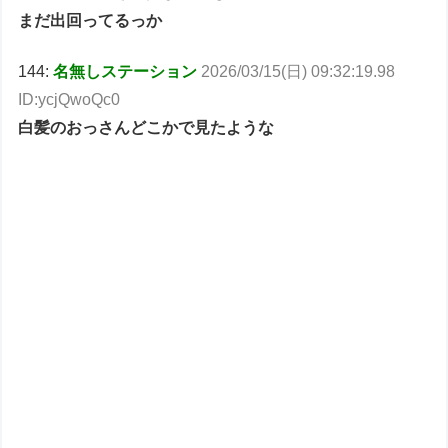
まだ出回ってるっか
144:
名無しステーション
2026/03/15(日) 09:32:19.98
ID:ycjQwoQc0
白髪のおっさんどこかで見たような