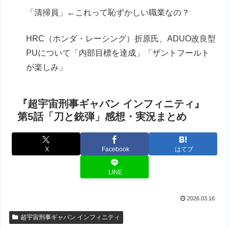
「清掃員」←これって恥ずかしい職業なの？
HRC（ホンダ・レーシング）折原氏、ADUO改良型
PUについて「内部目標を達成」「ザントフールト
が楽しみ」
『超宇宙刑事ギャバン インフィニティ』
第5話「刀と銃弾」感想・実況まとめ
X
Facebook
はてブ
LINE
2026.03.16
超宇宙刑事ギャバン インフィニティ