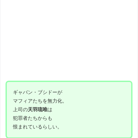
ギャバン・ブシドーが
マフィアたちを無力化。
上司の
天羽琉唯
は
犯罪者たちからも
恨まれているらしい。