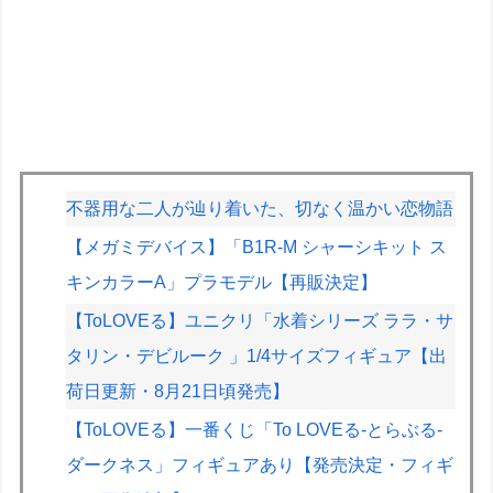
不器用な二人が辿り着いた、切なく温かい恋物語
【メガミデバイス】「B1R-M シャーシキット ス
キンカラーA」プラモデル【再販決定】
【ToLOVEる】ユニクリ「水着シリーズ ララ・サ
タリン・デビルーク 」1/4サイズフィギュア【出
荷日更新・8月21日頃発売】
【ToLOVEる】一番くじ「To LOVEる-とらぶる-
ダークネス」フィギュアあり【発売決定・フィギ