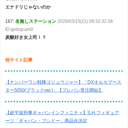
エナドリじゃないのか
167:
名無しステーション
2026/03/15(日) 09:32:32.56
ID:geIzqcam0
炭酸好き女上司！？
他サイト記事
【ナンバーワン戦隊ゴジュウジャー】「DXオルカブース
ター5050(ブラックver.)」【プレバン受注開始】
【超宇宙刑事ギャバンインフィニティ】S.H.フィギュア
ーツ「ギャバン・ブシドー」商品化決定