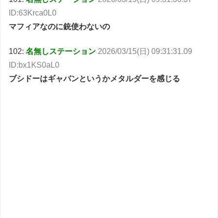
ID:63Krca0L0
マフィアなのに銃使わないの
102:
名無しステーション
2026/03/15(日) 09:31:31.09
ID:bx1KS0aL0
ブシドーはギャバンというかメタルダーを感じる