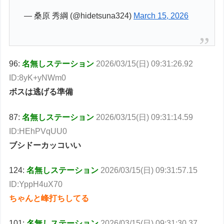
— 桑原 秀綱 (@hidetsuna324)
March 15, 2026
96:
名無しステーション
2026/03/15(日) 09:31:26.92
ID:8yK+yNWm0
ボスは逃げる準備
87:
名無しステーション
2026/03/15(日) 09:31:14.59
ID:HEhPVqUU0
ブシドーカッコいい
124:
名無しステーション
2026/03/15(日) 09:31:57.15
ID:YppH4uX70
ちゃんと峰打ちしてる
101:
名無しステーション
2026/03/15(日) 09:31:30.37