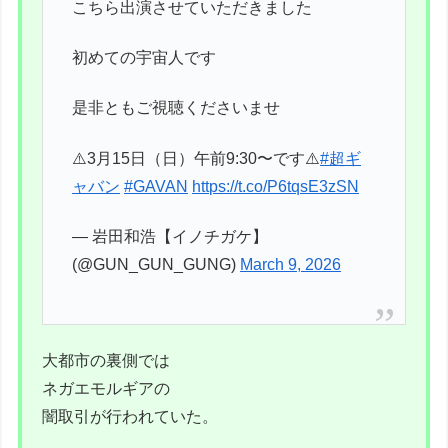
こちら出演させていただきました
初めての宇宙人です
是非ともご視聴くださいませ
⚠️3月15日（日）午前9:30〜です⚠️
#超ギ
ャバン
#GAVAN
https://t.co/P6tqsE3zSN
— 岩田和浩【イノチガケ】
(@GUN_GUN_GUNG)
March 9, 2026
大都市の裏側では
ネガエモルギアの
闇取引が行われていた。