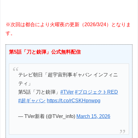
※次回は都合により火曜夜の更新（2026/3/24）となりま
す。
第5話「刀と銃弾」公式無料配信
テレビ朝日「超宇宙刑事ギャバン インフィニ
ティ」
第5話「刀と銃弾」
#TVer
#プロジェクトRED
#超ギャバン
https://t.co/rCSKHpnwpg
— TVer新着 (@TVer_info)
March 15, 2026