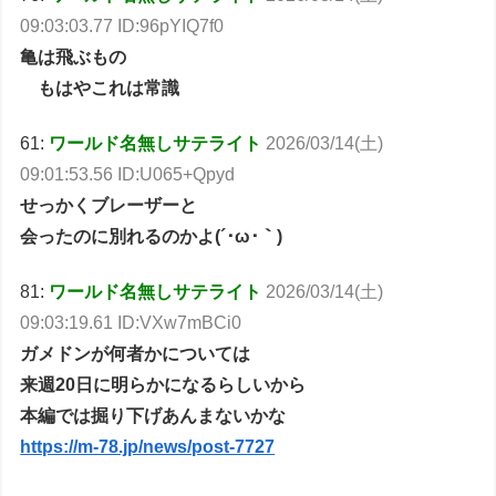
09:03:03.77 ID:96pYIQ7f0
亀は飛ぶもの
もはやこれは常識
61:
ワールド名無しサテライト
2026/03/14(土)
09:01:53.56 ID:U065+Qpyd
せっかくブレーザーと
会ったのに別れるのかよ(´･ω･｀)
81:
ワールド名無しサテライト
2026/03/14(土)
09:03:19.61 ID:VXw7mBCi0
ガメドンが何者かについては
来週20日に明らかになるらしいから
本編では掘り下げあんまないかな
https://m-78.jp/news/post-7727