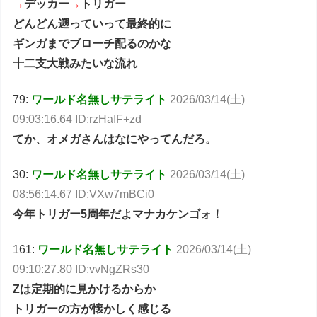
→
デッカー
→
トリガー
どんどん遡っていって最終的に
ギンガまでブローチ配るのかな
十二支大戦みたいな流れ
79:
ワールド名無しサテライト
2026/03/14(土)
09:03:16.64 ID:rzHaIF+zd
てか、オメガさんはなにやってんだろ。
30:
ワールド名無しサテライト
2026/03/14(土)
08:56:14.67 ID:VXw7mBCi0
今年トリガー5周年だよマナカケンゴォ！
161:
ワールド名無しサテライト
2026/03/14(土)
09:10:27.80 ID:vvNgZRs30
Zは定期的に見かけるからか
トリガーの方が懐かしく感じる