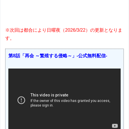
※次回は都合により日曜夜（2026/3/22）の更新となりま
す。
第8話「再会 ～繁殖する侵略～」-公式無料配信-