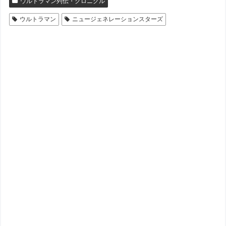
ウルトラマン列伝・クロニクル
ウルトラマン
ニュージェネレーションスターズ