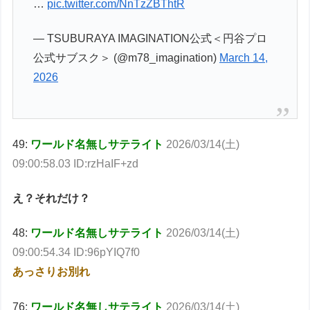
…
pic.twitter.com/NnTzZBThtR
— TSUBURAYA IMAGINATION公式＜円谷プロ
公式サブスク＞ (@m78_imagination)
March 14,
2026
49:
ワールド名無しサテライト
2026/03/14(土)
09:00:58.03 ID:rzHaIF+zd
え？それだけ？
48:
ワールド名無しサテライト
2026/03/14(土)
09:00:54.34 ID:96pYIQ7f0
あっさりお別れ
76:
ワールド名無しサテライト
2026/03/14(土)