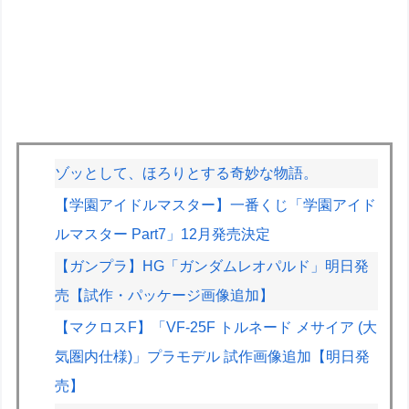
ゾッとして、ほろりとする奇妙な物語。
【学園アイドルマスター】一番くじ「学園アイド
ルマスター Part7」12月発売決定
【ガンプラ】HG「ガンダムレオパルド」明日発
売【試作・パッケージ画像追加】
【マクロスF】「VF-25F トルネード メサイア (大
気圏内仕様)」プラモデル 試作画像追加【明日発
売】