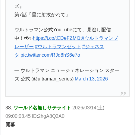
ズ』
第7話「星に射抜かれて」
ウルトラマン公式YouTubeにて、見逃し配信
中！📢✨
https://t.co/tCDeFZMI1t
#ウルトラマンブ
レーザー
#ウルトラマンゼット
#ジェネス
タ
pic.twitter.com/RJd8hS6e7o
— ウルトラマン ニュージェネレーション スター
ズ 公式 (@ultraman_series)
March 13, 2026
38:
ワールド名無しサテライト
2026/03/14(土)
09:00:03.45 ID:2hgA8Q2A0
開幕