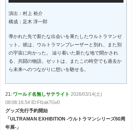
演出：村上 裕介
構成：足木 淳一郎
導かれた先で新たな出会いを果たしたウルトラマンゼ
ット。彼は、ウルトラマンブレーザーと別れ、また別
の宇宙に向かった。 辿り着いた新たな地で聞かされ
る、共闘の物語。ゼットは、またこの時空でも過去か
ら未来へのつながりに想いを馳せる。
21:
ワールド名無しサテライト
2026/03/14(土)
08:06:16.54 ID:Ffzak7Gv0
グッズ先行予約開始
「ULTRAMAN EXHIBITION -ウルトラマンシリーズ60周
年展-」