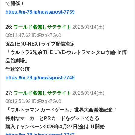
で開催！
https://m-78.jp/news/post-7739
26:
ワールド名無しサテライト
2026/03/14(土)
08:11:47.62 ID:Ffzak7Gv0
3/22(日)U-NEXTライブ配信決定
「ウルトラ6兄弟 THE LIVE-ウルトラマンタロウ編- in博
品館劇場」
千秋楽公演
https://m-78.jp/news/post-7749
27:
ワールド名無しサテライト
2026/03/14(土)
08:12:51.92 ID:Ffzak7Gv0
『ウルトラマン カードゲーム』世界大会開催記念！
特別なマーカーとPRカードをゲットできる
購入キャンペーン2026年3月27日(金)より開始