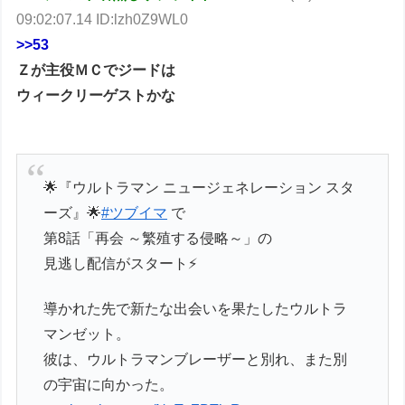
09:02:07.14 ID:lzh0Z9WL0
>>53
Ｚが主役ＭＣでジードは
ウィークリーゲストかな
🌟『ウルトラマン ニュージェネレーション スタ
ーズ』🌟
#ツブイマ
で
第8話「再会 ～繁殖する侵略～」の
見逃し配信がスタート⚡
導かれた先で新たな出会いを果たしたウルトラ
マンゼット。
彼は、ウルトラマンブレーザーと別れ、また別
の宇宙に向かった。