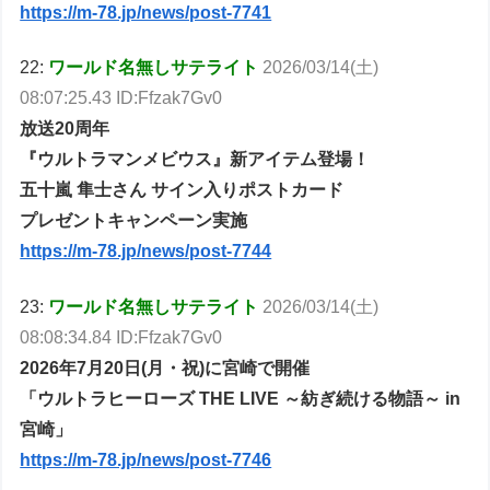
https://m-78.jp/news/post-7741
22:
ワールド名無しサテライト
2026/03/14(土)
08:07:25.43 ID:Ffzak7Gv0
放送20周年
『ウルトラマンメビウス』新アイテム登場！
五十嵐 隼士さん サイン入りポストカード
プレゼントキャンペーン実施
https://m-78.jp/news/post-7744
23:
ワールド名無しサテライト
2026/03/14(土)
08:08:34.84 ID:Ffzak7Gv0
2026年7月20日(月・祝)に宮崎で開催
「ウルトラヒーローズ THE LIVE ～紡ぎ続ける物語～ in
宮崎」
https://m-78.jp/news/post-7746