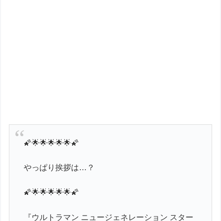
🌠🌟🌟🌟🌟🌟🌠
やっぱり挨拶は…？
🌠🌟🌟🌟🌟🌟🌠
『ウルトラマン ニュージェネレーション スター