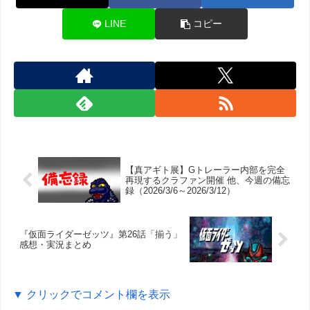
LINE
コピー
【真アギト展】Gトレーラー内部を完全
再現するクラファン開催 他、今週の備忘
録（2026/3/6～2026/3/12）
『仮面ライダーゼッツ』第26話「揃う」
感想・実況まとめ
▼ クリックでコメント欄を表示