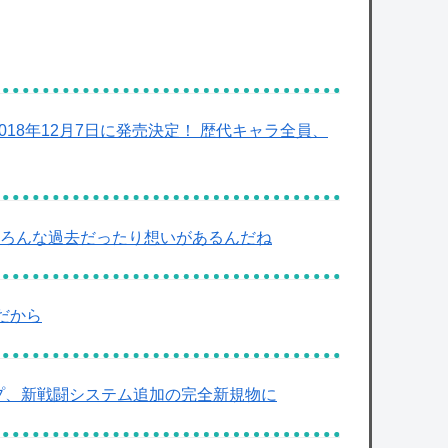
018年12月7日に発売決定！ 歴代キャラ全員、
にいろんな過去だったり想いがあるんだね
んだから
プ、新戦闘システム追加の完全新規物に