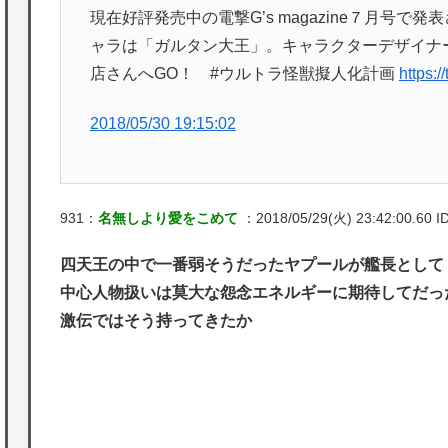
現在好評発売中の電撃G’s magazine７月号
ャラは「ガルタン大王」。キャラクターデザイナ
店さんへGO！ #ウルトラ怪獣擬人化計画
https:/
2018/05/30 19:15:02
931：
名無しより愛をこめて
：2018/05/29(火) 23:42:00.60 ID:
四天王の中で一番弱そうだったヤプールが艦長として
中心人物扱いは莫大な怨念エネルギーに期待してだっ
激伝ではそう持ってきたか