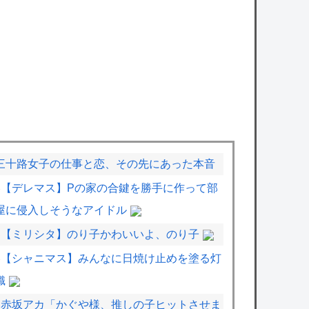
三十路女子の仕事と恋、その先にあった本音
【デレマス】Pの家の合鍵を勝手に作って部
屋に侵入しそうなアイドル
【ミリシタ】のり子かわいいよ、のり子
【シャニマス】みんなに日焼け止めを塗る灯
織
赤坂アカ「かぐや様、推しの子ヒットさせま