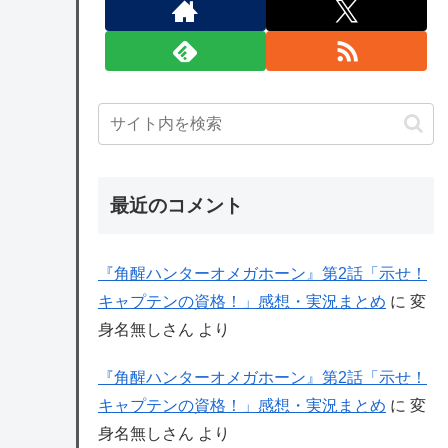
最近のコメント
『角醒ハンターオメガホーン』第2話「示せ！
キャプテンの資格！」感想・実況まとめ
に
変
身名無しさん
より
『角醒ハンターオメガホーン』第2話「示せ！
キャプテンの資格！」感想・実況まとめ
に
変
身名無しさん
より