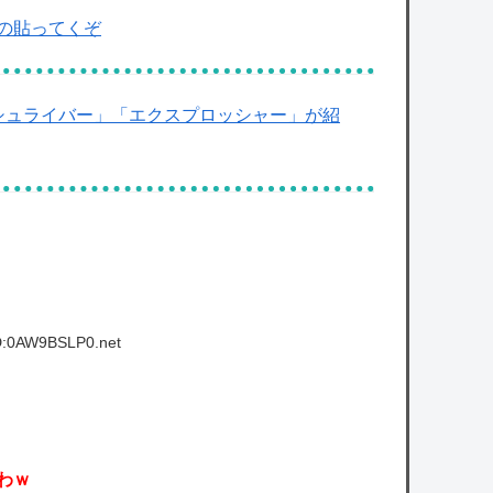
の貼ってくぞ
シュライバー」「エクスプロッシャー」が紹
D:0AW9BSLP0.net
わｗ