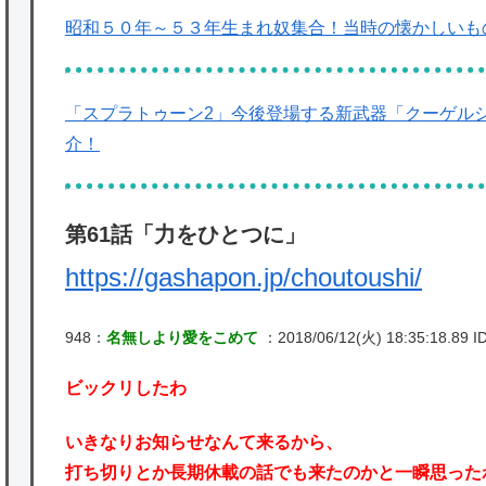
昭和５０年～５３年生まれ奴集合！当時の懐かしいも
「スプラトゥーン2」今後登場する新武器「クーゲル
介！
第61話「力をひとつに」
https://gashapon.jp/choutoushi/
948：
名無しより愛をこめて
：2018/06/12(火) 18:35:18.89 I
ビックリしたわ
いきなりお知らせなんて来るから、
打ち切りとか長期休載の話でも来たのかと一瞬思った