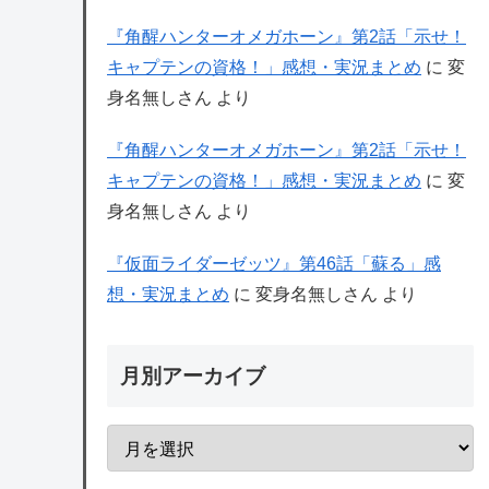
『角醒ハンターオメガホーン』第2話「示せ！
キャプテンの資格！」感想・実況まとめ
に
変
身名無しさん
より
『角醒ハンターオメガホーン』第2話「示せ！
キャプテンの資格！」感想・実況まとめ
に
変
身名無しさん
より
『仮面ライダーゼッツ』第46話「蘇る」感
想・実況まとめ
に
変身名無しさん
より
月別アーカイブ