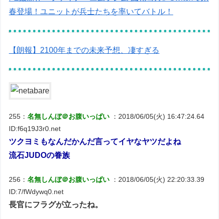
春登場！ユニットが兵士たちを率いてバトル！
【朗報】2100年までの未来予想、凄すぎる
255：
名無しんぼ＠お腹いっぱい
：2018/06/05(火) 16:47:24.64
ID:f6q19J3r0.net
ツクヨミもなんだかんだ言ってイヤなヤツだよね
流石JUDOの眷族
256：
名無しんぼ＠お腹いっぱい
：2018/06/05(火) 22:20:33.39
ID:7/fWdywq0.net
長官にフラグが立ったね。