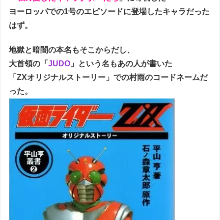
ヨーロッパでの1号のエピソードに登場したキャラだった
はず。
地獄と暗闇の本名もそこからだし、
大首領の「
JUDO
」という名もあの人が書いた
「ZXオリジナルストーリー」での村雨のコードネームだ
った。