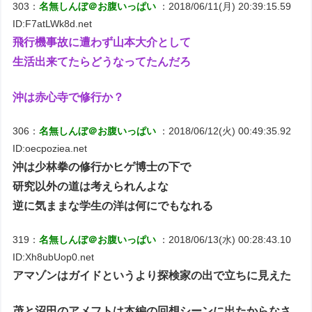
303：
名無しんぼ＠お腹いっぱい
：2018/06/11(月) 20:39:15.59
ID:F7atLWk8d.net
飛行機事故に遭わず山本大介として
生活出来てたらどうなってたんだろ
沖は赤心寺で修行か？
306：
名無しんぼ＠お腹いっぱい
：2018/06/12(火) 00:49:35.92
ID:oecpoziea.net
沖は少林拳の修行かヒゲ博士の下で
研究以外の道は考えられんよな
逆に気ままな学生の洋は何にでもなれる
319：
名無しんぼ＠お腹いっぱい
：2018/06/13(水) 00:28:43.10
ID:Xh8ubUop0.net
アマゾンはガイドというより探検家の出で立ちに見えた
茂と沼田のアメフトは本編の回想シーンに出たからなさ