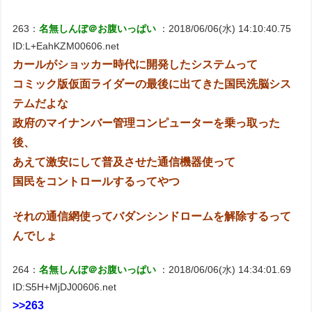
263：
名無しんぼ＠お腹いっぱい
：2018/06/06(水) 14:10:40.75
ID:L+EahKZM00606.net
カールがショッカー時代に開発したシステムって
コミック版仮面ライダーの最後に出てきた国民洗脳シス
テムだよな
政府のマイナンバー管理コンピューターを乗っ取った
後、
あえて激安にして普及させた通信機器使って
国民をコントロールするってやつ
それの通信網使ってバダンシンドロームを解除するって
んでしょ
264：
名無しんぼ＠お腹いっぱい
：2018/06/06(水) 14:34:01.69
ID:S5H+MjDJ00606.net
>>263