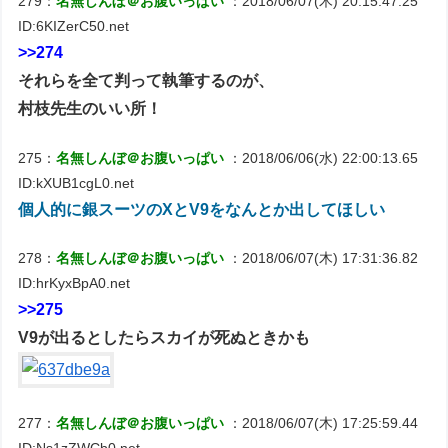
279：
名無しんぼ＠お腹いっぱい
：2018/06/07(木) 20:15:47.25
ID:6KIZerC50.net
>>274
それらを全て判って執筆するのが、
村枝先生のいい所！
275：
名無しんぼ＠お腹いっぱい
：2018/06/06(水) 22:00:13.65
ID:kXUB1cgL0.net
個人的に銀スーツのXとV9をなんとか出してほしい
278：
名無しんぼ＠お腹いっぱい
：2018/06/07(木) 17:31:36.82
ID:hrKyxBpA0.net
>>275
V9が出るとしたらスカイが死ぬときかも
277：
名無しんぼ＠お腹いっぱい
：2018/06/07(木) 17:25:59.44
ID:Ns1zZWCb0.net