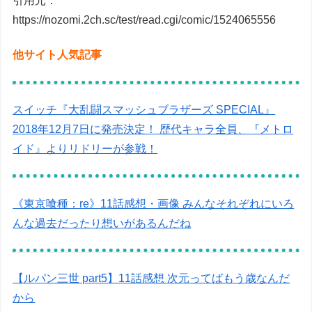
引用元：
https://nozomi.2ch.sc/test/read.cgi/comic/1524065556
他サイト人気記事
スイッチ『大乱闘スマッシュブラザーズ SPECIAL』
2018年12月7日に発売決定！ 歴代キャラ全員、『メトロ
イド』よりリドリーが参戦！
《東京喰種：re》11話感想・画像 みんなそれぞれにいろ
んな過去だったり想いがあるんだね
【ルパン三世 part5】11話感想 次元ってばもう歳なんだ
から