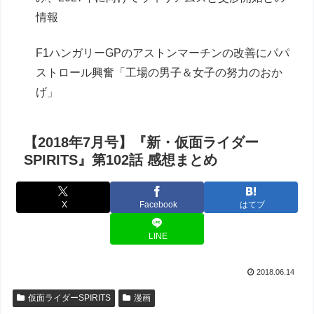
情報
F1ハンガリーGPのアストンマーチンの改善にパパ
ストロール興奮「工場の男子＆女子の努力のおか
げ」
【2018年7月号】『新・仮面ライダー
SPIRITS』第102話 感想まとめ
X
Facebook
はてブ
LINE
2018.06.14
仮面ライダーSPIRITS
漫画