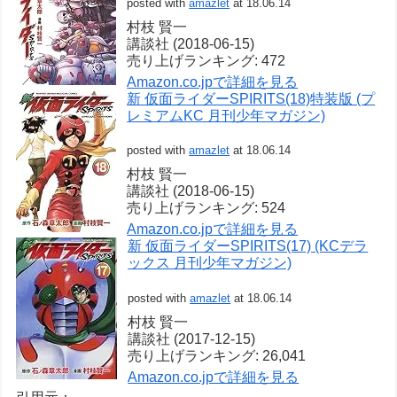
posted with
amazlet
at 18.06.14
村枝 賢一
講談社 (2018-06-15)
売り上げランキング: 472
Amazon.co.jpで詳細を見る
新 仮面ライダーSPIRITS(18)特装版 (プ
レミアムKC 月刊少年マガジン)
posted with
amazlet
at 18.06.14
村枝 賢一
講談社 (2018-06-15)
売り上げランキング: 524
Amazon.co.jpで詳細を見る
新 仮面ライダーSPIRITS(17) (KCデラ
ックス 月刊少年マガジン)
posted with
amazlet
at 18.06.14
村枝 賢一
講談社 (2017-12-15)
売り上げランキング: 26,041
Amazon.co.jpで詳細を見る