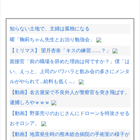
知らない土地で、主婦は孤独になる
曜「鞠莉ちゃん先生とお泊り勉強会」
【ミリマス】 望月杏奈「キスの練習……？」
面接官「前の職場を辞めた理由は何ですか？」僕「は
い、えっと、上司のパワハラと飲み会の多さにメンタ
ルがやられて...給料も低く...」
【動画】名古屋栄で不良外人が警察官を突き飛ばす。
逮捕しろやｗｗｗ
【動画】野菜売りのおじさんにドローンを特攻させる
おそロシア。
【動画】地震発生時の熊本総合病院の手術室の様子が