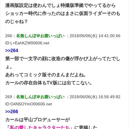
漫画版設定は使わんでしょ特撮版準拠でやってるから
ショッカー時代に作ったのはまさに仮面ライダーそのも
のじゃね？
266：
名無しんぼ＠お腹いっぱい
：2018/06/06(水) 14:41:00.66
ID:L+EahKZM00606.net
>>264
第一部で一文字の顔に改造の傷が浮かび上がってたでし
ょ。
あれってコミック版そのまんまだよね。
カールの存在自体もTV版には出てこない。
269：
名無しんぼ＠お腹いっぱい
：2018/06/06(水) 16:56:49.82
ID:O4N5OYmO00606.net
>>266
カールは平山プロデューサーが
「
私の愛したキャラクターたち
」に寄稿した