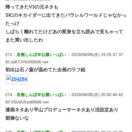
帰ってきたV3の元ネタも
SICのキカイダーに出てきたパラレルワールドじゃなかっ
たっけ
しばらく離れてたけどあの変身を立ち読みで見ちゃって
また買い出したわ
272：
名無しんぼ＠お腹いっぱい
：2018/06/06(水) 19:25:37.37
ID:JaKTJYtO00606.net
初出は石ノ森が温めてた企画のラフ絵
274：
名無しんぼ＠お腹いっぱい
：2018/06/06(水) 20:50:40.42
ID:VSUdU5ztd0606.net
漫画ネタあり平山プロデューサーネタあり没設定あり
節操ないな