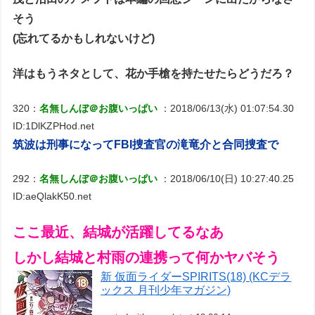
そう
(忘れてるかもしれないけど)
洋はもうネタとして、花か手槍を持たせたらどうだろ？
320：
名無しんぼ＠お腹いっぱい
：2018/06/13(水) 01:07:54.30
ID:1DlKZPHod.net
筑波は刑事になってFBI捜査官の滝竜介と合同捜査で
292：
名無しんぼ＠お腹いっぱい
：2018/06/10(日) 10:27:40.25
ID:aeQlakK50.net
ここ最近、結城が活躍してるなあ
しかし結城と村雨の連携って何かヤバそう
新 仮面ライダーSPIRITS(18) (KCデラ
ックス 月刊少年マガジン)