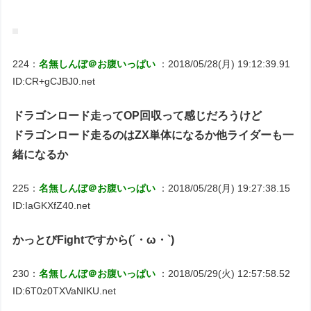
224：
名無しんぼ＠お腹いっぱい
：2018/05/28(月) 19:12:39.91
ID:CR+gCJBJ0.net
ドラゴンロード走ってOP回収って感じだろうけど
ドラゴンロード走るのはZX単体になるか他ライダーも一
緒になるか
225：
名無しんぼ＠お腹いっぱい
：2018/05/28(月) 19:27:38.15
ID:IaGKXfZ40.net
かっとびFightですから(´・ω・`)
230：
名無しんぼ＠お腹いっぱい
：2018/05/29(火) 12:57:58.52
ID:6T0z0TXVaNIKU.net