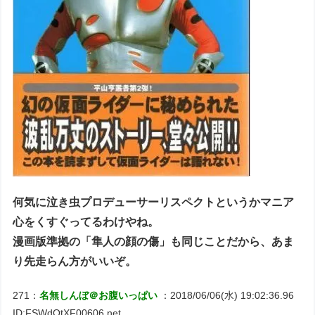
何気に泣き虫プロデューサーリスペクトというかマニア
心をくすぐってるわけやね。
漫画版準拠の「隼人の顔の傷」も同じことだから、あま
り先走らん方がいいぞ。
271：
名無しんぼ＠お腹いっぱい
：2018/06/06(水) 19:02:36.96
ID:FSWdOtXF00606.net