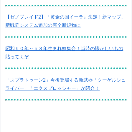
【ゼノブレイド2】『黄金の国イーラ』決定！新マップ、
新戦闘システム追加の完全新規物に
昭和５０年～５３年生まれ奴集合！当時の懐かしいもの
貼ってくぞ
「スプラトゥーン2」今後登場する新武器「クーゲルシュ
ライバー」「エクスプロッシャー」が紹介！