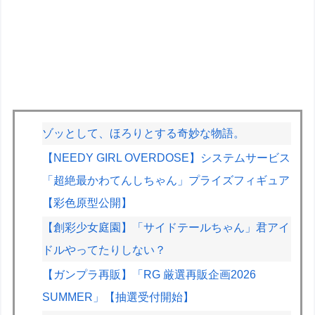
ゾッとして、ほろりとする奇妙な物語。
【NEEDY GIRL OVERDOSE】システムサービス
「超絶最かわてんしちゃん」プライズフィギュア
【彩色原型公開】
【創彩少女庭園】「サイドテールちゃん」君アイ
ドルやってたりしない？
【ガンプラ再販】「RG 厳選再販企画2026
SUMMER」【抽選受付開始】