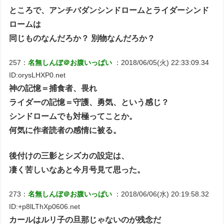
ところで、アンチバダンシンドロームとライダーシンド
ロームは
同じものなんだろか？ 別物なんだろか？
257：
名無しんぼ＠お腹いっぱい
：2018/06/05(火) 22:33:09.34
ID:orysLHXP0.net
神の記憶＝捕食者、畏れ
ライダーの記憶＝守護、勇気、という感じ？
シンドロームでも対極ってことか。
何気に作者読者の感情に被る。
後付けの三影とシズカの設定は、
凄く苦しいなあと今月号見て思った。
273：
名無しんぼ＠お腹いっぱい
：2018/06/06(水) 20:19:58.32
ID:+p8lLThXp0606.net
カールはルリ子の旦那じゃないのが残念だ