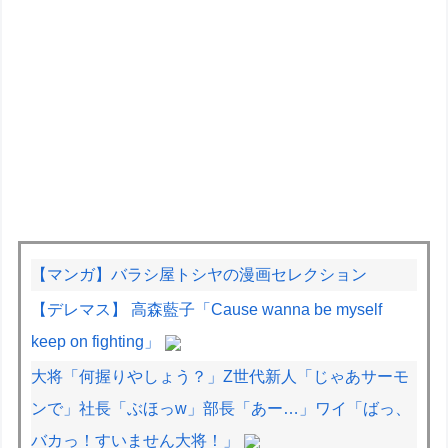
【マンガ】バラシ屋トシヤの漫画セレクション
【デレマス】 高森藍子「Cause wanna be myself
keep on fighting」
大将「何握りやしょう？」Z世代新人「じゃあサーモ
ンで」社長「ぶほっw」部長「あー…」ワイ「ばっ、
バカっ！すいません大将！」