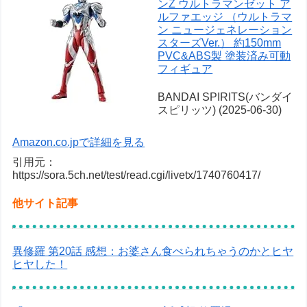
ンZ ウルトラマンゼット ア
ルファエッジ （ウルトラマ
ン ニュージェネレーション
スターズVer.） 約150mm
PVC&ABS製 塗装済み可動
フィギュア
BANDAI SPIRITS(バンダイ
スピリッツ) (2025-06-30)
Amazon.co.jpで詳細を見る
引用元：
https://sora.5ch.net/test/read.cgi/livetx/1740760417/
他サイト記事
異修羅 第20話 感想：お婆さん食べられちゃうのかとヒヤ
ヒヤした！