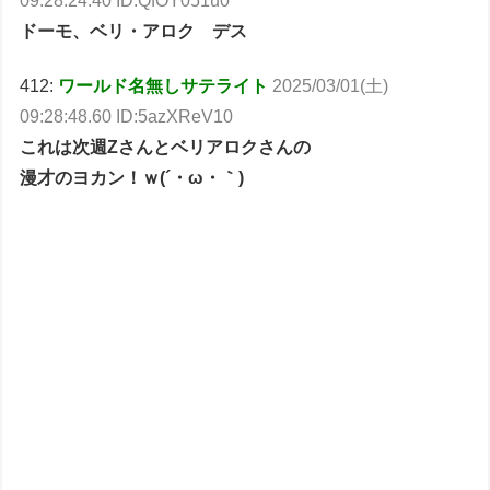
09:28:24.40 ID:QfOY051u0
ドーモ、ベリ・アロク デス
412:
ワールド名無しサテライト
2025/03/01(土)
09:28:48.60 ID:5azXReV10
これは次週Zさんとベリアロクさんの
漫才のヨカン！ｗ(´・ω・｀)