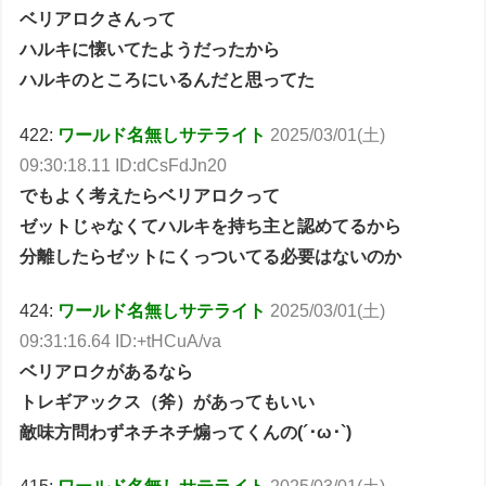
ベリアロクさんって
ハルキに懐いてたようだったから
ハルキのところにいるんだと思ってた
422:
ワールド名無しサテライト
2025/03/01(土)
09:30:18.11 ID:dCsFdJn20
でもよく考えたらベリアロクって
ゼットじゃなくてハルキを持ち主と認めてるから
分離したらゼットにくっついてる必要はないのか
424:
ワールド名無しサテライト
2025/03/01(土)
09:31:16.64 ID:+tHCuA/va
ベリアロクがあるなら
トレギアックス（斧）があってもいい
敵味方問わずネチネチ煽ってくんの(´･ω･`)