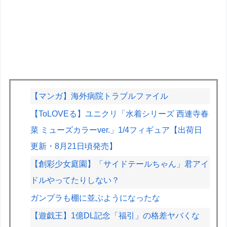
【マンガ】海外病院トラブルファイル
【ToLOVEる】ユニクリ「水着シリーズ 西連寺春
菜 ミューズカラーver.」1/4フィギュア【出荷日
更新・8月21日頃発売】
【創彩少女庭園】「サイドテールちゃん」君アイ
ドルやってたりしない？
ガンプラも棚に並ぶようになったな
【遊戯王】1億DL記念「福引」の格差ヤバくな