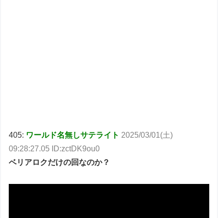
405:
ワールド名無しサテライト
2025/03/01(土)
09:28:27.05 ID:zctDK9ou0
ベリアロクだけの回なのか？