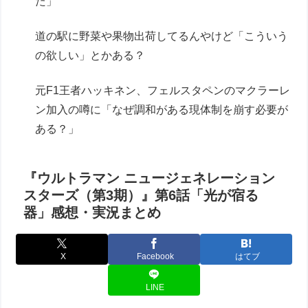
た」
道の駅に野菜や果物出荷してるんやけど「こういう
の欲しい」とかある？
元F1王者ハッキネン、フェルスタペンのマクラーレ
ン加入の噂に「なぜ調和がある現体制を崩す必要が
ある？」
『ウルトラマン ニュージェネレーション
スターズ（第3期）』第6話「光が宿る
器」感想・実況まとめ
X
Facebook
はてブ
LINE