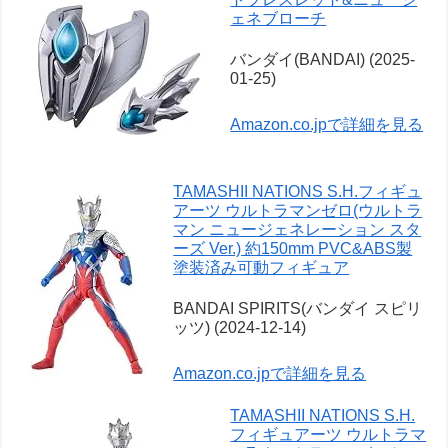
ェネブローチ
バンダイ(BANDAI) (2025-
01-25)
Amazon.co.jpで詳細を見る
TAMASHII NATIONS S.H.フィギュ
アーツ ウルトラマンゼロ(ウルトラ
マン ニュージェネレーション スタ
ーズ Ver.) 約150mm PVC&ABS製
塗装済み可動フィギュア
BANDAI SPIRITS(バンダイ スピリ
ッツ) (2024-12-14)
Amazon.co.jpで詳細を見る
TAMASHII NATIONS S.H.
フィギュアーツ ウルトラマ