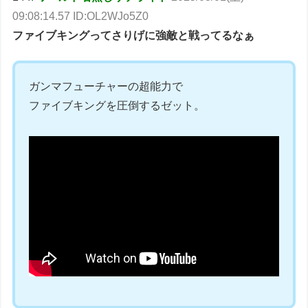
09:08:14.57 ID:OL2WJo5Z0
ファイブキングってさりげに強敵と戦ってるなぁ
ガンマフューチャーの超能力で
ファイブキングを圧倒するゼット。