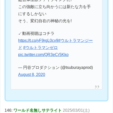
この強敵に立ち向かうには新たな力を手
にするしかない
そう、変幻自在の神秘の光を!
↙動画視聴はコチラ
https://t.co/yF9rgL0cv9
#ウルトラマンジー
ド
#ウルトラマンゼロ
pic.twitter.com/QR3eCr5Kko
— 円谷プロダクション (@tsuburayaprod)
August 8, 2020
146:
ワールド名無しサテライト
2025/03/01(土)