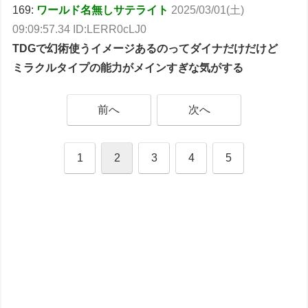
169:
ワールド名無しサテライト
2025/03/01(土)
09:09:57.34 ID:LERR0cLJ0
TDGで幻術使うイメージあるのってダイナだけだけど
ミラクルタイプの能力がメインすぎな気がする
前へ
次へ
1
2
3
4
5