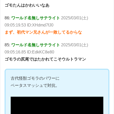
ゴモたんはかわいいなあ
86:
ワールド名無しサテライト
2025/03/01(土)
09:05:19.53 ID:XHdmd7fJ0
まず、初代マン兄さんが一敗してるからな
85:
ワールド名無しサテライト
2025/03/01(土)
09:05:16.85 ID:EdkKC8e80
ゴモラの尻尾ではたかれてこそウルトラマン
古代怪獣ゴモラのパワーに
ベータスマッシュで対抗。