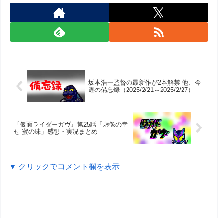
坂本浩一監督の最新作が2本解禁 他、今
週の備忘録（2025/2/21～2025/2/27）
『仮面ライダーガヴ』第25話「虚像の幸
せ 蜜の味」感想・実況まとめ
▼ クリックでコメント欄を表示