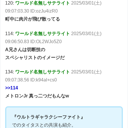
120:
ワールド名無しサテライト
2025/03/01(土)
09:07:03.30 ID:ozJu4izR0
町中に肉片が飛び散ってる
114:
ワールド名無しサテライト
2025/03/01(土)
09:06:50.83 ID:OL2WJo5Z0
A兄さんは切断技の
スペシャリストのイメージだ
134:
ワールド名無しサテライト
2025/03/01(土)
09:07:38.56 ID:k94aI+cs0
>>114
メトロンJr 真っ二つだもんなw
『ウルトラギャラクシーファイト』
でのタイタスとの共演も紹介。