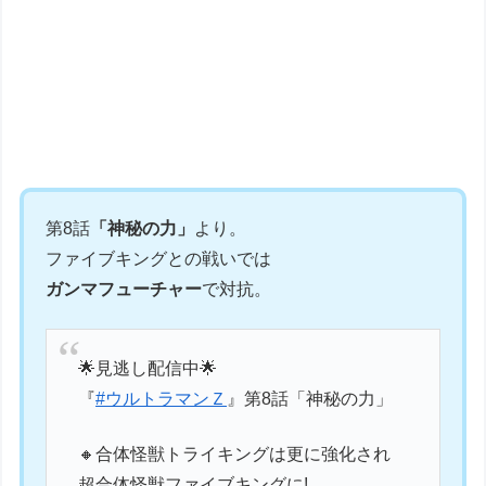
第8話
「神秘の力」
より。
ファイブキングとの戦いでは
ガンマフューチャー
で対抗。
🌟見逃し配信中🌟
『
#ウルトラマンＺ
』第8話「神秘の力」
🔸合体怪獣トライキングは更に強化され
超合体怪獣ファイブキングに!