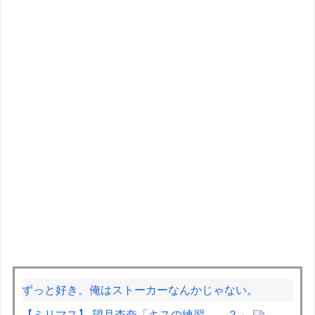
ずっと好き。俺はストーカーなんかじゃない。
【ミリマス】 望月杏奈「キスの練習……？」