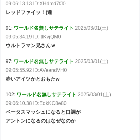
09:06:13.13 ID:XHdmd7fJ0
レッドファイッ！(違
91:
ワールド名無しサテライト
2025/03/01(土)
09:05:34.19 ID:ItIKvjQM0
ウルトラマン兄さんｗ
97:
ワールド名無しサテライト
2025/03/01(土)
09:05:55.92 ID:AVeandVH0
赤いアイツかとおもたw
102:
ワールド名無しサテライト
2025/03/01(土)
09:06:10.38 ID:EdkKC8e80
ベータスマッシュになると口調が
アントンになるのはなぜなのか