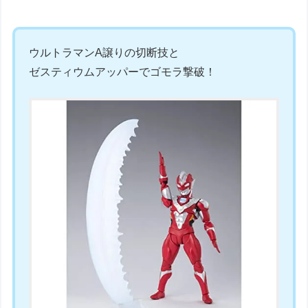
ウルトラマンA譲りの切断技と
ゼスティウムアッパーでゴモラ撃破！