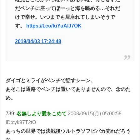
だベンチに座ってぼーっと海を眺める…それだ
けで幸せ。いつまでも居座れてしまいそうで
す。
https://t.co/fuYuAlJ7OK
2019/04/03 17:24:48
ダイゴとミライがベンチで話すシーン、
あそこは通路でベンチは置いてありませんので、念のた
め。
739:
名無しより愛をこめて
2008/09/15(月) 05:00:58
ID:cyk97T2tO
あっちの世界では決戦後ウルトラソフビバカ売れだろう
な