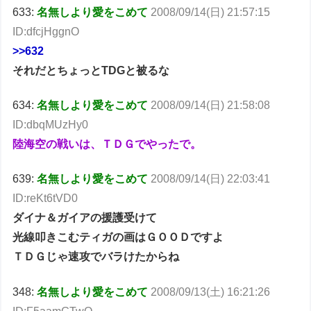
633:
名無しより愛をこめて
2008/09/14(日) 21:57:15
ID:dfcjHggnO
>>632
それだとちょっとTDGと被るな
634:
名無しより愛をこめて
2008/09/14(日) 21:58:08
ID:dbqMUzHy0
陸海空の戦いは、ＴＤＧでやったで。
639:
名無しより愛をこめて
2008/09/14(日) 22:03:41
ID:reKt6tVD0
ダイナ＆ガイアの援護受けて
光線叩きこむティガの画はＧＯＯＤですよ
ＴＤＧじゃ速攻でバラけたからね
348:
名無しより愛をこめて
2008/09/13(土) 16:21:26