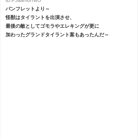
ID:F5aamGTwO
パンフレットより～
怪獣はタイラントを出演させ、
最後の敵としてゴモラやエレキングが更に
加わったグランドタイラント案もあったんだ～