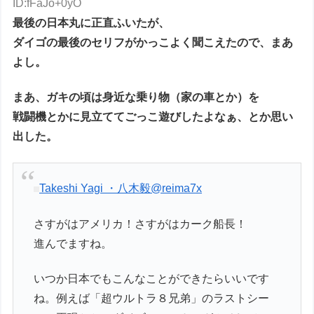
ID:fFaJo+0yO
最後の日本丸に正直ふいたが、
ダイゴの最後のセリフがかっこよく聞こえたので、まあ
よし。
まあ、ガキの頃は身近な乗り物（家の車とか）を
戦闘機とかに見立ててごっこ遊びしたよなぁ、とか思い
出した。
Takeshi Yagi ・八木毅
@reima7x
さすがはアメリカ！さすがはカーク船長！
進んでますね。
いつか日本でもこんなことができたらいいです
ね。例えば「超ウルトラ８兄弟」のラストシー