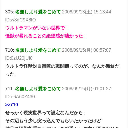
305:
名無しより愛をこめて
2008/09/13(土) 15:13:44
ID:w8dC9X8lO
ウルトラマンがいない世界で
怪獣が暴れることの絶望感が凄かった
710:
名無しより愛をこめて
2008/09/15(月) 00:57:07
ID:0zU20jUf0
ウルトラ怪獣対自衛隊の戦闘機ってのが、なんか新鮮だ
った
711:
名無しより愛をこめて
2008/09/15(月) 01:01:27
ID:e6A60Z430
>>710
せっかく現実世界って設定なんだから、
その辺もう少し突っ込んでもらいたかったけど