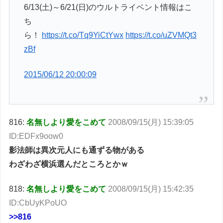
6/13(土)～6/21(日)のウルトライベント情報はこ
ち
ら！
https://t.co/Tq9YiCtYwx
https://t.co/uZVMQt3
zBf
2015/06/12 20:00:09
816:
名無しより愛をこめて
2008/09/15(月) 15:39:05
ID:EDFx9oow0
影法師は異次元人にも通ずる物がある
わざわざ横浜選んだところとかｗ
818:
名無しより愛をこめて
2008/09/15(月) 15:42:35
ID:CbUyKPoUO
>>816