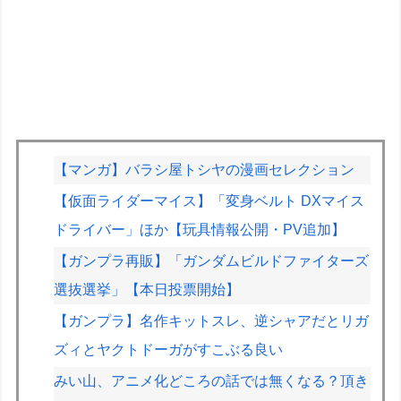
【マンガ】バラシ屋トシヤの漫画セレクション
【仮面ライダーマイス】「変身ベルト DXマイス
ドライバー」ほか【玩具情報公開・PV追加】
【ガンプラ再販】「ガンダムビルドファイターズ
選抜選挙」【本日投票開始】
【ガンプラ】名作キットスレ、逆シャアだとリガ
ズィとヤクトドーガがすこぶる良い
みい山、アニメ化どころの話では無くなる？頂き