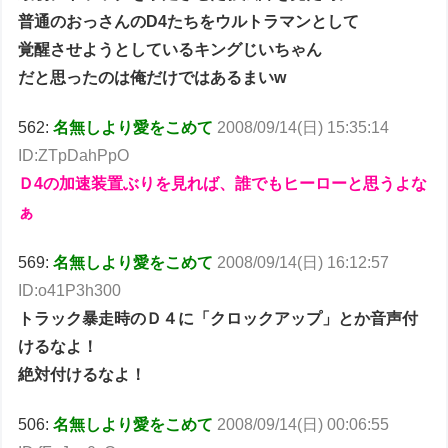
普通のおっさんのD4たちをウルトラマンとして
覚醒させようとしているキングじいちゃん
だと思ったのは俺だけではあるまいw
562:
名無しより愛をこめて
2008/09/14(日) 15:35:14
ID:ZTpDahPpO
Ｄ4の加速装置ぶりを見れば、誰でもヒーローと思うよな
ぁ
569:
名無しより愛をこめて
2008/09/14(日) 16:12:57
ID:o41P3h300
トラック暴走時のＤ４に「クロックアップ」とか音声付
けるなよ！
絶対付けるなよ！
506:
名無しより愛をこめて
2008/09/14(日) 00:06:55