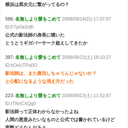
横浜は異次元に繋がってるの？
586:
名無しより愛をこめて
2008/09/14(日) 17:37:07
ID:F7pOe2sf0
公式の影法師の身長に噴いた
とうとうギガバーサーク超えしてきたか
397:
名無しより愛をこめて
2008/09/13(土) 18:10:27
ID:hOvUTPa0O
影法師は、また復活しちゃうんじゃないか？
と心配になるような消え方だった
223:
名無しより愛をこめて
2008/09/13(土) 11:52:47
ID:rTNnChQq0
影法師って正体わからなかったよね
人間の悪意みたいなものと公式では書かれているけど
実際どうなんだろう