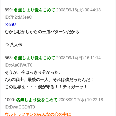
899:
名無しより愛をこめて
2008/09/16(火) 00:44:18
ID:7h2xMJeeO
>>897
むかしむかしからの王道パターンだから
つ 八犬伝
568:
名無しより愛をこめて
2008/09/14(日) 16:11:14
ID:xAaOjWuT0
そうか、今はっきり分かった。
7人の戦士、最後の一人、それは僕だったんだ！
この世界を・・・僕が守る！！ティガーッ！
1000:
名無しより愛をこめて
2008/09/17(水) 10:22:18
ID:DwaCGDhT0
ウルトラファンのみんなの心の中に