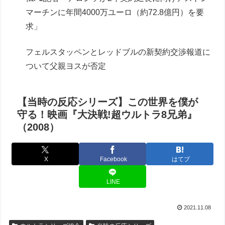
マーチンに年間4000万ユーロ（約72.8億円）を要
求」
フェルスタッペンとレッドブルの新契約交渉報道に
ついて父親ヨスが否定
【当時の反応シリーズ】この世界を僕が
守る！映画『大決戦!超ウルトラ8兄弟』
（2008）
X
Facebook
はてブ
LINE
2021.11.08