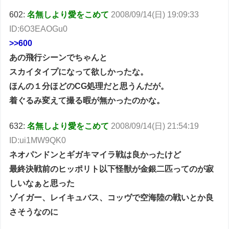
602:
名無しより愛をこめて
2008/09/14(日) 19:09:33
ID:6O3EAOGu0
>>600
あの飛行シーンでちゃんと
スカイタイプになって欲しかったな。
ほんの１分ほどのCG処理だと思うんだが。
着ぐるみ変えて撮る暇が無かったのかな。
632:
名無しより愛をこめて
2008/09/14(日) 21:54:19
ID:ui1MW9QK0
ネオパンドンとギガキマイラ戦は良かったけど
最終決戦前のヒッポリト以下怪獣が金銀二匹ってのが寂
しいなぁと思った
ゾイガー、レイキュバス、コッヴで空海陸の戦いとか良
さそうなのに