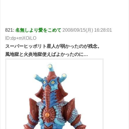
821:
名無しより愛をこめて
2008/09/15(月) 16:28:01
ID:dp+mXOiLO
スーパーヒッポリト星人が弱かったのが残念。
風地獄と火炎地獄使えばよかったのに…