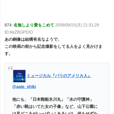
874:
名無しより愛をこめて
2008/09/15(月) 21:31:29
ID:AkZBGPD/O
あの銅像は結構有名なようで、
この映画の前から記念撮影をしてる人をよく見かけま
す。
ミュージカル『パリのアメリカ人』
@aaip_shiki
他にも、「日本郵船氷川丸」「水の守護神」
「赤い靴はいてた女の子像」など、山下公園に
は見どころがいっぱい！あるいは、何もせずた