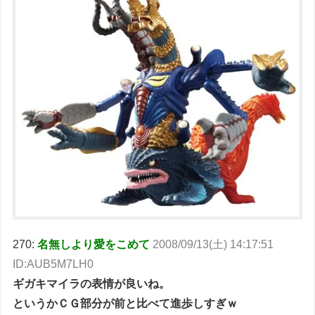
270:
名無しより愛をこめて
2008/09/13(土) 14:17:51
ID:AUB5M7LH0
ギガキマイラの表情が良いね。
というかＣＧ部分が前と比べて進歩しすぎｗ