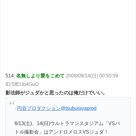
514:
名無しより愛をこめて
2008/09/14(日) 00:50:59
ID:SfEUb4GuO
影法師がジュダかと思ったのは俺だけでいい。
円谷プロダクション
@tsuburayaprod
6/13(土)、14(日)ウルトラマンスタジアム「VSバ
トル撮影会」はアンドロメロスVSジュダ！