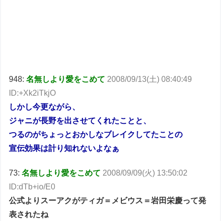
948:
名無しより愛をこめて
2008/09/13(土) 08:40:49
ID:+Xk2iTkjO
しかし今更ながら、
ジャニが長野を出させてくれたことと、
つるのがちょっとおかしなブレイクしてたことの
宣伝効果は計り知れないよなぁ
73:
名無しより愛をこめて
2008/09/09(火) 13:50:02
ID:dTb+io/E0
公式よりスーアクがティガ＝メビウス＝岩田栄慶って発
表されたね