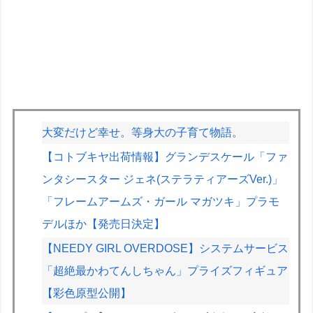
大変だけど幸せ。等身大の子育て物語。
【コトブキヤ出荷情報】グランデスケール「ファ
ンタシースター ジェネ(ステラティアーズVer.)」
「フレームアームズ・ガール マガツキ」プラモ
デルほか【発売日決定】
【NEEDY GIRL OVERDOSE】システムサービス
「超絶最かわてんしちゃん」プライズフィギュア
【彩色原型公開】