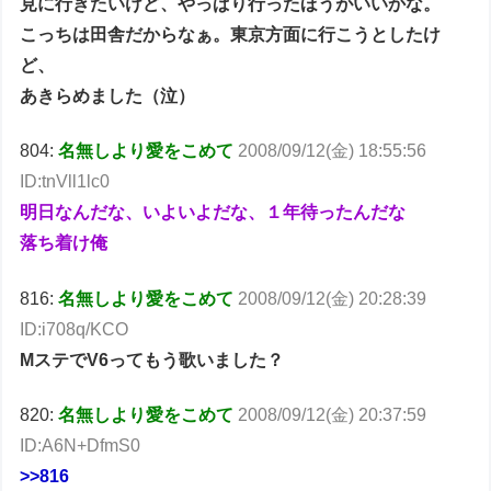
見に行きたいけど、やっぱり行ったほうがいいかな。
こっちは田舎だからなぁ。東京方面に行こうとしたけ
ど、
あきらめました（泣）
804:
名無しより愛をこめて
2008/09/12(金) 18:55:56
ID:tnVll1lc0
明日なんだな、いよいよだな、１年待ったんだな
落ち着け俺
816:
名無しより愛をこめて
2008/09/12(金) 20:28:39
ID:i708q/KCO
MステでV6ってもう歌いました？
820:
名無しより愛をこめて
2008/09/12(金) 20:37:59
ID:A6N+DfmS0
>>816