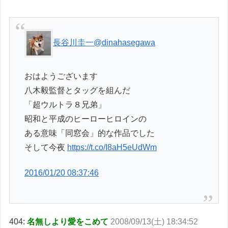
長谷川圭一
@dinahasegawa
おはようございます
八木毅監督とタッグを組んだ
「超ウルトラ８兄弟」
昭和と平成のヒーローヒロインの
ある意味「同窓会」的な作品でした
そして今夜
https://t.co/I8aH5eUdWm
2016/01/20 08:37:46
404:
名無しより愛をこめて
2008/09/13(土) 18:34:52