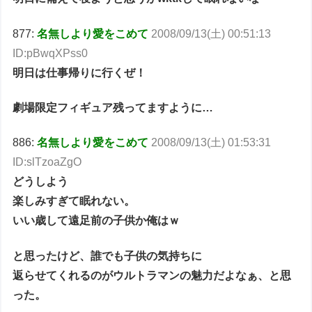
877:
名無しより愛をこめて
2008/09/13(土) 00:51:13
ID:pBwqXPss0
明日は仕事帰りに行くぜ！
劇場限定フィギュア残ってますように…
886:
名無しより愛をこめて
2008/09/13(土) 01:53:31
ID:slTzoaZgO
どうしよう
楽しみすぎて眠れない。
いい歳して遠足前の子供か俺はｗ
と思ったけど、誰でも子供の気持ちに
返らせてくれるのがウルトラマンの魅力だよなぁ、と思
った。