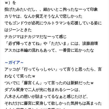
ｗ）を
投げたみたいだし、、細かいとこ拘ったなーって印象
カリヤは、なんか貧乏そうな人で悲しかった
でもゴンドウが必死にウルトラマンを応援している姿に
はジーンときた
ナカジマはナカジマだなーって感じ
「必ず帰ってきてね」や「ただいま」には、涙腺崩壊
アスカは本編の流れもあって、一番昔に近かったな
～ガイア～
アッコが「行ってらっしゃい」って言うと思ったら、言
わなくて笑ったｗ
ついでに「藤宮くん」って言ったのは新鮮だったｗ
ダブル変身で二人が光に包まれるシーンは、
八木さんの想いが詰まってるなぁと感じたけど、
それだけに藤宮に変身して欲しかった気持ちは高まった