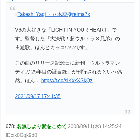
Takeshi Yagi ・八木毅
@reima7x
V6の大好きな「LIGHT IN YOUR HEART」で
す。監督した『大決戦！超ウルトラ８兄弟』の
主題歌。ほんとカッコいいです。
この曲のリリース記念日に新刊「ウルトラマン
ティガ 25年目の証言録」が刊行されるという偶
然。ほん…
https://t.co/slKxxXSkQz
2021/09/17 17:41:35
678:
名無しより愛をこめて
2008/09/11(木) 14:25:24
ID:xx0Gqk9d0