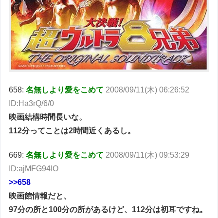
658:
名無しより愛をこめて
2008/09/11(木) 06:26:52
ID:Ha3rQ/6/0
映画結構時間長いな。
112分ってことは2時間近くあるし。
669:
名無しより愛をこめて
2008/09/11(木) 09:53:29
ID:ajMFG94IO
>>658
映画館情報だと、
97分の所と100分の所があるけど、112分は初耳ですね。