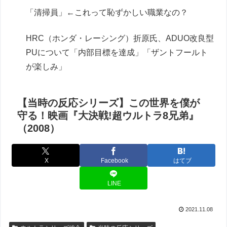
「清掃員」←これって恥ずかしい職業なの？
HRC（ホンダ・レーシング）折原氏、ADUO改良型
PUについて「内部目標を達成」「ザントフールト
が楽しみ」
【当時の反応シリーズ】この世界を僕が
守る！映画『大決戦!超ウルトラ8兄弟』
（2008）
X
Facebook
はてブ
LINE
2021.11.08