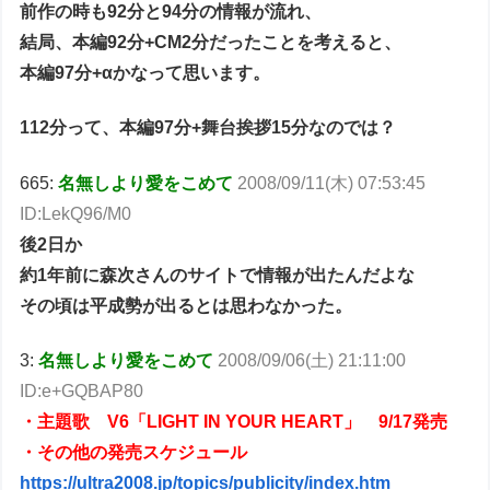
前作の時も92分と94分の情報が流れ、
結局、本編92分+CM2分だったことを考えると、
本編97分+αかなって思います。
112分って、本編97分+舞台挨拶15分なのでは？
665:
名無しより愛をこめて
2008/09/11(木) 07:53:45
ID:LekQ96/M0
後2日か
約1年前に森次さんのサイトで情報が出たんだよな
その頃は平成勢が出るとは思わなかった。
3:
名無しより愛をこめて
2008/09/06(土) 21:11:00
ID:e+GQBAP80
・主題歌 V6「LIGHT IN YOUR HEART」 9/17発売
・その他の発売スケジュール
https://ultra2008.jp/topics/publicity/index.htm