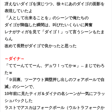
冴えないダイゴを演じつつ、徐々にあのダイゴの面影を
表現していたよ
「人として出来ることを」のシーンで俺たちの
ダイゴが降臨した瞬間は、叫びたいくらいに興奮
レナがティガを見て「ダイゴ！」って言うシーンもたま
らん
改めて長野がダイゴで良かったと思った
～ダイナ～
「ててーんててーん、デュワ！ってかｗ」←まじでわろ
たｗ
「９回裏、ツーアウト満塁押し出しのフォアボールで自
滅」のシーンで、
10年前に見たティガ＆ダイナの名シーンが一気にフラッ
シュバックした
ラストでアスカはフォークボール（ウルトラフォークか