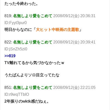
たった今終わった。
819:
名無しより愛をこめて
2008/09/12(金) 20:36:31
ID:Fyyt3pur0
明日からなのに「
大ヒット中映画の主題歌
」
822:
名無しより愛をこめて
2008/09/12(金) 20:39:41
ID:jSnZh5zi0
>>819
TV離れてるから気づかなかったｗ
うたばんよりソロ目立ってたな
851:
名無しより愛をこめて
2008/09/12(金) 22:21:05
ID:r9wqTTbIO
2年振りのwktk感だねぇ。