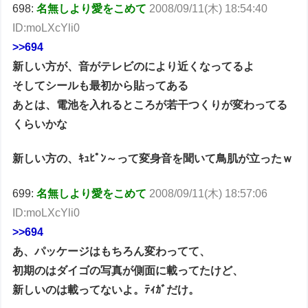
698:
名無しより愛をこめて
2008/09/11(木) 18:54:40
ID:moLXcYli0
>>694
新しい方が、音がテレビのにより近くなってるよ
そしてシールも最初から貼ってある
あとは、電池を入れるところが若干つくりが変わってる
くらいかな
新しい方の、ｷｭﾋﾟﾝ～って変身音を聞いて鳥肌が立ったｗ
699:
名無しより愛をこめて
2008/09/11(木) 18:57:06
ID:moLXcYli0
>>694
あ、パッケージはもちろん変わってて、
初期のはダイゴの写真が側面に載ってたけど、
新しいのは載ってないよ。ﾃｨｶﾞだけ。