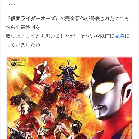
し…
『仮面ライダーオーズ』
の完全新作が発表されたのでそ
ちらの最終回を
取り上げようとも思いましたが、そういや以前に
記事
に
していましたね。