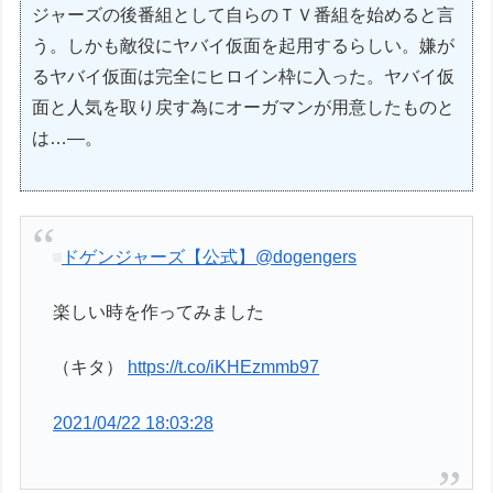
ジャーズの後番組として自らのＴＶ番組を始めると言
う。しかも敵役にヤバイ仮面を起用するらしい。嫌が
るヤバイ仮面は完全にヒロイン枠に入った。ヤバイ仮
面と人気を取り戻す為にオーガマンが用意したものと
は…―。
ドゲンジャーズ【公式】
@dogengers
楽しい時を作ってみました
（キタ）
https://t.co/iKHEzmmb97
2021/04/22 18:03:28