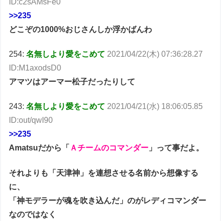
ID:c2sAMsFe0
>>235
どこぞの1000%おじさんしか浮かばんわ
254:
名無しより愛をこめて
2021/04/22(木) 07:36:28.27
ID:M1axodsD0
アマツはアーマー松子だったりして
243:
名無しより愛をこめて
2021/04/21(水) 18:06:05.85
ID:out/qwI90
>>235
Amatsuだから「
Ａチームのコマンダー
」って事だよ。
それよりも「天津神」を連想させる名前から想像する
に、
「神モデラーが魂を吹き込んだ」のがレディコマンダー
なのではなく