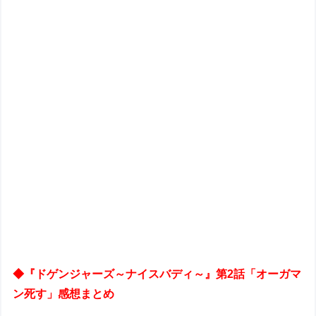
◆『ドゲンジャーズ～ナイスバディ～』第2話「オーガマ
ン死す」感想まとめ