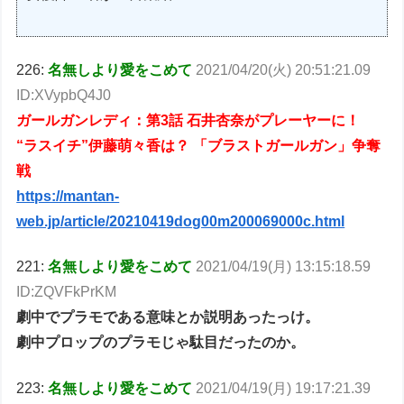
226:
名無しより愛をこめて
2021/04/20(火) 20:51:21.09
ID:XVypbQ4J0
ガールガンレディ：第3話 石井杏奈がプレーヤーに！
“ラスイチ”伊藤萌々香は？ 「ブラストガールガン」争奪
戦
https://mantan-
web.jp/article/20210419dog00m200069000c.html
221:
名無しより愛をこめて
2021/04/19(月) 13:15:18.59
ID:ZQVFkPrKM
劇中でプラモである意味とか説明あったっけ。
劇中プロップのプラモじゃ駄目だったのか。
223:
名無しより愛をこめて
2021/04/19(月) 19:17:21.39