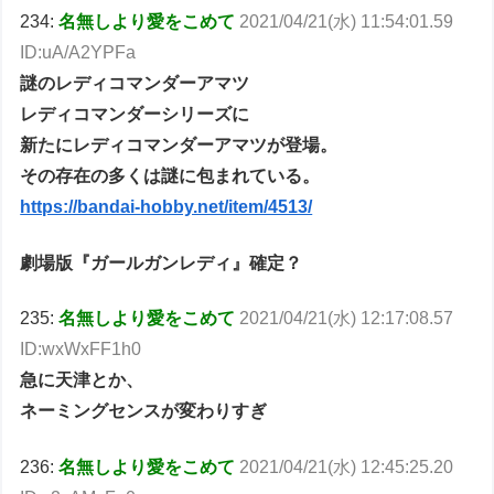
234:
名無しより愛をこめて
2021/04/21(水) 11:54:01.59
ID:uA/A2YPFa
謎のレディコマンダーアマツ
レディコマンダーシリーズに
新たにレディコマンダーアマツが登場。
その存在の多くは謎に包まれている。
https://bandai-hobby.net/item/4513/
劇場版『ガールガンレディ』確定？
235:
名無しより愛をこめて
2021/04/21(水) 12:17:08.57
ID:wxWxFF1h0
急に天津とか、
ネーミングセンスが変わりすぎ
236:
名無しより愛をこめて
2021/04/21(水) 12:45:25.20