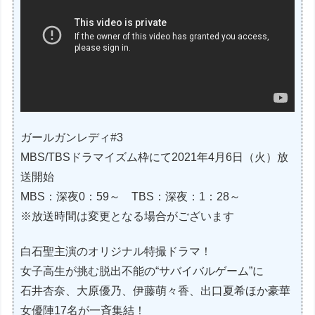
ガールガンレディ#3
MBS/TBSドラマイズム枠にて2021年4月6日（火）放
送開始
MBS：深夜0：59～ TBS：深夜：1：28～
※放送時間は変更となる場合がございます
白石聖主演のオリジナル特撮ドラマ！
女子高生が挑む脱出不能の“サバイバルゲーム”に
石井杏奈、大原優乃、伊藤萌々香、出口夏希ほか豪華
女優陣17名が一斉集結！