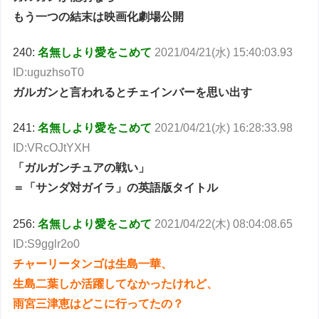
もう一つの結末は映画化劇場公開
240:
名無しより愛をこめて
2021/04/21(水) 15:40:03.93
ID:uguzhsoT0
ガルガンと言われるとチェインバーを思い出す
241:
名無しより愛をこめて
2021/04/21(水) 16:28:33.98
ID:VRcOJtYXH
「ガルガンチュアの戦い」
＝「サンダ対ガイラ」の英語版タイトル
256:
名無しより愛をこめて
2021/04/22(木) 08:04:08.65
ID:S9gglr2o0
チャーリータンゴは生島一華、
生島二葉しか活躍してなかったけれど、
雨宮三津恵はどこに行ってたの？