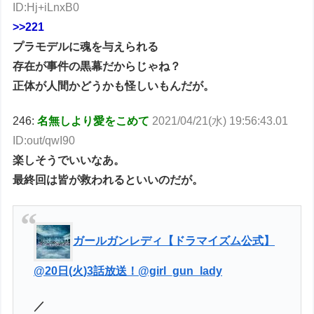
ID:Hj+iLnxB0
>>221
プラモデルに魂を与えられる
存在が事件の黒幕だからじゃね？
正体が人間かどうかも怪しいもんだが。
246:
名無しより愛をこめて
2021/04/21(水) 19:56:43.01
ID:out/qwI90
楽しそうでいいなあ。
最終回は皆が救われるといいのだが。
ガールガンレディ【ドラマイズム公式】
@20日(火)3話放送！
@girl_gun_lady
／