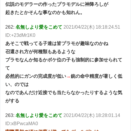
伝説のモデラーの作ったプラモデルに神降ろしが
起きたとかそんな事なのかも知れん。
262:
名無しより愛をこめて
2021/04/22(木) 18:18:24.51
ID:+23dMr1K0
あそこで戦ってる子達は皆プラモが趣味なのかね
召還され方が何種類もあるような
プラモなんか知るかボケ位の子も強制的に参加せられて
て
必然的にガンの完成度が低い
→
銃の命中精度が著しく低
い、のでは
なのであんだけ近接でも当たらなかったりするような気
がする
263:
名無しより愛をこめて
2021/04/22(木) 18:28:01.14
ID:xBPwcaMA0