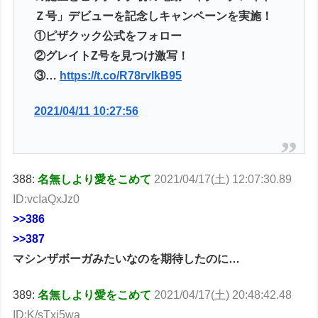
Ｚ号」デビューを記念しキャンペーンを実施！
①ピザクック公式をフォロー
②グレイトZ号を見つけ激写！
③…
https://t.co/R78rvlkB95
2021/04/11 10:27:56
388:
名無しより愛をこめて
2021/04/17(土) 12:07:30.89
ID:vcIaQxJz0
>>386
>>387
マシンザボーガみたいなのを期待したのに…
389:
名無しより愛をこめて
2021/04/17(土) 20:48:42.48
ID:K/sTxj5wa