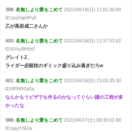
398:
名無しより愛をこめて
2021/04/18(日) 11:01:30.84
ID:zsZmp0Py0
乙が高岩成二さんか
400:
名無しより愛をこめて
2021/04/18(日) 12:37:03.82
ID:KHu/9H5r0
グレイトZ、
ライダー必殺技のギミック盛り込み過ぎだろw
401:
名無しより愛をこめて
2021/04/18(日) 15:05:35.50
ID:IlPRR0y0a
なんかもうビザでも作るのかなってぐらい謎の工程が多
かったな
386:
名無しより愛をこめて
2021/04/17(土) 09:36:02.88
ID:qayY/9J/a