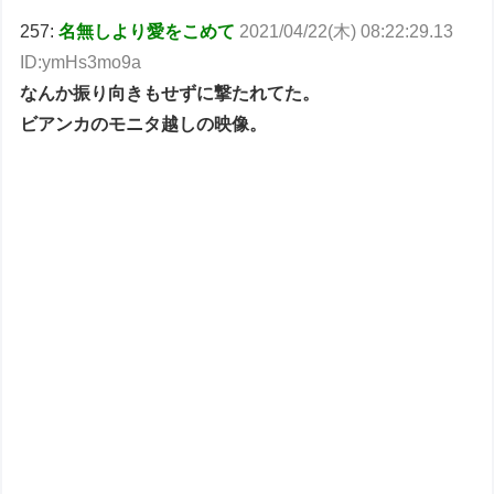
257:
名無しより愛をこめて
2021/04/22(木) 08:22:29.13
ID:ymHs3mo9a
なんか振り向きもせずに撃たれてた。
ビアンカのモニタ越しの映像。