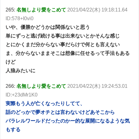
265:
名無しより愛をこめて
2021/04/22(木) 19:18:11.64
ID:578+I0vi0
いや、優勝かどうかは関係ないと思う
単にずっと逃げ続ける事は出来ないとかそんな感じ
とにかくまだ分からない事だらけで何とも言えない
ま、分からないままそこは想像に任せるって手法もある
けど
人狼みたいに
266:
名無しより愛をこめて
2021/04/22(木) 19:24:53.01
ID:+23dMr1K0
実際もう人が亡くなったりしてて、
話のどっかで夢オチとは言わないけどあそこから
パラレルワールドだったのかー的な展開になるような気
もする