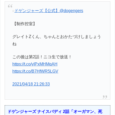
ドゲンジャーズ【公式】
@dogengers
【制作控室】
グレイトZくん、ちゃんとおかたづけしましょう
ね
この後は第2話！ニコ生で放送！
https://t.co/yIPxMHMqAH
https://t.co/B7HfWR5LGV
2021/04/18 21:26:33
ドゲンジャーズ ナイスバディ 2話「オーガマン、死