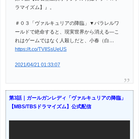
ラマイズム】』。
＃０３「ヴァルキュリアの降臨」▼パラレルワ
ールドで絶命すると、現実世界から消える—こ
れはゲームではなく人殺しだと、小春（白…
https://t.co/TVIlSsUeUS
2021/04/21 01:33:07
第3話｜ガールガンレディ「ヴァルキュリアの降臨」
【MBS/TBSドラマイズム】公式配信