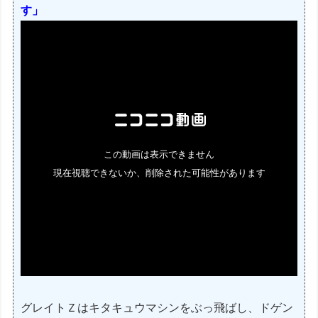
す」
グレイトＺはキタキュウマシンをぶっ飛ばし、ドゲン