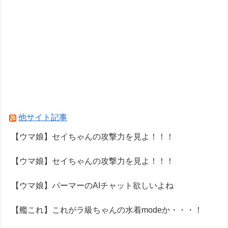
他サイト記事
【ウマ娘】セイちゃんの攻撃力を見よ！！！
【ウマ娘】セイちゃんの攻撃力を見よ！！！
【ウマ娘】パーマーのAIチャット欲しいよね
【艦これ】これがラ級ちゃんの水着modeか・・・！