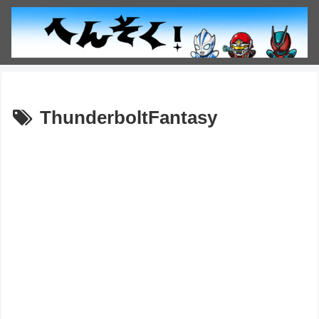
ThunderboltFantasy