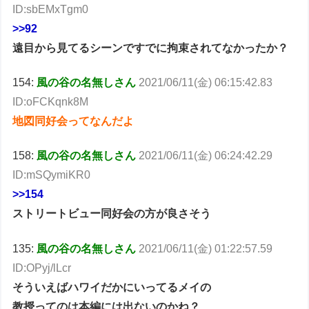
ID:sbEMxTgm0
>>92
遠目から見てるシーンですでに拘束されてなかったか？
154:
風の谷の名無しさん
2021/06/11(金) 06:15:42.83
ID:oFCKqnk8M
地図同好会ってなんだよ
158:
風の谷の名無しさん
2021/06/11(金) 06:24:42.29
ID:mSQymiKR0
>>154
ストリートビュー同好会の方が良さそう
135:
風の谷の名無しさん
2021/06/11(金) 01:22:57.59
ID:OPyj/lLcr
そういえばハワイだかにいってるメイの
教授ってのは本編には出ないのかね？