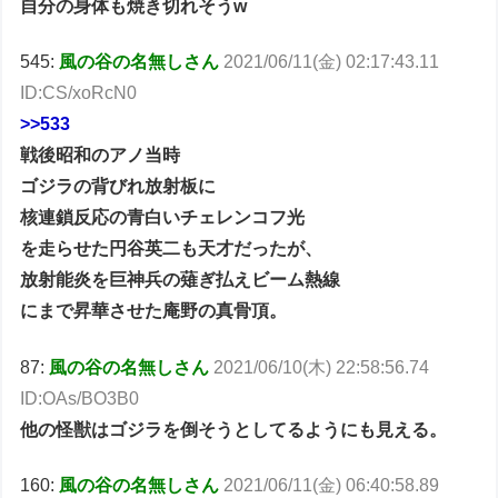
自分の身体も焼き切れそうw
545:
風の谷の名無しさん
2021/06/11(金) 02:17:43.11
ID:CS/xoRcN0
>>533
戦後昭和のアノ当時
ゴジラの背びれ放射板に
核連鎖反応の青白いチェレンコフ光
を走らせた円谷英二も天才だったが、
放射能炎を巨神兵の薙ぎ払えビーム熱線
にまで昇華させた庵野の真骨頂。
87:
風の谷の名無しさん
2021/06/10(木) 22:58:56.74
ID:OAs/BO3B0
他の怪獣はゴジラを倒そうとしてるようにも見える。
160:
風の谷の名無しさん
2021/06/11(金) 06:40:58.89