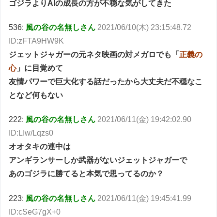
ゴジラよりAIの成長の方が不穏な気がしてきた
536:
風の谷の名無しさん
2021/06/10(木) 23:15:48.72
ID:zFTA9HW9K
ジェットジャガーの元ネタ映画の対メガロでも「
正義の
心
」に目覚めて
友情パワーで巨大化する話だったから大丈夫だ不穏なこ
となど何もない
222:
風の谷の名無しさん
2021/06/11(金) 19:42:02.90
ID:LIw/Lqzs0
オオタキの連中は
アンギランサーしか武器がないジェットジャガーで
あのゴジラに勝てると本気で思ってるのか？
223:
風の谷の名無しさん
2021/06/11(金) 19:45:41.99
ID:cSeG7gX+0