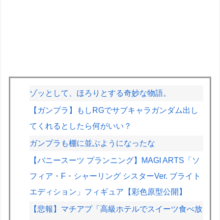
ゾッとして、ほろりとする奇妙な物語。
【ガンプラ】もしRGでサブキャラガンダム出し
てくれるとしたら何がいい？
ガンプラも棚に並ぶようになったな
【バニースーツ プランニング】MAGI ARTS「ソ
フィア・F・シャーリング シスターVer. ブライト
エディション」フィギュア【彩色原型公開】
【悲報】マチアプ「高級ホテルでスイーツ食べ放