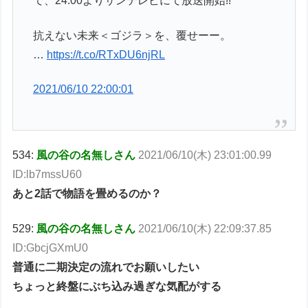
て、24:00よりサンテレビにて放送開始!!
抗えない未来＜ゴジラ＞を、覆せーー。
…
https://t.co/RTxDU6njRL
2021/06/10 22:00:01
534:
風の谷の名無しさん
2021/06/10(木) 23:01:00.99
ID:lb7mssU60
あと2話で物語を畳めるのか？
529:
風の谷の名無しさん
2021/06/10(木) 22:09:37.85
ID:GbcjGXmU0
普通に二期決定の流れでお願いしたい
ちょっと終盤にぶち込み過ぎな気配がする