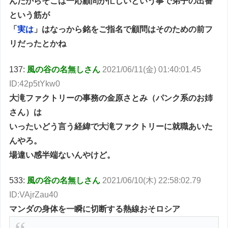
んだからそこは一応顧問が忙しいという事で弟子の出番
という筋が
「
実は
」はなっから銘をご指名で顧問はそのための前フ
リだったとかね
137:
風の谷の名無しさん
2021/06/11(金) 01:40:01.45
ID:42p5tYkw0
大滝ファクトリーの事務の金原さとみ（パンク系のお姉
さん）は
いったいどう言う経緯で大滝ファクトリーに就職あいた
んやろ。
場違い感半端ないんやけど。
533:
風の谷の名無しさん
2021/06/10(木) 22:58:02.79
ID:VAjrZau40
マンダの身体を一瞬に切断する熱線おそロシア