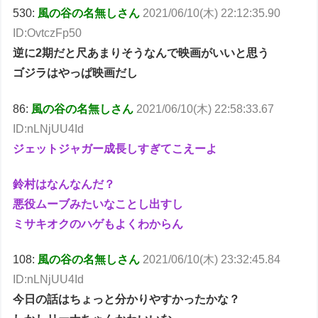
530:
風の谷の名無しさん
2021/06/10(木) 22:12:35.90
ID:OvtczFp50
逆に2期だと尺あまりそうなんで映画がいいと思う
ゴジラはやっぱ映画だし
86:
風の谷の名無しさん
2021/06/10(木) 22:58:33.67
ID:nLNjUU4Id
ジェットジャガー成長しすぎてこえーよ
鈴村はなんなんだ？
悪役ムーブみたいなことし出すし
ミサキオクのハゲもよくわからん
108:
風の谷の名無しさん
2021/06/10(木) 23:32:45.84
ID:nLNjUU4Id
今日の話はちょっと分かりやすかったかな？