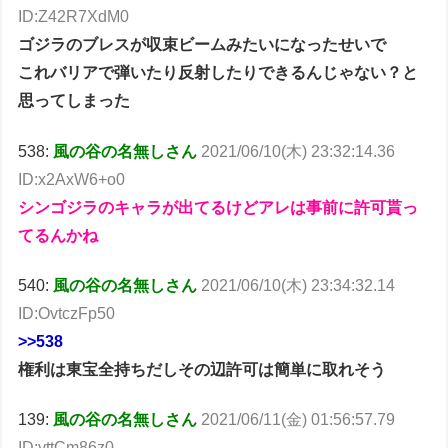
ID:Z42R7XdM0
ゴジラのブレスが収束ビームみたいになったせいで
これバリアで弾いたり反射したりできるんじゃない？と
思ってしまった
538:
風の谷の名無しさん
2021/06/10(木) 23:32:14.36
ID:x2AxW6+o0
シンゴジラのキャラが出てるけどアレは事前に許可貰っ
てるんかね
540:
風の谷の名無しさん
2021/06/10(木) 23:34:32.14
ID:OvtczFp50
>>538
権利は東宝全持ちだしその辺許可は簡単に取れそう
139:
風の谷の名無しさん
2021/06/11(金) 01:56:57.79
ID:yttCm86z0