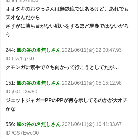
ID:amnfJ+mO0
オオタキのおやっさんは無鉄砲ではあるけど、あれでも
天才なんだから
さすがに勝ち目がない戦いをするほど馬鹿ではないだろ
う
244:
風の谷の名無しさん
2021/06/11(金) 22:00:47.93
ID:LIw/Lqzs0
クモンガに素手で立ち向かって行こうとしてたが…
151:
風の谷の名無しさん
2021/06/11(金) 05:15:12.98
ID:jGClTXw80
ジェットジャガーPPのPPが何を示してるのかが大オチ
かな
556:
風の谷の名無しさん
2021/06/11(金) 10:41:33.67
ID:/GS7EwcO0