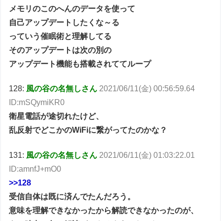
メモリのこのへんのデータを使って
自己アップデートしたくな～る
っていう催眠術と理解してる
そのアップデートは次の別の
アップデート機能も搭載されててループ
128:
風の谷の名無しさん
2021/06/11(金) 00:56:59.64
ID:mSQymiKR0
衛星電話が途切れたけど、
乱反射でどこかのWiFiに繋がってたのかな？
131:
風の谷の名無しさん
2021/06/11(金) 01:03:22.01
ID:amnfJ+mO0
>>128
受信自体は既に済んでたんだろう。
意味を理解できなかったから解読できなかったのが、