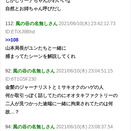
しかしリーナちゃんかわいいな
自然とお姉ちゃん呼びだし
112:
風の谷の名無しさん
2021/06/10(木) 23:42:12.73
ID:ETiXJ9Bhd
>>108
山本局長がユンたちと一緒に
捕まってたシーンを解説してくれ
92:
風の谷の名無しさん
2021/06/10(木) 23:04:51.15
ID:6T1G5F230
金髪のジャーナリストとミサキオクのハゲの人
何か取引っぽく話してたのにオオタキファクトリーの
二人が見つかった途端に一緒に拘束されてたのは何
故…？
94:
風の谷の名無しさん
2021/06/10(木) 23:08:37.54