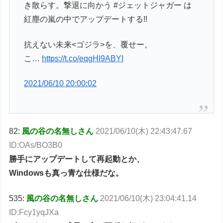
き散らす。撃退に向かう #ジェットジャガー は
紅塵の嵐の中でアップデートする!!
抗えない未来<ゴジラ>を、覆せー。
こ…
https://t.co/eqgHl9ABYI
2021/06/10 20:00:02
82:
風の谷の名無しさん
2021/06/10(木) 22:43:47.67
ID:OAs/BO3B0
勝手にアップデートして再起動とか、
Windowsも真っ青な仕様だな。
535:
風の谷の名無しさん
2021/06/10(木) 23:04:41.14
ID:Fcy1yqJXa