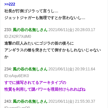
>>222
社長が打倒ゴジラって言うし…
ジェットジャガーも無理ですとか言わないし…
233:
風の谷の名無しさん
2021/06/11(金) 20:28:03.17
ID:Z42R7XdM0
進撃の巨人みたいにゴジラの首の後ろに
アンギラスの槍を突きたてて倒すかもしれないじゃない
か
234:
風の谷の名無しさん
2021/06/11(金) 20:39:11.64
ID:oAqu6ElK0
すでに描写されてるアーキタイプの
性質を利用して謎パワーを理屈付けられればね
243:
風の谷の名無しさん
2021/06/11(金) 21:55:30.37