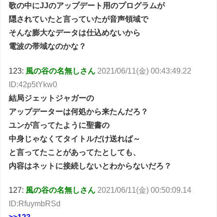
歌の中にJJのアップデート用のプログラムが
隠されていたと言っていたが音声領域で
そんな膨大なデータは仕込めないから
電波の帯域なのかな？
123:
風の谷の名無しさん
2021/06/11(金) 00:43:49.22
ID:42p5tYkw0
結局ジェットジャガーの
アップデーターは何処から来たんだろ？
ユンが言ってたように聖書の
中身じゃなくてタイトルだけ送れば～
と言ってたことがあってたとしても、
内容はネットに接続しないとわからないだろ？
127:
風の谷の名無しさん
2021/06/11(金) 00:50:09.14
ID:RfuymbRSd