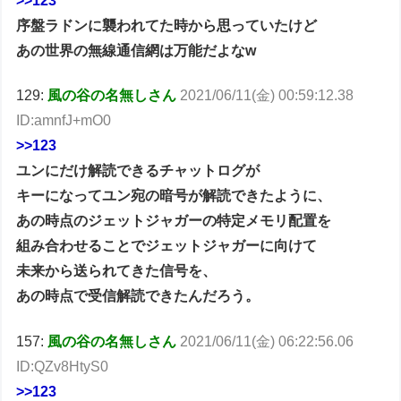
>>123
序盤ラドンに襲われてた時から思っていたけど
あの世界の無線通信網は万能だよなw
129:
風の谷の名無しさん
2021/06/11(金) 00:59:12.38
ID:amnfJ+mO0
>>123
ユンにだけ解読できるチャットログが
キーになってユン宛の暗号が解読できたように、
あの時点のジェットジャガーの特定メモリ配置を
組み合わせることでジェットジャガーに向けて
未来から送られてきた信号を、
あの時点で受信解読できたんだろう。
157:
風の谷の名無しさん
2021/06/11(金) 06:22:56.06
ID:QZv8HtyS0
>>123