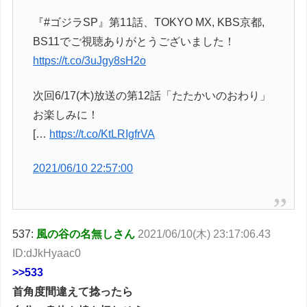
『#ゴジラSP』第11話、TOKYO MX, KBS京都,
BS11でご視聴ありがとうございました！
https://t.co/3uJgy8sH2o
次回6/17(木)放送の第12話「たたかいのおわり」
お楽しみに！
[…
https://t.co/KtLRIgfrVA
2021/06/10 22:57:00
537:
風の谷の名無しさん
2021/06/10(木) 23:17:06.43
ID:dJkHyaac0
>>533
首角度間違えて捻ったら