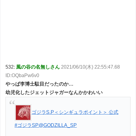
532:
風の谷の名無しさん
2021/06/10(木) 22:55:47.68
ID:OQbaPw6v0
やっぱ李博士駄目だったのか…
幼児化したジェットジャガーなんかかわいい
ゴジラS.P＜シンギュラポイント＞ 公式
#ゴジラSP
@GODZILLA_SP