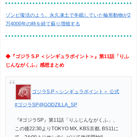
ゾンビ復活のよう。永久凍土で冬眠していた輪形動物が2
万4000年の時を経て蘇り増殖する
◆『ゴジラ S.P ＜シンギュラポイント＞』第11話「りふ
じんながくふ」感想まとめ
ゴジラS.P＜シンギュラポイント＞ 公式
#ゴジラSP
@GODZILLA_SP
『#ゴジラSP』第11話「りふじんながくふ」、
この後22:30よりTOKYO MX, KBS京都, BS11に