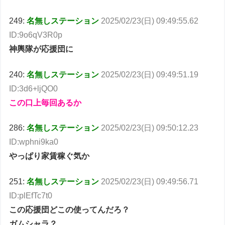
249:
名無しステーション
2025/02/23(日) 09:49:55.62
ID:9o6qV3R0p
神輿隊が応援団に
240:
名無しステーション
2025/02/23(日) 09:49:51.19
ID:3d6+ljQO0
この口上毎回あるか
286:
名無しステーション
2025/02/23(日) 09:50:12.23
ID:wphni9ka0
やっぱり家賃稼ぐ気か
251:
名無しステーション
2025/02/23(日) 09:49:56.71
ID:plEfTc7t0
この応援団どこの使ってんだろ？
ガムシャラ？