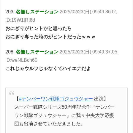
203:
名無しステーション
2025/02/23(日) 09:49:36.01
ID:19W1lRI6d
おにぎりがヒントかと思ったら
おにぎり奪った時のがヒントだったｗｗｗ
208:
名無しステーション
2025/02/23(日) 09:49:37.05
ID:weNLBch60
これじゃウルフじゃなくてハイエナだよ
【
#ナンバーワン戦隊ゴジュウジャー
出演】
スーパー戦隊シリーズ50周年記念作『ナンバー
ワン戦隊ゴジュウジャー』に我々中央大学応援
団も出演させていただきました。