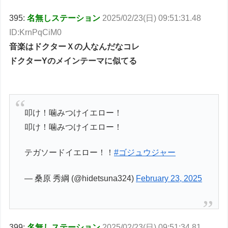
395:
名無しステーション
2025/02/23(日) 09:51:31.48
ID:KrnPqCiM0
音楽はドクターＸの人なんだなコレ
ドクターYのメインテーマに似てる
叩け！噛みつけイエロー！
叩け！噛みつけイエロー！
テガソードイエロー！！
#ゴジュウジャー
— 桑原 秀綱 (@hidetsuna324)
February 23, 2025
399:
名無しステーション
2025/02/23(日) 09:51:34.81