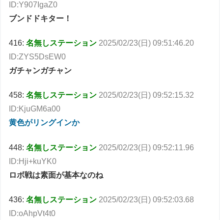
ID:Y907IgaZ0
ブンドドキター！
416:
名無しステーション
2025/02/23(日) 09:51:46.20
ID:ZYS5DsEW0
ガチャンガチャン
458:
名無しステーション
2025/02/23(日) 09:52:15.32
ID:KjuGM6a00
黄色がリングインか
448:
名無しステーション
2025/02/23(日) 09:52:11.96
ID:Hji+kuYK0
ロボ戦は素面が基本なのね
436:
名無しステーション
2025/02/23(日) 09:52:03.68
ID:oAhpVt4t0