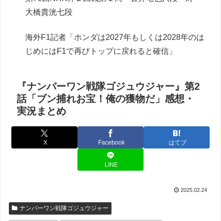
大橋貴洸七段
海外F1記者「ホンダは2027年もしくは2028年のは
じめにはF1で再びトップに戻れると確信」
『ナンバーワン戦隊ゴジュウジャー』第2
話「ブン捕れお宝！俺の獲物だ」感想・
実況まとめ
X
Facebook
はてブ
LINE
2025.02.24
ナンバーワン戦隊ゴジュウジャー