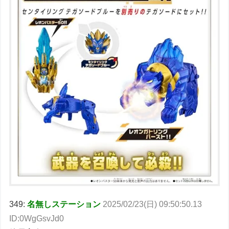
349:
名無しステーション
2025/02/23(日) 09:50:50.13
ID:0WgGsvJd0