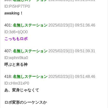
ID:Pi5HP7TP0
awaking！
401:
名無しステーション
2025/02/23(日) 09:51:36.46
ID:3d6+ljQO0
こっちもロボ
407:
名無しステーション
2025/02/23(日) 09:51:39.31
ID:wphni9ka0
呼ぶと来る神
418:
名無しステーション
2025/02/23(日) 09:51:48.46
ID:cHIm31xP0
あ、変身じゃなくて
ロボ変形のシーケンスか