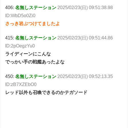
406:
名無しステーション
2025/02/23(日) 09:51:38.98
ID:WbD5o0Zi0
さっき岩ぶつけてましたよ
415:
名無しステーション
2025/02/23(日) 09:51:44.86
ID:2pOegzYu0
ライディーンにこんな
でっかい手の戦艦あったよな
450:
名無しステーション
2025/02/23(日) 09:52:13.35
ID:zB7XZEbO0
レッド以外も召喚できるのかテガソード