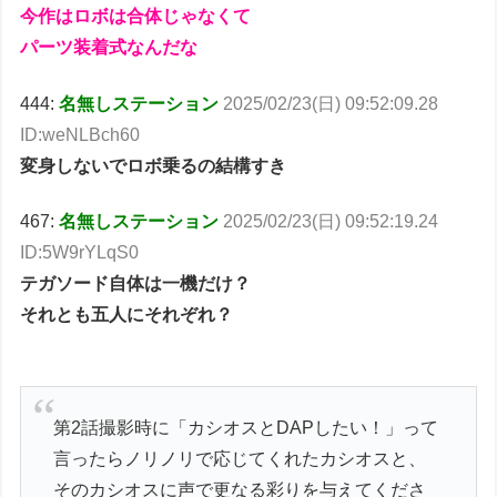
今作はロボは合体じゃなくて
パーツ装着式なんだな
444:
名無しステーション
2025/02/23(日) 09:52:09.28
ID:weNLBch60
変身しないでロボ乗るの結構すき
467:
名無しステーション
2025/02/23(日) 09:52:19.24
ID:5W9rYLqS0
テガソード自体は一機だけ？
それとも五人にそれぞれ？
第2話撮影時に「カシオスとDAPしたい！」って
言ったらノリノリで応じてくれたカシオスと、
そのカシオスに声で更なる彩りを与えてくださ