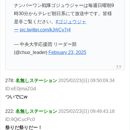
ナンバーワン戦隊ゴジュウジャーは毎週日曜朝9
時30分からテレビ朝日系にて放送中です。皆様
是非ご覧ください。
#ゴジュウジャ
ー
pic.twitter.com/kJrljCv7r4
— 中央大学応援団 リーダー部
(@chuo_leader)
February 23, 2025
278:
名無しステーション
2025/02/23(日) 09:50:09.34
ID:eE0jmaZGd
ついでにw
222:
名無しステーション
2025/02/23(日) 09:49:43.18
ID:9QtCucPc0
祭りだ祭りだー！