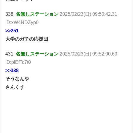
338:
名無しステーション
2025/02/23(日) 09:50:42.31
ID:xW4NDZyp0
>>251
大学のガチの応援団
431:
名無しステーション
2025/02/23(日) 09:52:00.69
ID:plEfTc7t0
>>338
そうなんや
さんくす