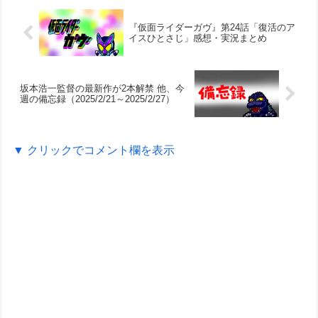
『仮面ライダーガヴ』第24話「復活のア
イスひとさじ」感想・実況まとめ
坂本浩一監督の最新作が2本解禁 他、今
週の備忘録（2025/2/21～2025/2/27）
▼ クリックでコメント欄を表示