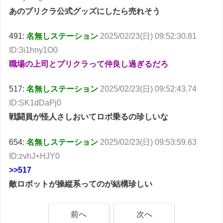
あのプリクラ公式グッズにしたら売れそう
491:
名無しステーション
2025/02/23(日) 09:52:30.81
ID:3i1hny1O0
職場の上司とプリクラって仲良し過ぎるだろ
517:
名無しステーション
2025/02/23(日) 09:52:43.74
ID:SK1dDaPj0
戦闘員が怪人さしおいてロボ乗るの珍しいな
654:
名無しステーション
2025/02/23(日) 09:53:59.63
ID:zvhJ+HJY0
>>517
敵ロボットが操縦系ってのが結構珍しい
前へ
次へ