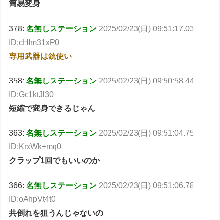
簡易変身
378:
名無しステーション
2025/02/23(日) 09:51:17.03
ID:cHIm31xP0
専用武器は銃使い
358:
名無しステーション
2025/02/23(日) 09:50:58.44
ID:Gc1ktJl30
短縮で変身できるじゃん
363:
名無しステーション
2025/02/23(日) 09:51:04.75
ID:KrxWk+mq0
クラップ1回でもいいのか
366:
名無しステーション
2025/02/23(日) 09:51:06.78
ID:oAhpVt4t0
共倒れを狙うんじゃないの