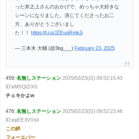
った井之上さんのおかげで、めっちゃ大好きな
シーンになりました。演じてくださったお二
方、ありがとうございまし
た！！
https://t.co/JZEugRmkJi
— 三本木 大輔 (@3bg___)
February 23, 2025
459:
名無しステーション
2025/02/23(日) 09:52:15.43
ID:kMSQlZ/X0
チェキかよw
478:
名無しステーション
2025/02/23(日) 09:52:23.46
ID:epEE3VVs0
この絆
フォーエバー