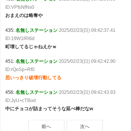
ID:VPfsNfNs0
おまえのは略奪や
435:
名無しステーション
2025/02/23(日) 09:42:37.41
ID:19W1lRI6d
町壊してるじゃねえかｗ
451:
名無しステーション
2025/02/23(日) 09:42:42.90
ID:rQoSp+Rf0
思いっきり破壊行動してる
456:
名無しステーション
2025/02/23(日) 09:42:43.93
ID:JyU+cTBod
中にチョコが詰まってそうな延べ棒だなw
前へ
次へ