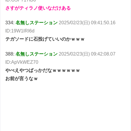
さすがティラノ使いなだけある
334:
名無しステーション
2025/02/23(日) 09:41:50.16
ID:19W1lRI6d
テガソードに石投げていいのかｗｗｗ
388:
名無しステーション
2025/02/23(日) 09:42:08.07
ID:ApVkWEZ70
やべえやつばっかだなｗｗｗｗｗｗ
お前が言うなｗ