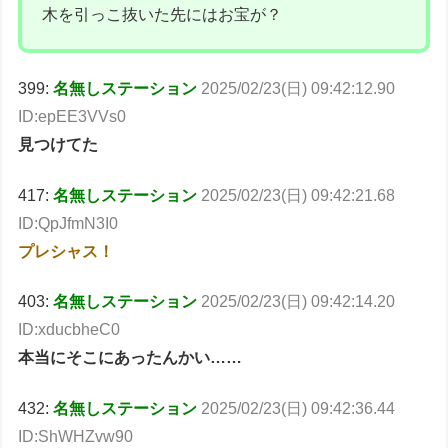
木を引っこ抜いた先にはお宝が？
399:
名無しステーション
2025/02/23(日) 09:42:12.90
ID:epEE3VVs0
見つけてた
417:
名無しステーション
2025/02/23(日) 09:42:21.68
ID:QpJfmN3I0
プレシャス！
403:
名無しステーション
2025/02/23(日) 09:42:14.20
ID:xducbheC0
本当にそこにあったんかい……
432:
名無しステーション
2025/02/23(日) 09:42:36.44
ID:ShWHZvw90