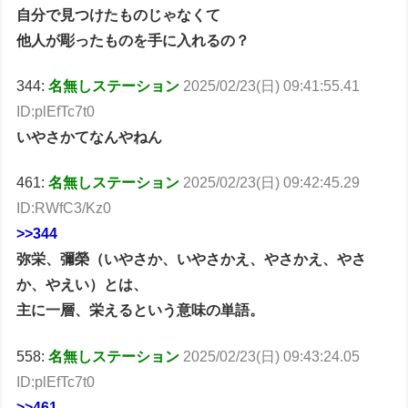
自分で見つけたものじゃなくて
他人が彫ったものを手に入れるの？
344:
名無しステーション
2025/02/23(日) 09:41:55.41
ID:plEfTc7t0
いやさかてなんやねん
461:
名無しステーション
2025/02/23(日) 09:42:45.29
ID:RWfC3/Kz0
>>344
弥栄、彌榮（いやさか、いやさかえ、やさかえ、やさ
か、やえい）とは、
主に一層、栄えるという意味の単語。
558:
名無しステーション
2025/02/23(日) 09:43:24.05
ID:plEfTc7t0
>>461