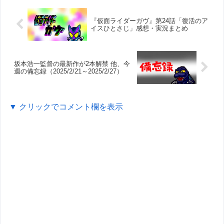
『仮面ライダーガヴ』第24話「復活のア
イスひとさじ」感想・実況まとめ
坂本浩一監督の最新作が2本解禁 他、今
週の備忘録（2025/2/21～2025/2/27）
▼ クリックでコメント欄を表示