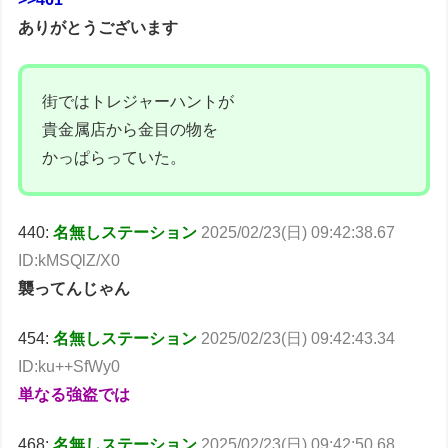
ありがとうございます
街ではトレジャーハントが
貴金属店から金目の物を
かっぱらっていた。
440:
名無しステーション
2025/02/23(日) 09:42:38.67
ID:kMSQlZ/X0
襲ってんじゃん
454:
名無しステーション
2025/02/23(日) 09:42:43.34
ID:ku++SfWy0
単なる強盗では
468:
名無しステーション
2025/02/23(日) 09:42:50.68