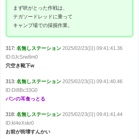
まず吠がとった作戦は、
テガソードレッドに乗って
キャンプ場での採掘作業。
317:
名無しステーション
2025/02/23(日) 09:41:41.36
ID:0JcSrw8m0
穴空き靴下w
313:
名無しステーション
2025/02/23(日) 09:41:40.46
ID:Dl8Bc33G0
パンの耳食っとる
318:
名無しステーション
2025/02/23(日) 09:41:41.44
ID:kl4eXskr0
お前が街壊すんかい