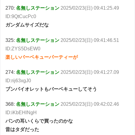
270:
名無しステーション
2025/02/23(日) 09:41:25.49
ID:9QtCucPc0
ガンダムサイズだな
325:
名無しステーション
2025/02/23(日) 09:41:46.51
ID:ZYS5DsEW0
楽しいバーベキューパーティーが
274:
名無しステーション
2025/02/23(日) 09:41:27.09
ID:rij63xgJ0
ブンバイオレットもバーベキューしてそう
368:
名無しステーション
2025/02/23(日) 09:42:02.46
ID:iKbEHlNgH
パンの耳いくらで買ったのかな
昔はタダだった