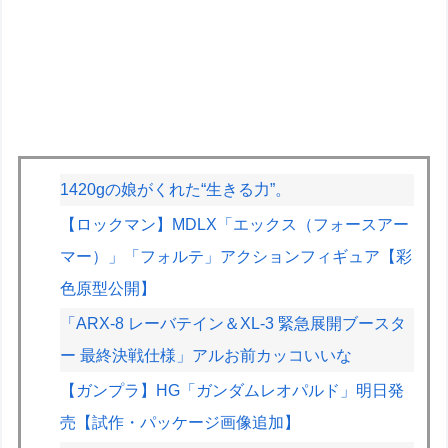
1420gの娘がくれた“生きる力”。
【ロックマン】MDLX「エックス（フォースアー
マー）」「フォルテ」アクションフィギュア【彩
色原型公開】
「ARX-8 レーバテイン＆XL-3 緊急展開ブースタ
ー 最終決戦仕様」アルお前カッコいいな
【ガンプラ】HG「ガンダムレオパルド」明日発
売【試作・パッケージ画像追加】