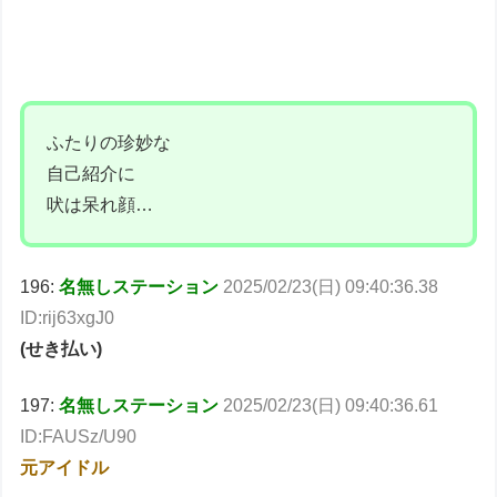
ふたりの珍妙な
自己紹介に
吠は呆れ顔…
196:
名無しステーション
2025/02/23(日) 09:40:36.38
ID:rij63xgJ0
(せき払い)
197:
名無しステーション
2025/02/23(日) 09:40:36.61
ID:FAUSz/U90
元アイドル