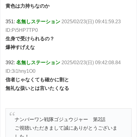
黄色は力持ちなのか
351:
名無しステーション
2025/02/23(日) 09:41:59.23
ID:Pi5HP7TP0
生身で受けられるの？
爆神すげえな
392:
名無しステーション
2025/02/23(日) 09:42:08.84
ID:3i1hny1O0
信者じゃなくても確かに割と
無礼な扱いとは言いたくなる
ナンバーワン戦隊ゴジュウジャー 第2話
ご視聴いただきまして誠にありがとうございま
した！