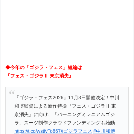
◆今年の「ゴジラ・フェス」短編は
『フェス・ゴジラⅡ 東京消失』
『ゴジラ・フェス2026』11月3日開催決定！中川
和博監督による新作特撮『フェス・ゴジラⅡ 東
京消失』に向け、「バーニングミレニアムゴジ
ラ」スーツ制作クラウドファンディングも始動
https://t.co/wstfvTo867
#ゴジラフェス
#中川和博