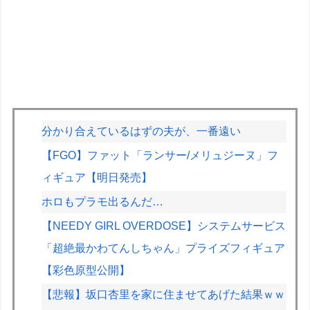
分かり合えているはずの夫が、一番遠い
【FGO】ファット「ランサー/メリュジーヌ」フ
ィギュア【明日発売】
ホロもプラモ出るんだ…
【NEEDY GIRL OVERDOSE】システムサービス
「超絶最かわてんしちゃん」プライズフィギュア
【彩色原型公開】
【悲報】坂口杏里を家に住ませてあげた結果ｗｗ