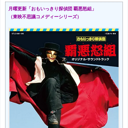
月曜更新「おもいっきり探偵団 覇悪怒組」
（東映不思議コメディーシリーズ）