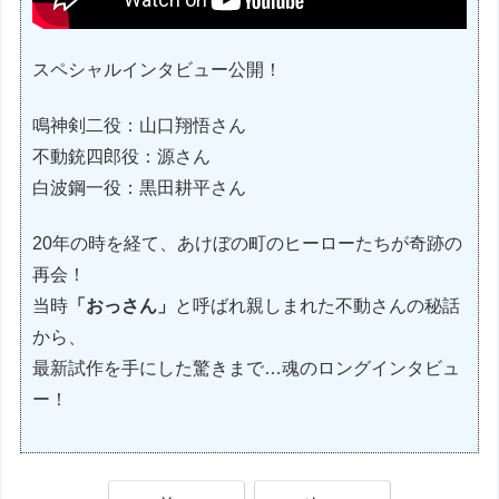
スペシャルインタビュー公開！
鳴神剣二役：山口翔悟さん
不動銃四郎役：源さん
白波鋼一役：黒田耕平さん
20年の時を経て、あけぼの町のヒーローたちが奇跡の
再会！
当時
「おっさん」
と呼ばれ親しまれた不動さんの秘話
から、
最新試作を手にした驚きまで…魂のロングインタビュ
ー！