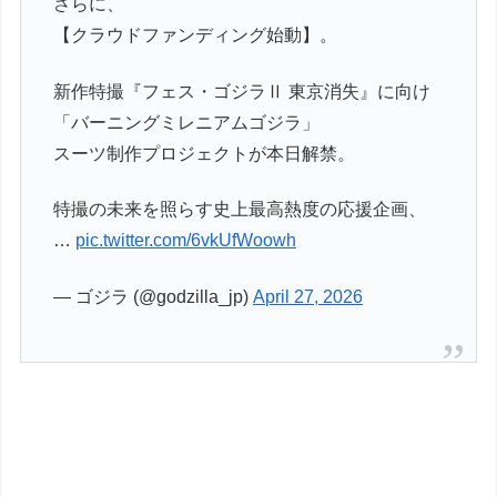
さらに、
【クラウドファンディング始動】。
新作特撮『フェス・ゴジラⅡ 東京消失』に向け
「バーニングミレニアムゴジラ」
スーツ制作プロジェクトが本日解禁。
特撮の未来を照らす史上最高熱度の応援企画、
…
pic.twitter.com/6vkUfWoowh
— ゴジラ (@godzilla_jp)
April 27, 2026