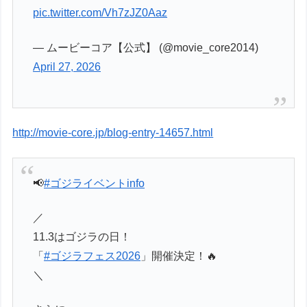
pic.twitter.com/Vh7zJZ0Aaz
— ムービーコア【公式】 (@movie_core2014)
April 27, 2026
http://movie-core.jp/blog-entry-14657.html
📢
#ゴジライベントinfo
／
11.3はゴジラの日！
「
#ゴジラフェス2026
」開催決定！🔥
＼