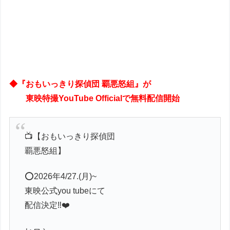
◆
『おもいっきり探偵団 覇悪怒組』が
東映特撮YouTube Officialで無料配信開始
📺️【おもいっきり探偵団
覇悪怒組】
⭕️2026年4/27.(月)~
東映公式you tubeにて
配信決定‼️❤️