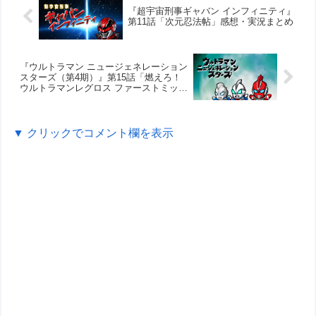
『超宇宙刑事ギャバン インフィニティ』
第11話「次元忍法帖」感想・実況まとめ
『ウルトラマン ニュージェネレーション
スターズ（第4期）』第15話「燃えろ！
ウルトラマンレグロス ファーストミッシ
ョン」感想・実況まとめ
▼ クリックでコメント欄を表示