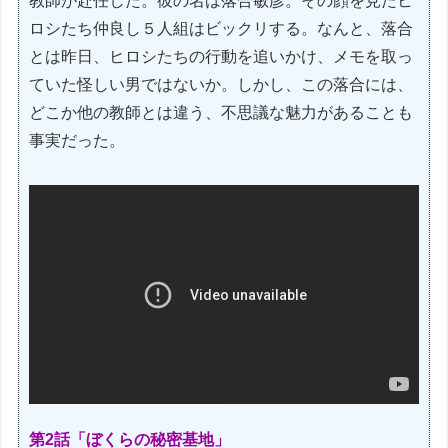
教師が赴任した。彼の名は落合敏彦。その顔を見たヒ
ロシたち仲良し５人組はビックリする。なんと、落合
とは昨日、ヒロシたちの行動を追いかけ、メモを取っ
ていた怪しい男ではないか。しかし、この落合には、
どこか他の教師とは違う、不思議な魅力があることも
事実だった。
第2話「ぼくらの秘密基地」