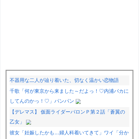
不器用な二人が辿り着いた、切なく温かい恋物語
千歌「何が東京から来ました～だよっ！♡内浦バカに
してんのかっ！♡」パンパン
【デレマス】 仮面ライダーバロンＰ第２話「蒼翼の
乙女」
彼女「妊娠したかも…婦人科着いてきて」ワイ「分か