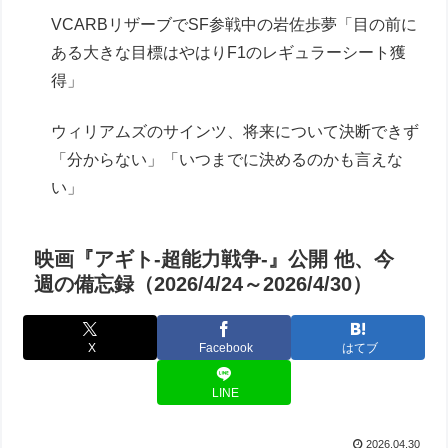
VCARBリザーブでSF参戦中の岩佐歩夢「目の前に
ある大きな目標はやはりF1のレギュラーシート獲
得」
ウィリアムズのサインツ、将来について決断できず
「分からない」「いつまでに決めるのかも言えな
い」
映画『アギト-超能力戦争-』公開 他、今
週の備忘録（2026/4/24～2026/4/30）
X
Facebook
はてブ
LINE
2026.04.30