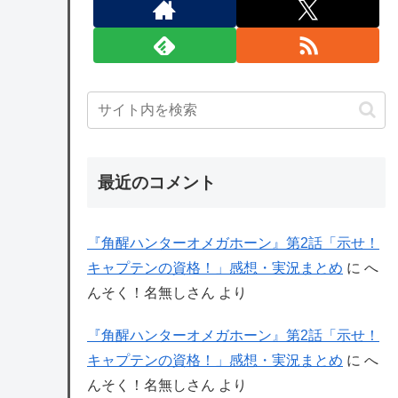
最近のコメント
『角醒ハンターオメガホーン』第2話「示せ！
キャプテンの資格！」感想・実況まとめ
に
へ
んそく！名無しさん
より
『角醒ハンターオメガホーン』第2話「示せ！
キャプテンの資格！」感想・実況まとめ
に
へ
んそく！名無しさん
より