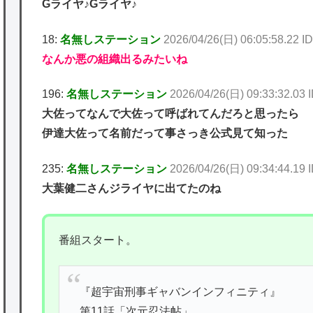
Gライヤ♪Gライヤ♪
18:
名無しステーション
2026/04/26(日) 06:05:58.22
なんか悪の組織出るみたいね
196:
名無しステーション
2026/04/26(日) 09:33:32.03
大佐ってなんで大佐って呼ばれてんだろと思ったら
伊達大佐って名前だって事さっき公式見て知った
235:
名無しステーション
2026/04/26(日) 09:34:44.1
大葉健二さんジライヤに出てたのね
番組スタート。
『超宇宙刑事ギャバンインフィニティ』
第11話「次元忍法帖」