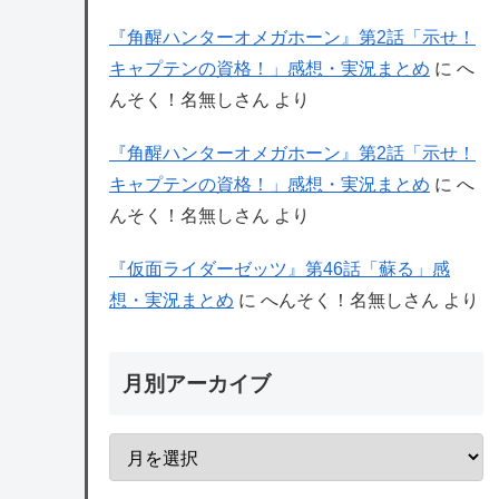
『角醒ハンターオメガホーン』第2話「示せ！
キャプテンの資格！」感想・実況まとめ
に
へ
んそく！名無しさん
より
『角醒ハンターオメガホーン』第2話「示せ！
キャプテンの資格！」感想・実況まとめ
に
へ
んそく！名無しさん
より
『仮面ライダーゼッツ』第46話「蘇る」感
想・実況まとめ
に
へんそく！名無しさん
より
月別アーカイブ