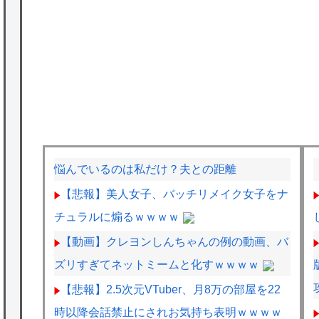
悩んでいるのは私だけ？夫との距離
【悲報】美人女子、バッチリメイク女子をナ
チュラルに煽るｗｗｗｗ
【動画】クレヨンしんちゃんの例の動画、バ
ズリすぎてネットミームと化すｗｗｗｗ
【悲報】2.5次元VTuber、月8万の部屋を22
時以降会話禁止にされお気持ち表明ｗｗｗｗ