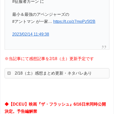
#征服者カーン に
最小＆最強のアベンジャーズの
#アントマン が一家…
https://t.co/z7moPz5f2B
2023/02/14 11:49:38
※当記事にて感想記事を2/18（土）更新予定です
2/18（土）感想まとめ更新・ネタバレあり
◆【DCEU】映画『ザ・フラッシュ』6/16日米同時公開
決定。予告編解禁