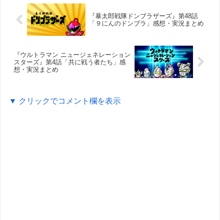
『暴太郎戦隊ドンブラザーズ』第48話
「９にんのドンブラ」感想・実況まとめ
『ウルトラマン ニュージェネレーション
スターズ』第4話「共に戦う者たち」感
想・実況まとめ
▼ クリックでコメント欄を表示