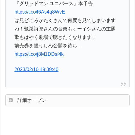
『グリッドマン ユニバース』本予告
https://t.co/l6As4q8WvE
は見どころがたくさんで何度も見てしまいます
ね！鷺巣詩郎さんの音楽もオーイシさんの主題
歌もはやく劇場で聴きたくなります！
前売券を握りしめ公開を待ち…
https://t.co/j8M1DDsf4k
2023/02/10 19:39:40
詳細オープン