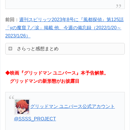
前回：
週刊スピリッツ2023年8号に『風都探偵』第125話
「yの魔窟 7／涙」掲載 他、今週の備忘録（2022/1/20～
2023/1/26）
さらっと感想まとめ
◆映画『グリッドマン ユニバース』本予告解禁。
グリッドマンの新形態がお披露目
グリッドマン ユニバース公式アカウント
@SSSS_PROJECT