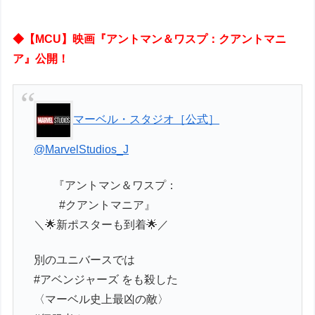
◆【MCU】映画『アントマン＆ワスプ：クアントマニ
ア』公開！
マーベル・スタジオ［公式］
@MarvelStudios_J
⠀ 『アントマン＆ワスプ：
#クアントマニア』
＼🌟新ポスターも到着🌟／
別のユニバースでは
#アベンジャーズ をも殺した
〈マーベル史上最凶の敵〉