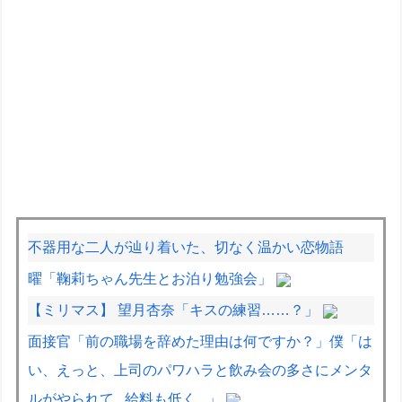
不器用な二人が辿り着いた、切なく温かい恋物語
曜「鞠莉ちゃん先生とお泊り勉強会」
【ミリマス】 望月杏奈「キスの練習……？」
面接官「前の職場を辞めた理由は何ですか？」僕「は
い、えっと、上司のパワハラと飲み会の多さにメンタ
ルがやられて...給料も低く...」