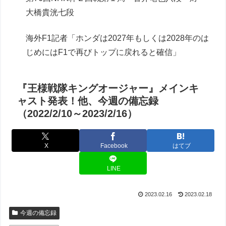
大橋貴洸七段
海外F1記者「ホンダは2027年もしくは2028年のは
じめにはF1で再びトップに戻れると確信」
『王様戦隊キングオージャー』メインキ
ャスト発表！他、今週の備忘録
（2022/2/10～2023/2/16）
X
Facebook
はてブ
LINE
2023.02.16
2023.02.18
今週の備忘録