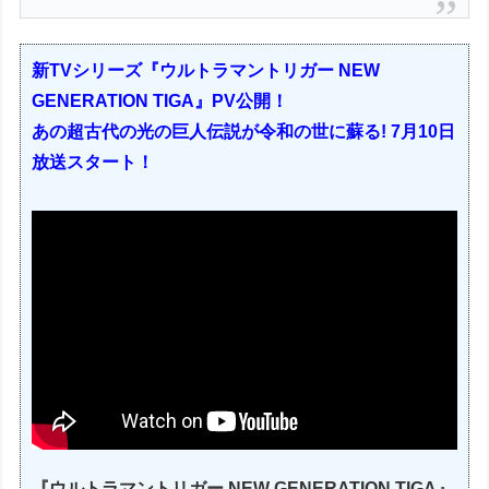
新TVシリーズ『ウルトラマントリガー NEW
GENERATION TIGA』PV公開！
あの超古代の光の巨人伝説が令和の世に蘇る! 7月10日
放送スタート！
『ウルトラマントリガー NEW GENERATION TIGA』