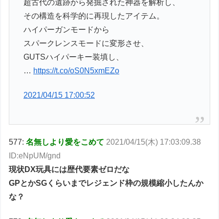
超古代の遺跡から発掘された神器を解析し、
その構造を科学的に再現したアイテム。
ハイパーガンモードから
スパークレンスモードに変形させ、
GUTSハイパーキー装填し、
…
https://t.co/oS0N5xmEZo
2021/04/15 17:00:52
577:
名無しより愛をこめて
2021/04/15(木) 17:03:09.38
ID:eNpUM/gnd
現状DX玩具には歴代要素ゼロだな
GPとかSGくらいまでレジェンド枠の規模縮小したんか
な？