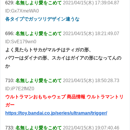
629:
名無しより愛をこめて
2021/04/15(木) 17:39:04.87
ID:Gx7XmeWA0
各タイプでガッツリデザイン違うな
696:
名無しより愛をこめて
2021/04/15(木) 18:21:49.07
ID:SvE179wn0
よく見たらトサカがマルチはティガの形、
パワーはダイナの形、スカイはガイアの形になってんの
か
710:
名無しより愛をこめて
2021/04/15(木) 18:50:28.73
ID:iP7E2fMZ0
ウルトラマンおもちゃウェブ 商品情報 ウルトラマントリ
ガー
https://toy.bandai.co.jp/series/ultraman/trigger/
733:
名無しより愛をこめて
2021/04/15(木) 19:07:40.46