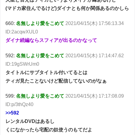
(マドカ家住んでるけど)ダイナとも何か関係あるのかしら
660:
名無しより愛をこめて
2021/04/15(木) 17:56:13.34
ID:2acqwXUL0
ダイナ続編ならスフィアが出るのかなって
592:
名無しより愛をこめて
2021/04/15(木) 17:14:47.62
ID:19gSWrUm0
タイトルにサブタイトル付いてるとは
ティガ見たことないけど配信してないのがなぁ
599:
名無しより愛をこめて
2021/04/15(木) 17:17:08.09
ID:p/3thQz40
>>592
レンタルDVDはあるし
くになかったら宅配の奴使うのもてだよ