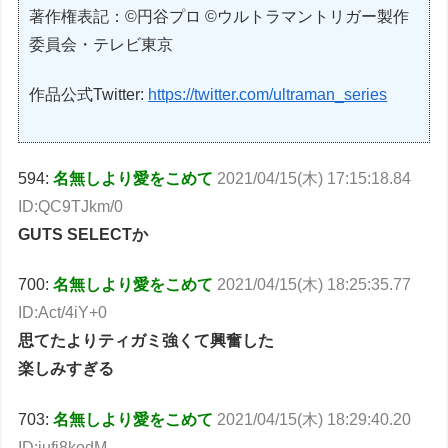
著作権表記：©円谷プロ ©ウルトラマントリガー製作
委員会・テレビ東京
作品公式Twitter:
https://twitter.com/ultraman_series
594:
名無しより愛をこめて
2021/04/15(木) 17:15:18.84
ID:QC9TJkm/0
GUTS SELECTか
700:
名無しより愛をこめて
2021/04/15(木) 18:25:35.77
ID:Act/4iY+0
思てたよりティガミ強くて興奮した
楽しみすぎる
703:
名無しより愛をこめて
2021/04/15(木) 18:29:40.20
ID:iufi8kodM