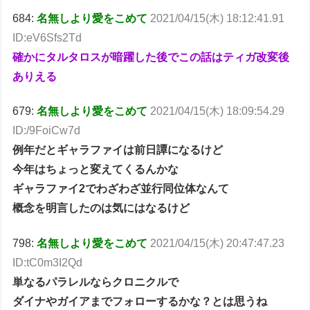
684:
名無しより愛をこめて
2021/04/15(木) 18:12:41.91
ID:eV6Sfs2Td
確かにタルタロスが暗躍した後でこの話はティガ改変後
ありえる
679:
名無しより愛をこめて
2021/04/15(木) 18:09:54.29
ID:/9FoiCw7d
例年だとギャラファイは前日譚になるけど
今年はちょっと変えてくるんかな
ギャラファイ2でわざわざ並行同位体なんて
概念を明言したのは気にはなるけど
798:
名無しより愛をこめて
2021/04/15(木) 20:47:47.23
ID:tC0m3I2Qd
単なるパラレルならクロニクルで
ダイナやガイアまでフォローするかな？とは思うね