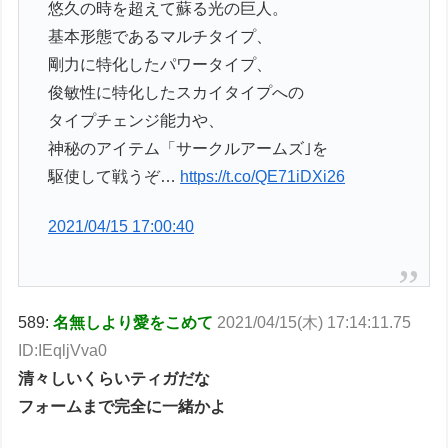
悠久の時を超えて蘇る光の巨人。
基本形態であるマルチタイプ、
剛力に特化したパワータイプ、
俊敏性に特化したスカイタイプへの
タイプチェンジ能力や、
神秘のアイテム「サークルアームズ｣を
駆使して戦うぞ…
https://t.co/QE71iDXi26
2021/04/15 17:00:40
589:
名無しより愛をこめて
2021/04/15(木) 17:14:11.75
ID:IEqljVva0
清々しいくらいティガだな
フォームまで完全に一緒かよ