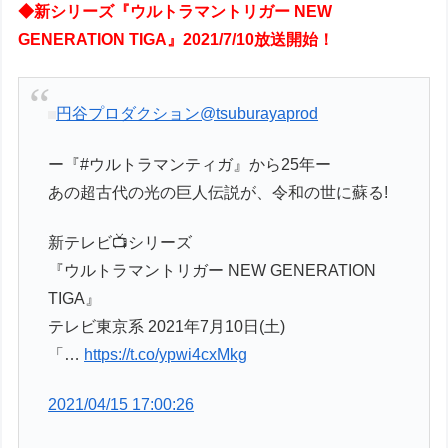
◆新シリーズ『ウルトラマントリガー NEW
GENERATION TIGA』2021/7/10放送開始！
円谷プロダクション
@tsuburayaprod
ー『#ウルトラマンティガ』から25年ー
あの超古代の光の巨人伝説が、令和の世に蘇る!
新テレビ📺シリーズ
『ウルトラマントリガー NEW GENERATION
TIGA』
テレビ東京系 2021年7月10日(土)
「…
https://t.co/ypwi4cxMkg
2021/04/15 17:00:26