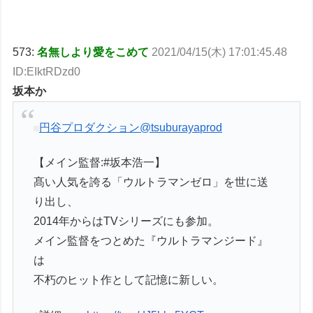
573:
名無しより愛をこめて
2021/04/15(木) 17:01:45.48
ID:EIktRDzd0
坂本か
円谷プロダクション
@tsuburayaprod
【メイン監督:#坂本浩一】
髙い人気を誇る「ウルトラマンゼロ」を世に送
り出し、
2014年からはTVシリーズにも参加。
メイン監督をつとめた『ウルトラマンジード』
は
不朽のヒット作として記憶に新しい。