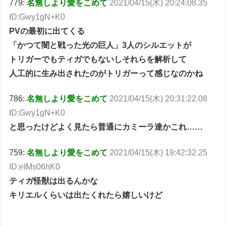
779:
名無しより愛をこめて
2021/04/15(木) 20:24:08.35
ID:Gwy1gN+K0
PVの最初に出てくる
「かつて闇と戦った光の巨人」3人のシルエットが
トリガーでもティガでもないしそれらを解析して
人工的に生み出されたのがトリガーって感じなのかね
786:
名無しより愛をこめて
2021/04/15(木) 20:31:22.08
ID:Gwy1gN+K0
と思ったけどよく見たら普通にカミーラ達かこれ……
759:
名無しより愛をこめて
2021/04/15(木) 19:42:32.25
ID:eIMs06hK0
ティガ怪獣は出るんかな
キリエルくらいは出たくれたら嬉しいけど