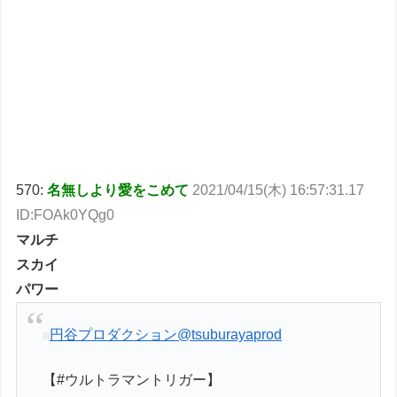
570:
名無しより愛をこめて
2021/04/15(木) 16:57:31.17
ID:FOAk0YQg0
マルチ
スカイ
パワー
円谷プロダクション
@tsuburayaprod
【#ウルトラマントリガー】