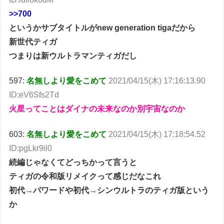
>>700
というかサブタイトルがnew generation tigaだから
新世代ティガ
つまりは新ウルトラマンティガだし
597:
名無しより愛をこめて
2021/04/15(木) 17:16:13.90
ID:eV6Sfs2Td
火星ってことはダイナの未来なのか別宇宙なのか
603:
名無しより愛をこめて
2021/04/15(木) 17:18:54.52
ID:pgLkr9il0
続編じゃなくてどっちかって言うと
ティガの令和版リメイクって感じだなこれ
初代
→
パワードや初代
→
シンウルトラのティガ版という
か