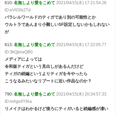
610:
名無しより愛をこめて
2021/04/15(木) 17:21:54.26
ID:eV6Sfs2Td
パラレルワールドのティガであり別の可能性とか
ウルトラであんまり小難しいSF設定しないかもしれない
が
613:
名無しより愛をこめて
2021/04/15(木) 17:22:05.77
ID:3kQpnaQB0
メディアによっては
令和版ティガという見出しがあるんだけど
ティガの続編というよりティガを今やったら
こうなるみたいなリブートに近い作品なのか？
790:
名無しより愛をこめて
2021/04/15(木) 20:34:57.33
ID:mAgs4YfAa
リメイクはわかるけど後ろにティガいると続編感が凄い