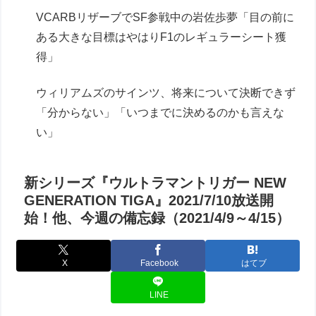
VCARBリザーブでSF参戦中の岩佐歩夢「目の前に
ある大きな目標はやはりF1のレギュラーシート獲
得」
ウィリアムズのサインツ、将来について決断できず
「分からない」「いつまでに決めるのかも言えな
い」
新シリーズ『ウルトラマントリガー NEW
GENERATION TIGA』2021/7/10放送開
始！他、今週の備忘録（2021/4/9～4/15）
X
Facebook
はてブ
LINE