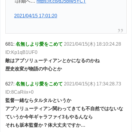
↓詳細へ…
https://t.co/dJ5blw5YCT
2021/04/15 17:01:20
681:
名無しより愛をこめて
2021/04/15(木) 18:10:24.28
ID:Kp1qB1UF0
敵はアブソリューティアンとかになるのかね
歴史改変が物語の中心とか
627:
名無しより愛をこめて
2021/04/15(木) 17:34:28.73
ID:8CaRiix+0
監督一緒ならタルタルというか
アブソリューティアン関わってきても不自然ではないな
ていうか今年ギャラファイ3もやるんなら
それも坂本監督か？体大丈夫ですか…