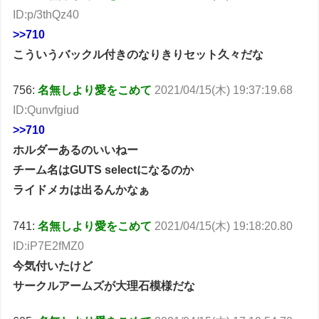
ID:p/3thQz40
>>710
こういうバックル付きのなりきりセット久々だな
756:
名無しより愛をこめて
2021/04/15(木) 19:37:19.68
ID:Qunvfgiud
>>710
ホルダーあるのいいねー
チーム名はGUTS selectになるのか
ライドメカは出るんかなぁ
741:
名無しより愛をこめて
2021/04/15(木) 19:18:20.80
ID:iP7E2fMZ0
今気付いたけど
サークルアームズが大理石模様だな