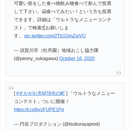
可愛い形をした食べ物飲み物食べて飲んで投票
して下さい。🤗食べてみたい！という方も投票
できます。詳細は「ウルトラなメニューコンテ
スト」で検索☝️お願いしま
す。
pic.twitter.com/2Tb1GmZwVO
— 須賀川市（牡丹園）地域おこし協力隊
(@peony_sukagawa)
October 16, 2020
[
#すかがわ市M78光の町
] 「ウルトラなメニュー
コンテスト」ついに開催！
https://t.co/byzFUPE1Pe
— 円谷プロダクション (@tsuburayaprod)