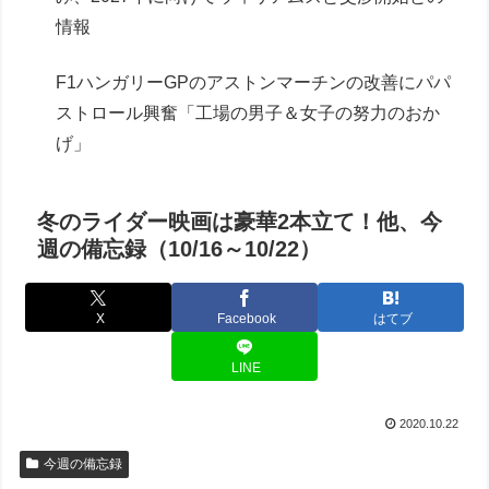
情報
F1ハンガリーGPのアストンマーチンの改善にパパ
ストロール興奮「工場の男子＆女子の努力のおか
げ」
冬のライダー映画は豪華2本立て！他、今
週の備忘録（10/16～10/22）
X
Facebook
はてブ
LINE
2020.10.22
今週の備忘録