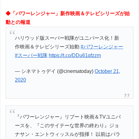
◆「パワーレンジャー」新作映画＆テレビシリーズが始
動との報道
ハリウッド版スーパー戦隊がユニバース化！新
作映画＆テレビシリーズ始動
#パワーレンジャー
#スーパー戦隊
https://t.co/DDu61qfzzm
— シネマトゥデイ (@cinematoday)
October 21,
2020
『パワーレンジャー』リブート映画＆TVユニバ
ースを、『このサイテーな世界の終わり』ジョ
ナサン・エントウィッスルが指揮！ 以前はパラ