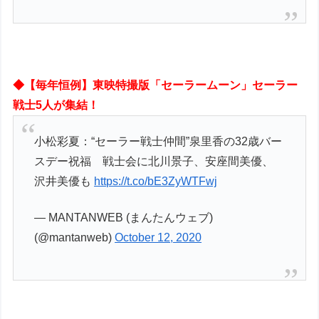
◆【毎年恒例】東映特撮版「セーラームーン」セーラー
戦士5人が集結！
小松彩夏：“セーラー戦士仲間”泉里香の32歳バー
スデー祝福 戦士会に北川景子、安座間美優、
沢井美優も
https://t.co/bE3ZyWTFwj
— MANTANWEB (まんたんウェブ)
(@mantanweb)
October 12, 2020