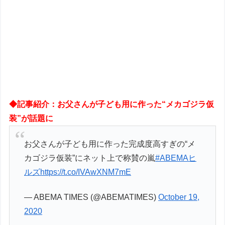
◆記事紹介：お父さんが子ども用に作った“メカゴジラ仮
装”が話題に
お父さんが子ども用に作った完成度高すぎの“メ
カゴジラ仮装”にネット上で称賛の嵐
#ABEMAヒ
ルズ
https://t.co/IVAwXNM7mE
— ABEMA TIMES (@ABEMATIMES)
October 19,
2020