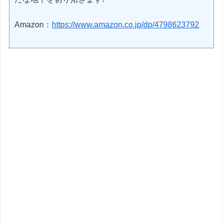
Amazon：
https://www.amazon.co.jp/dp/4798623792