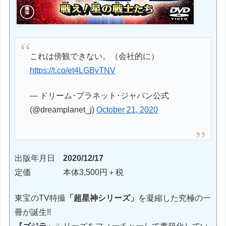
これは傍観できない。（会社的に）
https://t.co/et4LGBvTNV
— ドリーム･プラネット･ジャパン公式
(@dreamplanet_j)
October 21, 2020
出版年月日
2020/12/17
定価
本体3,500円＋税
東宝のTV特撮
「超星神シリーズ」
を凝縮した究極の一
冊が誕生!!