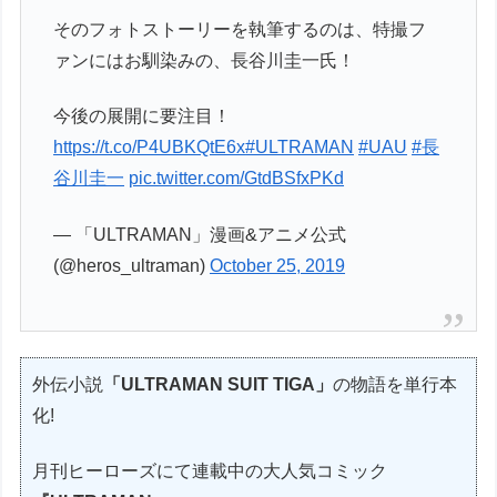
そのフォトストーリーを執筆するのは、特撮フ
ァンにはお馴染みの、長谷川圭一氏！
今後の展開に要注目！
https://t.co/P4UBKQtE6x
#ULTRAMAN
#UAU
#長
谷川圭一
pic.twitter.com/GtdBSfxPKd
— 「ULTRAMAN」漫画&アニメ公式
(@heros_ultraman)
October 25, 2019
外伝小説
「ULTRAMAN SUIT TIGA」
の物語を単行本
化!
月刊ヒーローズにて連載中の大人気コミック