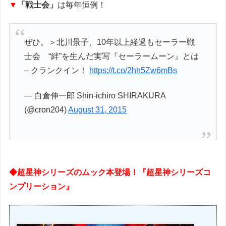
▼
「戦士会」
は毎年恒例！
ぜひ。＞北川景子、10年以上経過もセーラー戦
士会 “絆”を生んだ実写『セーラームーン』とは
– クランクイン！
https://t.co/2hh5Zw6mBs
— 白倉伸一郎 Shin-ichiro SHIRAKURA
(@cron204)
August 31, 2015
◆超星神シリーズのムック本登場！『超星神シリーズコ
ンプリーション』