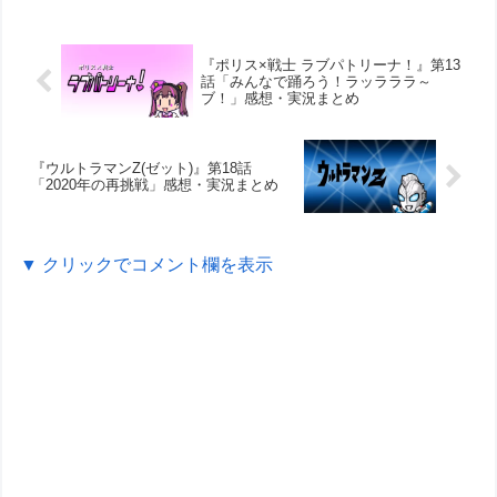
『ポリス×戦士 ラブパトリーナ！』第13
話「みんなで踊ろう！ラッラララ～
ブ！」感想・実況まとめ
『ウルトラマンZ(ゼット)』第18話
「2020年の再挑戦」感想・実況まとめ
▼ クリックでコメント欄を表示