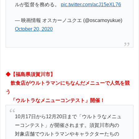
ルが監督を務める。
pic.twitter.com/acJ15eXL76
— 映画情報 オスカーノユクエ (@oscarnoyukue)
October 20, 2020
◆【福島県須賀川市】
飲食店がウルトラマンにちなんだメニューで人気を競
う
「ウルトラなメニューコンテスト」開催！
10月17日から12月20日まで「ウルトラなメニュ
ーコンテスト」が開催されます。須賀川市内の
対象店舗でウルトラマンやキャラクターたちの