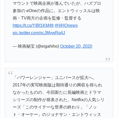
マウントで映画企画が進んでいたが、ハズブロ
参加の eOneの作品に。エントウィッスルは映
画・TV両方の企画を監修・監督する
https://t.co/YIBf1KM4fr
#HIHOnews
pic.twitter.com/xcJMywRq4J
— 映画秘宝 (@eigahiho)
October 20, 2020
「パワーレンジャー」ユニバースが拡大へ。
2017年の実写映画版は期待通りの興収を得られ
なかったものの、今回新たに長編映画とドラマ
シリーズの制作が発表された。Netflixの人気シリ
ーズ「このサイテーな世界の終わり」「ノッ
ト・オーケー」のジョナサン・エントウィッス