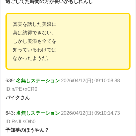
過ごしてた時間の方が長いかもしれんし
真実を話した美浪に
莫は納得できない。
しかし美浪も全てを
知っているわけでは
なかったようだ。
639:
名無しステーション
2026/04/12(日) 09:10:08.88
ID:n/PE+xCR0
パイクさん
643:
名無しステーション
2026/04/12(日) 09:10:14.73
ID:RsJLsO/h0
予知夢のほうやん？