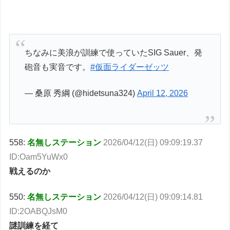
ちなみに美浪が訓練で使っていたSIG Sauer、発
砲音も実音です。
#仮面ライダーゼッツ
— 桑原 秀綱 (@hidetsuna324)
April 12, 2026
558:
名無しステーション
2026/04/12(日) 09:09:19.37
ID:Oam5YuWx0
戦えるのか
550:
名無しステーション
2026/04/12(日) 09:09:14.81
ID:2OABQJsM0
謎訓練を経て