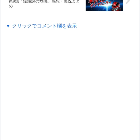
第9話「鑑識課の危機」感想・実況まと
め
▼ クリックでコメント欄を表示