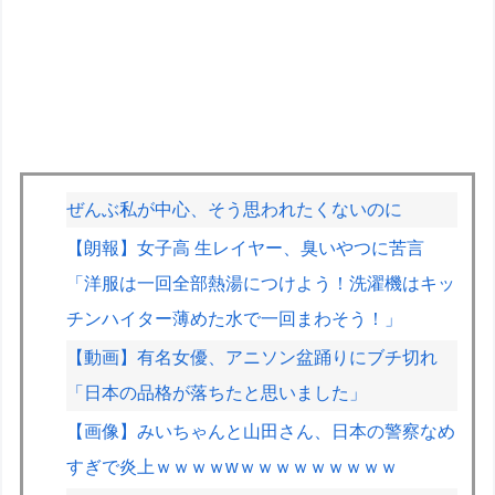
ぜんぶ私が中心、そう思われたくないのに
【朗報】女子高 生レイヤー、臭いやつに苦言
「洋服は一回全部熱湯につけよう！洗濯機はキッ
チンハイター薄めた水で一回まわそう！」
【動画】有名女優、アニソン盆踊りにブチ切れ
「日本の品格が落ちたと思いました」
【画像】みいちゃんと山田さん、日本の警察なめ
すぎで炎上ｗｗｗｗwｗｗｗｗｗｗｗｗｗ