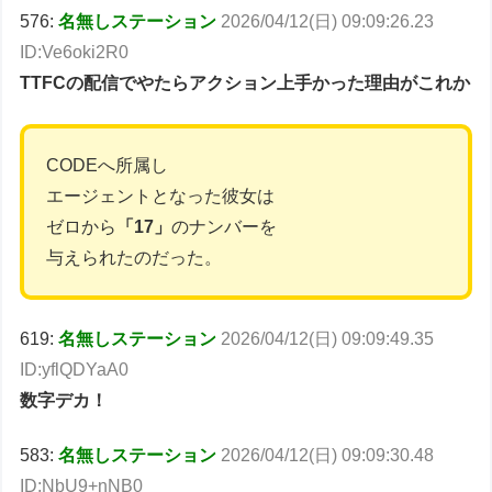
576:
名無しステーション
2026/04/12(日) 09:09:26.23
ID:Ve6oki2R0
TTFCの配信でやたらアクション上手かった理由がこれか
CODEへ所属し
エージェントとなった彼女は
ゼロから
「17」
のナンバーを
与えられたのだった。
619:
名無しステーション
2026/04/12(日) 09:09:49.35
ID:yflQDYaA0
数字デカ！
583:
名無しステーション
2026/04/12(日) 09:09:30.48
ID:NbU9+nNB0