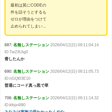
最初は莫にCODEの
件を話そうとするも
ゼロが理由をつけて
止められてしまい…
687:
名無しステーション
2026/04/12(日) 09:11:04.14
ID:TwZ/6Jig0
脅したんか
690:
名無しステーション
2026/04/12(日) 09:11:05.73
ID:nGQt03E10
普通にコード真っ黒で草
706:
名無しステーション
2026/04/12(日) 09:11:14.32
ID:kfojx4I90
みなみは家族で居たかったんやな