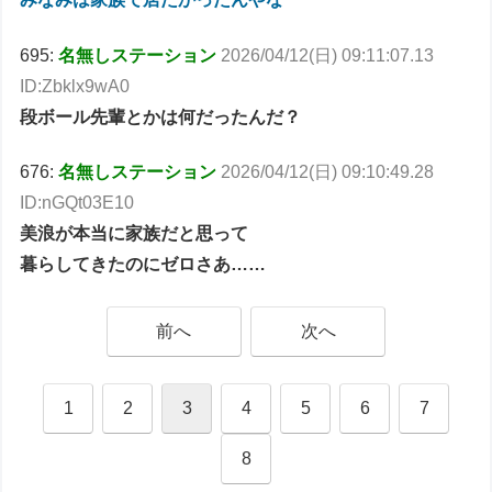
695:
名無しステーション
2026/04/12(日) 09:11:07.13
ID:Zbklx9wA0
段ボール先輩とかは何だったんだ？
676:
名無しステーション
2026/04/12(日) 09:10:49.28
ID:nGQt03E10
美浪が本当に家族だと思って
暮らしてきたのにゼロさあ……
前へ
次へ
1
2
3
4
5
6
7
8