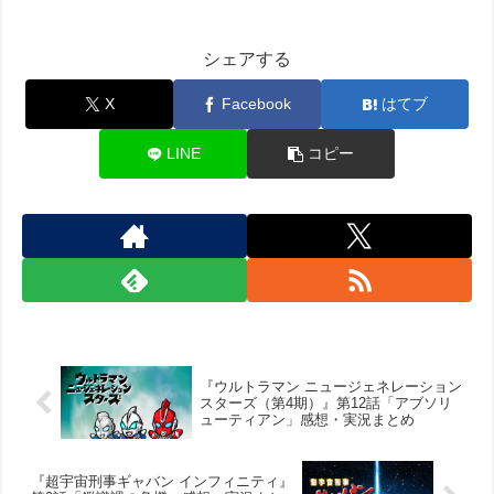
シェアする
X
Facebook
はてブ
LINE
コピー
『ウルトラマン ニュージェネレーション
スターズ（第4期）』第12話「アブソリ
ューティアン」感想・実況まとめ
『超宇宙刑事ギャバン インフィニティ』