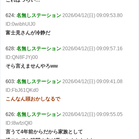
624:
名無しステーション
2026/04/12(日) 09:09:53.80
ID:0wibhUlJ0
富士見さんが冷静だ
628:
名無しステーション
2026/04/12(日) 09:09:57.16
ID:QN8FJYj00
そら言えませんやろww
603:
名無しステーション
2026/04/12(日) 09:09:41.08
ID:FbJ61QKd0
こんなん頭おかしなるで
626:
名無しステーション
2026/04/12(日) 09:09:55.05
ID:l8wfziQI0
言うて4年前からだから家族として