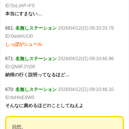
ID:5sLshP+F0
本当にすまない…
661:
名無しステーション
2026/04/12(日) 09:10:33.79
ID:0wibhUlJ0
しっぽがシュール
671:
名無しステーション
2026/04/12(日) 09:10:46.96
ID:QN8FJYj00
納得の行く説明ってなるほど…
670:
名無しステーション
2026/04/12(日) 09:10:46.10
ID:foHIsE8W0
そんなに責めるほどのことしてねえよ
回想。