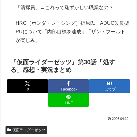
「清掃員」←これって恥ずかしい職業なの？
HRC（ホンダ・レーシング）折原氏、ADUO改良型
PUについて「内部目標を達成」「ザントフールト
が楽しみ」
『仮面ライダーゼッツ』第30話「処す
る」感想・実況まとめ
X
Facebook
はてブ
LINE
2026.04.12
仮面ライダーゼッツ