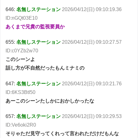
646:
名無しステーション
2026/04/12(日) 09:10:19.36
ID:nGQt03E10
あくまで兄貴の監視要員か
655:
名無しステーション
2026/04/12(日) 09:10:27.57
ID:c0YZb2w70
このシーンよ
話し方が不自然だったもんミナミの
647:
名無しステーション
2026/04/12(日) 09:10:21.76
ID:6KS3BtI50
あーこのシーンたしかにおかしかったな
657:
名無しステーション
2026/04/12(日) 09:10:29.53
ID:Ve6oki2R0
そりゃただ見守ってくれって言われただけだもんな