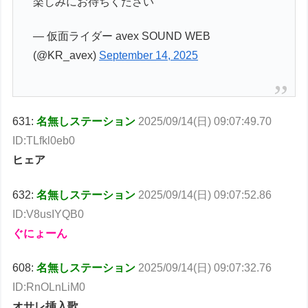
楽しみにお待ちください
— 仮面ライダー avex SOUND WEB
(@KR_avex)
September 14, 2025
631:
名無しステーション
2025/09/14(日) 09:07:49.70
ID:TLfkl0eb0
ヒェア
632:
名無しステーション
2025/09/14(日) 09:07:52.86
ID:V8usIYQB0
ぐにょーん
608:
名無しステーション
2025/09/14(日) 09:07:32.76
ID:RnOLnLiM0
オサレ挿入歌