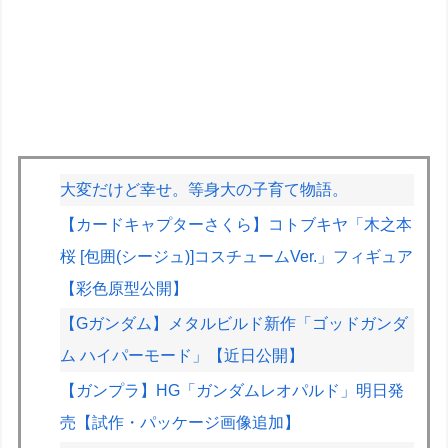
大変だけど幸せ。等身大の子育て物語。
【カードキャプターさくら】コトブキヤ「木之本
桜 [包囲(シージュ)]コスチュームVer.」フィギュア
【彩色原型公開】
【Gガンダム】メタルビルド新作「ゴッドガンダ
ム ハイパーモード」【近日公開】
【ガンプラ】HG「ガンダムレオパルド」明日発
売【試作・パッケージ画像追加】