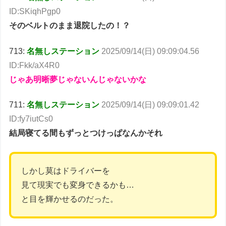
ID:SKiqhPgp0
そのベルトのまま退院したの！？
713:
名無しステーション
2025/09/14(日) 09:09:04.56
ID:Fkk/aX4R0
じゃあ明晰夢じゃないんじゃないかな
711:
名無しステーション
2025/09/14(日) 09:09:01.42
ID:fy7iutCs0
結局寝てる間もずっとつけっぱなんかそれ
しかし莫はドライバーを
見て現実でも変身できるかも…
と目を輝かせるのだった。