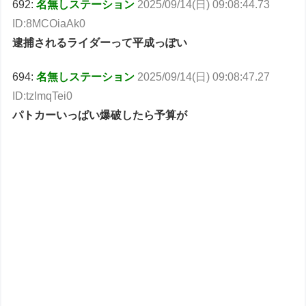
692:
名無しステーション
2025/09/14(日) 09:08:44.73
ID:8MCOiaAk0
逮捕されるライダーって平成っぽい
694:
名無しステーション
2025/09/14(日) 09:08:47.27
ID:tzImqTei0
パトカーいっぱい爆破したら予算が