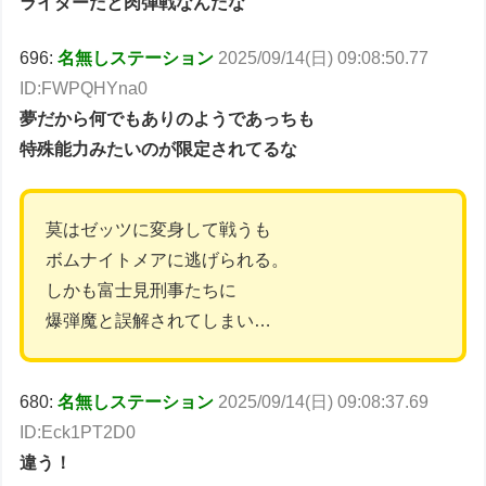
ライダーだと肉弾戦なんだな
696:
名無しステーション
2025/09/14(日) 09:08:50.77
ID:FWPQHYna0
夢だから何でもありのようであっちも
特殊能力みたいのが限定されてるな
莫はゼッツに変身して戦うも
ボムナイトメアに逃げられる。
しかも富士見刑事たちに
爆弾魔と誤解されてしまい…
680:
名無しステーション
2025/09/14(日) 09:08:37.69
ID:Eck1PT2D0
違う！