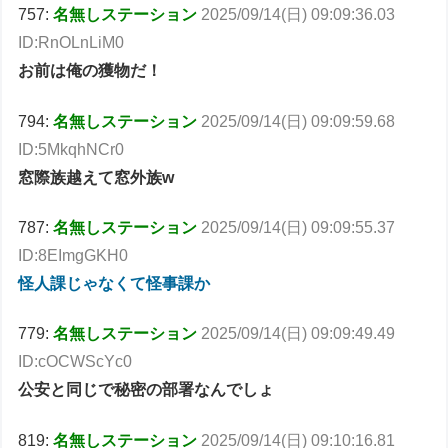
757:
名無しステーション
2025/09/14(日) 09:09:36.03
ID:RnOLnLiM0
お前は俺の獲物だ！
794:
名無しステーション
2025/09/14(日) 09:09:59.68
ID:5MkqhNCr0
窓際族越えて窓外族w
787:
名無しステーション
2025/09/14(日) 09:09:55.37
ID:8EImgGKH0
怪人課じゃなくて怪事課か
779:
名無しステーション
2025/09/14(日) 09:09:49.49
ID:cOCWScYc0
公安と同じで秘密の部署なんでしょ
819:
名無しステーション
2025/09/14(日) 09:10:16.81