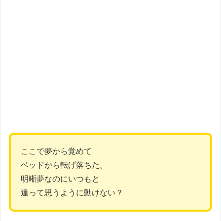
ここで夢から覚めて
ベッドから転げ落ちた。
明晰夢なのにいつもと
違って思うように動けない？