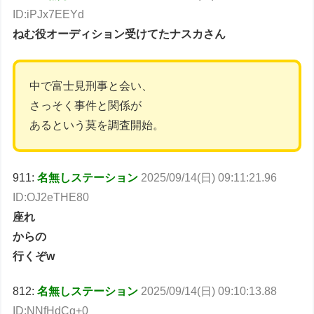
ID:iPJx7EEYd
ねむ役オーディション受けてたナスカさん
中で富士見刑事と会い、
さっそく事件と関係が
あるという莫を調査開始。
911:
名無しステーション
2025/09/14(日) 09:11:21.96
ID:OJ2eTHE80
座れ
からの
行くぞw
812:
名無しステーション
2025/09/14(日) 09:10:13.88
ID:NNfHdCg+0