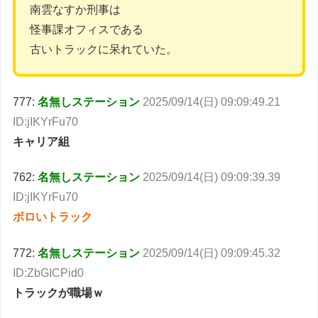
南雲なすか刑事は
怪事課オフィスである
古いトラックに呆れていた。
777:
名無しステーション
2025/09/14(日) 09:09:49.21
ID:jIKYrFu70
キャリア組
762:
名無しステーション
2025/09/14(日) 09:09:39.39
ID:jIKYrFu70
ボロいトラック
772:
名無しステーション
2025/09/14(日) 09:09:45.32
ID:ZbGICPid0
トラックが職場ｗ