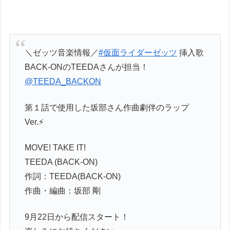
＼ゼッツ音楽情報／
#仮面ライダーゼッツ
挿入歌
BACK-ONのTEEDAさんが担当！
@TEEDA_BACKON
第１話で使用した坂部さん作曲劇伴のラップ
Ver.⚡️
MOVE! TAKE IT!
TEEDA (BACK-ON)
作詞：TEEDA(BACK-ON)
作曲・編曲：坂部 剛
9月22日から配信スタート！