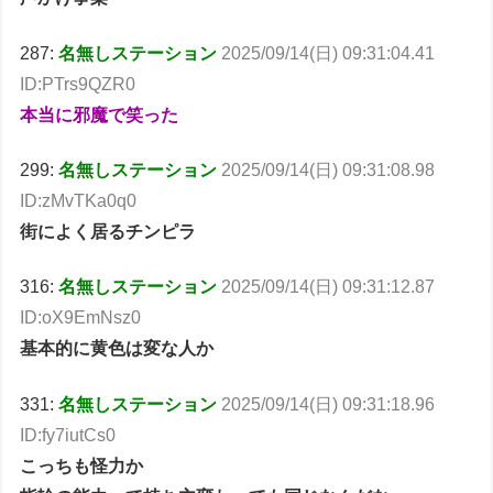
287:
名無しステーション
2025/09/14(日) 09:31:04.41
ID:PTrs9QZR0
本当に邪魔で笑った
299:
名無しステーション
2025/09/14(日) 09:31:08.98
ID:zMvTKa0q0
街によく居るチンピラ
316:
名無しステーション
2025/09/14(日) 09:31:12.87
ID:oX9EmNsz0
基本的に黄色は変な人か
331:
名無しステーション
2025/09/14(日) 09:31:18.96
ID:fy7iutCs0
こっちも怪力か