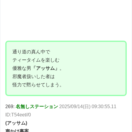
通り道の真ん中で
ティータイムを楽しむ
優雅な男
「アッサム」
。
邪魔者扱いした者は
怪力で黙らせてしまう。
269:
名無しステーション
2025/09/14(日) 09:30:55.11
ID:T54eet//0
(アッサム)
声かけ事案