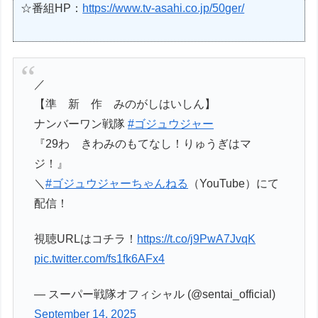
☆番組HP：
https://www.tv-asahi.co.jp/50ger/
／
【準 新 作 みのがしはいしん】
ナンバーワン戦隊
#ゴジュウジャー
『29わ きわみのもてなし！りゅうぎはマ
ジ！』
＼
#ゴジュウジャーちゃんねる
（YouTube）にて
配信！
視聴URLはコチラ！
https://t.co/j9PwA7JvqK
pic.twitter.com/fs1fk6AFx4
— スーパー戦隊オフィシャル (@sentai_official)
September 14, 2025