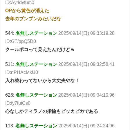
ID:Ay4dvfum0
OPから黄色が消えた
去年のブンブンみたいだな
544:
名無しステーション
2025/09/14(日) 09:33:19.28
ID:GT/ppQ5D0
クールポコって見えたんだけどｗ
511:
名無しステーション
2025/09/14(日) 09:32:58.41
ID:nPHAcMkU0
入れ替わってないから大丈夫やな！
626:
名無しステーション
2025/09/14(日) 09:34:10.96
ID:fy7iutCs0
心なしかティラノの指輪もピッカピカである
113:
名無しステーション
2025/09/14(日) 09:24:24.96