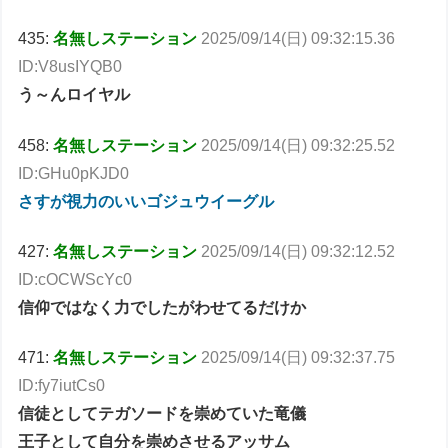
435:
名無しステーション
2025/09/14(日) 09:32:15.36
ID:V8usIYQB0
う～んロイヤル
458:
名無しステーション
2025/09/14(日) 09:32:25.52
ID:GHu0pKJD0
さすが視力のいいゴジュウイーグル
427:
名無しステーション
2025/09/14(日) 09:32:12.52
ID:cOCWScYc0
信仰ではなく力でしたがわせてるだけか
471:
名無しステーション
2025/09/14(日) 09:32:37.75
ID:fy7iutCs0
信徒としてテガソードを崇めていた竜儀
王子として自分を崇めさせるアッサム