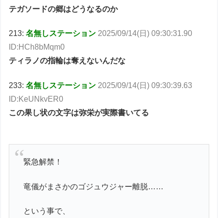
テガソードの郷はどうなるのか
213:
名無しステーション
2025/09/14(日) 09:30:31.90
ID:HCh8bMqm0
ティラノの指輪は奪えないんだな
233:
名無しステーション
2025/09/14(日) 09:30:39.63
ID:KeUNkvER0
この果し状の文字は弥栄が実際書いてる
緊急解禁！
竜儀がまさかのゴジュウジャー離脱……
という事で、