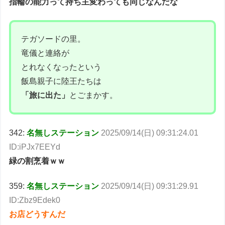
指輪の能力って持ち主変わっても同じなんだな
テガソードの里。
竜儀と連絡が
とれなくなったという
飯島親子に陸王たちは
「旅に出た」
とごまかす。
342:
名無しステーション
2025/09/14(日) 09:31:24.01
ID:iPJx7EEYd
緑の割烹着ｗｗ
359:
名無しステーション
2025/09/14(日) 09:31:29.91
ID:Zbz9Edek0
お店どうすんだ