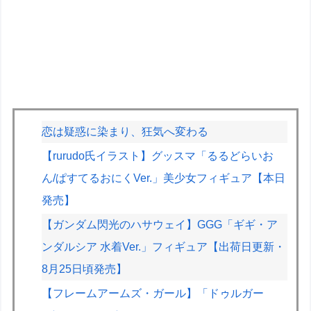
恋は疑惑に染まり、狂気へ変わる
【rurudo氏イラスト】グッスマ「るるどらいお
ん/ぱすてるおにくVer.」美少女フィギュア【本日
発売】
【ガンダム閃光のハサウェイ】GGG「ギギ・ア
ンダルシア 水着Ver.」フィギュア【出荷日更新・
8月25日頃発売】
【フレームアームズ・ガール】「ドゥルガー