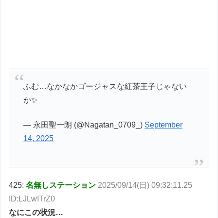
ふむ…なかなかゴージャスな紅茶王子じゃない
か✨
— 永田聖一朗 (@Nagatan_0709_)
September
14, 2025
425:
名無しステーション
2025/09/14(日) 09:32:11.25
ID:LJLwITrZ0
なにこの状況…