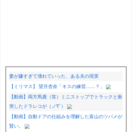
妻が嫌すぎて壊れていった、ある夫の現実
【ミリマス】 望月杏奈「キスの練習……？」
【動画】両方馬鹿（笑）ミニストップでトラックと衝
突したドラレコが（ノ∇`）
【動画】自動ドアの仕組みを理解した富山のツバメが
賢い。