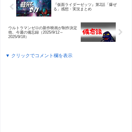
『仮面ライダーゼッツ』第2話「爆ぜ
る」感想・実況まとめ
ウルトラマンゼロの新作映画が制作決定
他、今週の備忘録（2025/9/12～
2025/9/18）
▼ クリックでコメント欄を表示