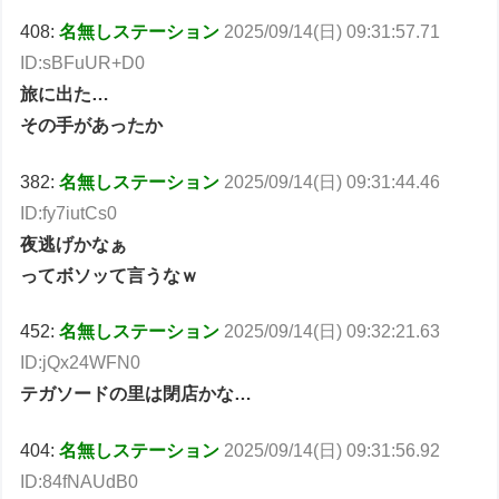
408:
名無しステーション
2025/09/14(日) 09:31:57.71
ID:sBFuUR+D0
旅に出た…
その手があったか
382:
名無しステーション
2025/09/14(日) 09:31:44.46
ID:fy7iutCs0
夜逃げかなぁ
ってボソッて言うなｗ
452:
名無しステーション
2025/09/14(日) 09:32:21.63
ID:jQx24WFN0
テガソードの里は閉店かな…
404:
名無しステーション
2025/09/14(日) 09:31:56.92
ID:84fNAUdB0