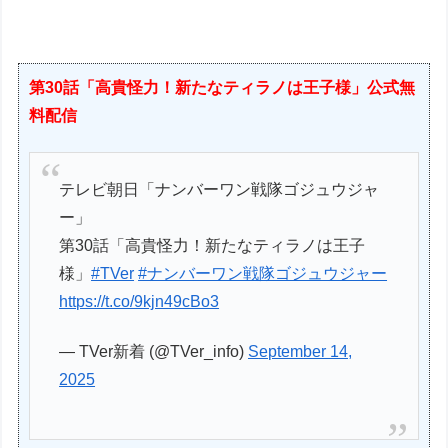
第30話「高貴怪力！新たなティラノは王子様」公式無
料配信
テレビ朝日「ナンバーワン戦隊ゴジュウジャ
ー」
第30話「高貴怪力！新たなティラノは王子
様」
#TVer
#ナンバーワン戦隊ゴジュウジャー
https://t.co/9kjn49cBo3
— TVer新着 (@TVer_info)
September 14,
2025