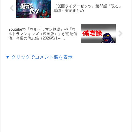
『仮面ライダーゼッツ』第33話「現る」
感想・実況まとめ
Youtubeで『ウルトラマン物語』や『ウ
ルトラマンキッズ（映画版）』が初配信
他、今週の備忘録（2026/5/1～
2026/5/7）
▼ クリックでコメント欄を表示