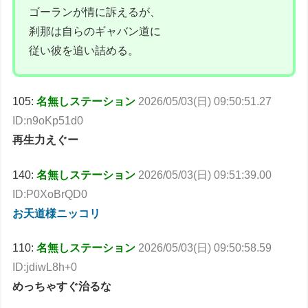
ゴーランが情に訴えるが、
刹那は自らのギャバン道に
従い彼を追い詰める。
105:
名無しステーション
2026/05/03(日) 09:50:51.27
ID:n9oKp51d0
再生力えぐー
140:
名無しステーション
2026/05/03(日) 09:51:39.00
ID:P0XoBrQD0
お天道様ニッコリ
110:
名無しステーション
2026/05/03(日) 09:50:58.59
ID:jdiwL8h+0
めっちゃすぐ治るな