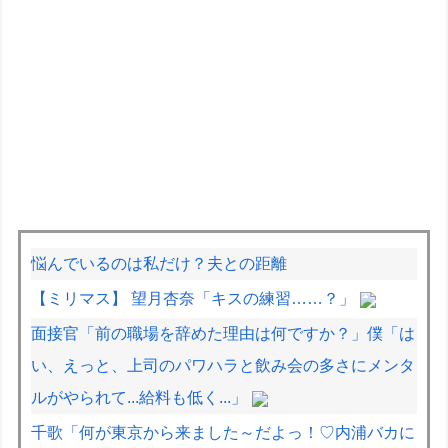
悩んでいるのは私だけ？夫との距離
【ミリマス】 望月杏奈「キスの練習……？」
面接官「前の職場を辞めた理由は何ですか？」僕「は
い、えっと、上司のパワハラと飲み会の多さにメンタ
ルがやられて...給料も低く...」
千歌「何が東京から来ました～だよっ！♡内浦バカに