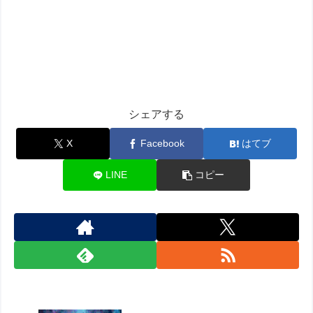
シェアする
X
Facebook
はてブ
LINE
コピー