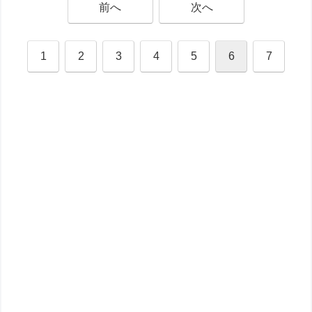
前へ
次へ
1
2
3
4
5
6
7