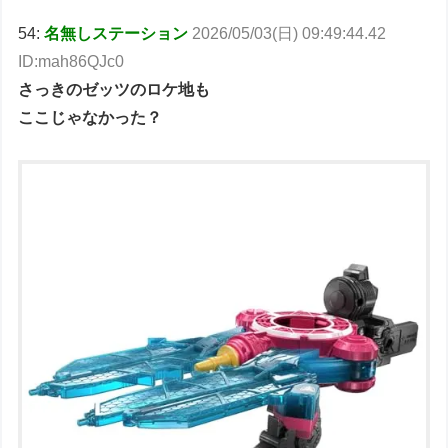
54:
名無しステーション
2026/05/03(日) 09:49:44.42
ID:mah86QJc0
さっきのゼッツのロケ地も
ここじゃなかった？