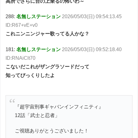
高所でさらに台の上乗るの怖いわ～
288:
名無しステーション
2026/05/03(日) 09:54:13.45
ID:R67+vE+v0
これニンニンジャー歌ってる人かな？
181:
名無しステーション
2026/05/03(日) 09:52:18.40
ID:RNAiClt70
こないだこれがザングラソードだって
知ってびっくりしたよ
『超宇宙刑事ギャバンインフィニティ』
12話「武士と忍者」
ご視聴ありがとうございました！