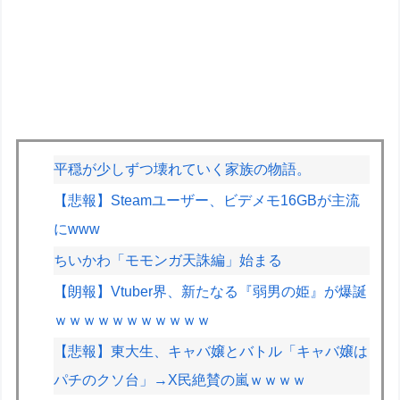
平穏が少しずつ壊れていく家族の物語。
【悲報】Steamユーザー、ビデメモ16GBが主流
にwww
ちいかわ「モモンガ天誅編」始まる
【朗報】Vtuber界、新たなる『弱男の姫』が爆誕
ｗｗｗｗｗｗｗｗｗｗｗ
【悲報】東大生、キャバ嬢とバトル「キャバ嬢は
パチのクソ台」→X民絶賛の嵐ｗｗｗｗ