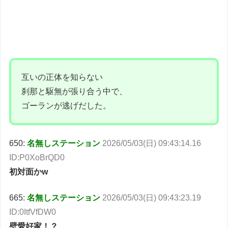
互いの正体を知らない
刹那と駆無が張り合う中で、
ゴーランが逃げだした。
650:
名無しステーション
2026/05/03(日) 09:43:14.16
ID:P0XoBrQD0
初対面かw
665:
名無しステーション
2026/05/03(日) 09:43:23.19
ID:0ItfVfDW0
壁愛好家！？