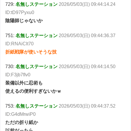
729:
名無しステーション
2026/05/03(日) 09:44:14.24
ID:tD97Pyxu0
陰陽師じゃないか
751:
名無しステーション
2026/05/03(日) 09:44:36.37
ID:RNAiClt70
折紙戦隊が使いそうな技
730:
名無しステーション
2026/05/03(日) 09:44:14.50
ID:F3jb7fIv0
装備以外に忍術も
使えるの便利すぎないかｗ
753:
名無しステーション
2026/05/03(日) 09:44:37.52
ID:G4dMrwiP0
ただの折り紙か
以前だったら