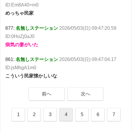
ID:Em8A40+m0
めっちゃ民家
877:
名無しステーション
2026/05/03(日) 09:47:20.59
ID:0HoZj0aJ0
病気の妻がいた
861:
名無しステーション
2026/05/03(日) 09:47:04.17
ID:jsMhgA1m0
こういう民家懐かしいな
前へ
次へ
1
2
3
4
5
6
7