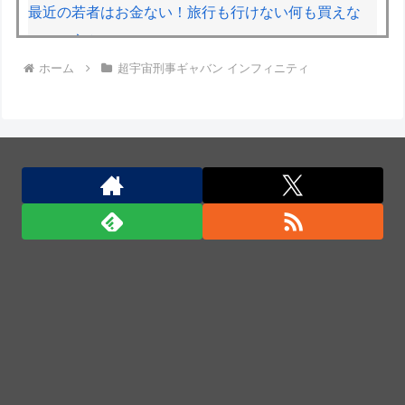
最近の若者はお金ない！旅行も行けない何も買えな
い！←言うほどか？
ホーム
超宇宙刑事ギャバン インフィニティ
【滋賀】「琵琶湖三市同時花火」開催中止を発表 今
後の対応は「法的専門家への相談を行いながら」3市
が関与否定
陸自の多用途ヘリUH-60後継は、三菱・シコルスキー
共同開発に？！
陸自の多用途ヘリUH-60後継は、三菱・シコルスキー
共同開発に？！
陸自の多用途ヘリUH-60後継は、三菱・シコルスキー
共同開発に？！
陸自の多用途ヘリUH-60後継は、三菱・シコルスキー
共同開発に？！
「君たちはどう生きるか」Blu-ray予約受付開始！ア