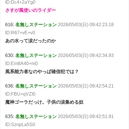
ID:Dc4+2aYg0
さすが風使いのライダー
616:
名無しステーション
2026/05/03(日) 09:42:23.18
ID:R67+vE+v0
あの水って涙だったのか
630:
名無しステーション
2026/05/03(日) 09:42:34.93
ID:Em8A40+m0
風系能力者なのやっぱ確信犯では？
636:
名無しステーション
2026/05/03(日) 09:42:54.21
ID:FBU+qVZI0
魔神ゴーラだっけ。子供の涙集める奴
635:
名無しステーション
2026/05/03(日) 09:42:51.91
ID:SznpLa5S0