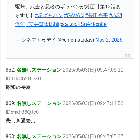
駆無、武士と忍者のギャバンが対面【第12話あ
らすじ】
#超ギャバン
#GAVAN
#長田光平
#赤羽
流河
#安井謙太郎
https://t.co/FSnA4kcn8e
— シネマトゥデイ (@cinematoday)
May 2, 2026
862:
名無しステーション
2026/05/03(日) 09:47:05.11
ID:HhCb2BDZ0
昭和の長屋
869:
名無しステーション
2026/05/03(日) 09:47:14.52
ID:mah86QJc0
悲しき過去…
863:
名無しステーション
2026/05/03(日) 09:47:05.37