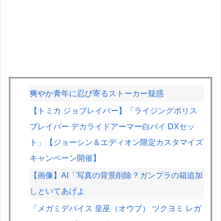
爽やか青年に忍び寄るストーカー疑惑
【トミカ ジョブレイバー】「ライジングポリス
ブレイバー デカライドアーマー白バイ DXセッ
ト」【ジョーシン＆エディオン限定カスタマイズ
キャンペーン開催】
【画像】AI「写真の背景削除？ガンプラの箱追加
しといてあげよ
「メガミデバイス 皇巫（オウブ） ツクヨミ レガ