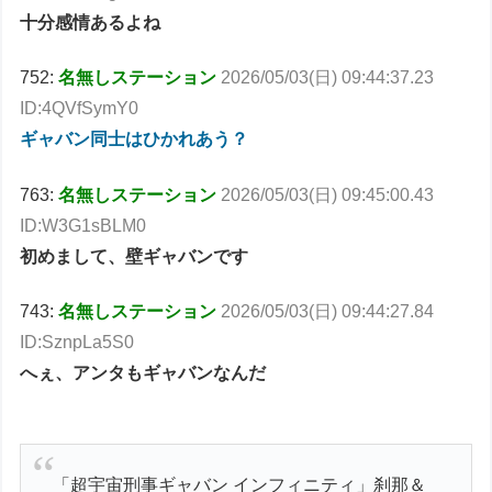
十分感情あるよね
752:
名無しステーション
2026/05/03(日) 09:44:37.23
ID:4QVfSymY0
ギャバン同士はひかれあう？
763:
名無しステーション
2026/05/03(日) 09:45:00.43
ID:W3G1sBLM0
初めまして、壁ギャバンです
743:
名無しステーション
2026/05/03(日) 09:44:27.84
ID:SznpLa5S0
へぇ、アンタもギャバンなんだ
「超宇宙刑事ギャバン インフィニティ」刹那＆