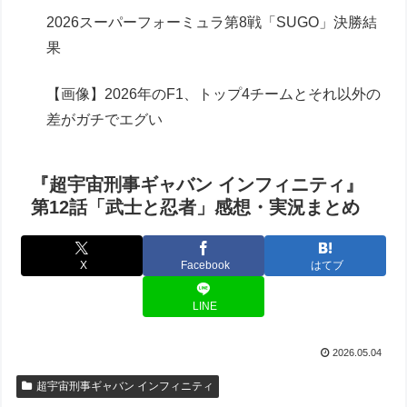
2026スーパーフォーミュラ第8戦「SUGO」決勝結
果
【画像】2026年のF1、トップ4チームとそれ以外の
差がガチでエグい
『超宇宙刑事ギャバン インフィニティ』
第12話「武士と忍者」感想・実況まとめ
X
Facebook
はてブ
LINE
2026.05.04
超宇宙刑事ギャバン インフィニティ