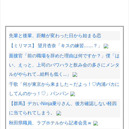
先輩と後輩、距離が変わった日から始まる恋
【ミリマス】 望月杏奈「キスの練習……？」
面接官「前の職場を辞めた理由は何ですか？」僕「は
い、えっと、上司のパワハラと飲み会の多さにメンタ
ルがやられて...給料も低く...」
千歌「何が東京から来ました～だよっ！♡内浦バカに
してんのかっ！♡」パンパン
【群馬】デカいNinja乗りさん、後方確認しない軽四
に当てられてしまう。
秋田県職員、ラブホテルから記者会見ｗ