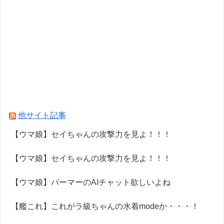
他サイト記事
【ウマ娘】セイちゃんの攻撃力を見よ！！！
【ウマ娘】セイちゃんの攻撃力を見よ！！！
【ウマ娘】パーマーのAIチャット欲しいよね
【艦これ】これがラ級ちゃんの水着modeか・・・！