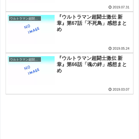
2019.07.31
『ウルトラマン超闘士激伝 新
ウルトラマン超闘士激伝
章』第67話「不死鳥」感想まと
め
2019.05.24
『ウルトラマン超闘士激伝 新
ウルトラマン超闘士激伝
章』第66話「魂の絆」感想まと
め
2019.03.07