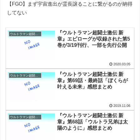
【FGO】まず宇宙進出が霊長譲ることに繋がるのが納得
してない
『ウルトラマン超闘士激伝 新
ウルトラマン超闘士激伝
章』エピローグが収録された第5
巻が3/19刊行、一部を先行公開
2020.03.05
『ウルトラマン超闘士激伝 新
ウルトラマン超闘士激伝
章』第69話・最終話「ぼくらが
叶える未来」感想まとめ
2019.11.06
『ウルトラマン超闘士激伝 新
ウルトラマン超闘士激伝
章』第68話「ウルトラ兄弟は太
陽のように」感想まとめ