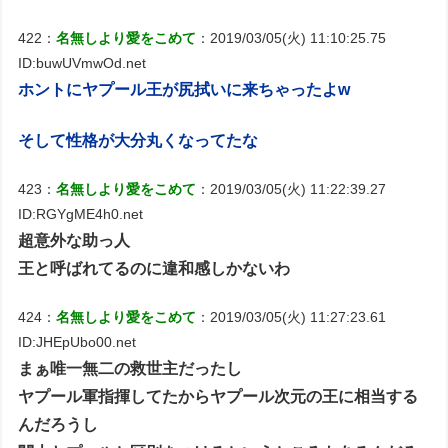
422：
名無しより愛をこめて
：2019/03/05(火) 11:10:25.75
ID:buwUVmwOd.net
ホントにヤプール王が尻拭いに来ちゃったよw
そして性格が大分丸くなってたな
423：
名無しより愛をこめて
：2019/03/05(火) 11:22:39.27
ID:RGYgME4h0.net
超意外な助っ人
王と呼ばれてるのに違和感しかないわ
424：
名無しより愛をこめて
：2019/03/05(火) 11:27:23.61
ID:JHEpUbo00.net
まぁ唯一無二の救世主だったし
ヤプール軍指揮してたからヤプール次元の王に相当する
んだろうし