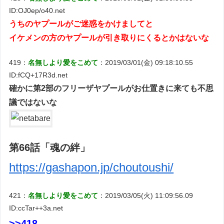
ID:OJ0ep/o40.net
うちのヤプールがご迷惑をかけましてと
イケメンの方のヤプールが引き取りにくるとかはないな
419：
名無しより愛をこめて
：2019/03/01(金) 09:18:10.55
ID:fCQ+17R3d.net
確かに第2部のフリーザヤプールがお仕置きに来ても不思
議ではないな
第66話「魂の絆」
https://gashapon.jp/choutoushi/
421：
名無しより愛をこめて
：2019/03/05(火) 11:09:56.09
ID:ccTar++3a.net
>>418