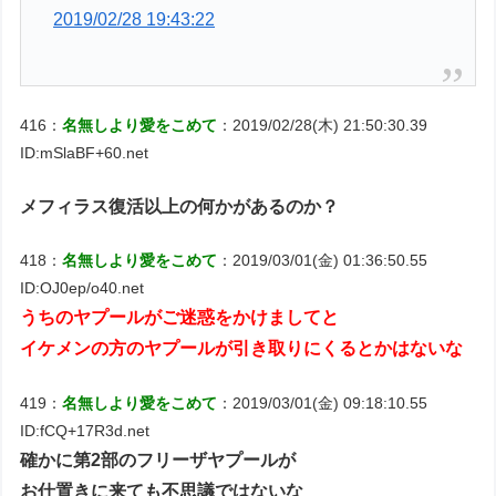
2019/02/28 19:43:22
416：
名無しより愛をこめて
：2019/02/28(木) 21:50:30.39
ID:mSlaBF+60.net
メフィラス復活以上の何かがあるのか？
418：
名無しより愛をこめて
：2019/03/01(金) 01:36:50.55
ID:OJ0ep/o40.net
うちのヤプールがご迷惑をかけましてと
イケメンの方のヤプールが引き取りにくるとかはないな
419：
名無しより愛をこめて
：2019/03/01(金) 09:18:10.55
ID:fCQ+17R3d.net
確かに第2部のフリーザヤプールが
お仕置きに来ても不思議ではないな