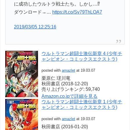
に成功したウルトラ戦士たち。しかし…⁉
ダウンロード→…
https://t.co/Sv79ThLOA7
2019/03/05 12:25:16
ウルトラマン超闘士激伝新章 4 (少年チ
ャンピオン・コミックスエクストラ)
posted with
amazlet
at 19.03.07
栗原仁 瑳川竜
秋田書店 (2018-12-20)
売り上げランキング: 59,740
Amazon.co.jpで詳細を見る
ウルトラマン超闘士激伝新章 1 (少年チ
ャンピオン・コミックスエクストラ)
posted with
amazlet
at 19.03.07
秋田書店 (2016-01-20)