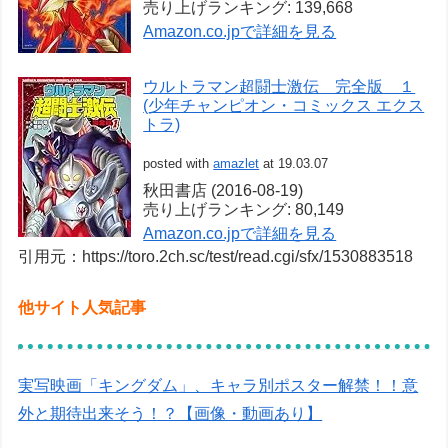
売り上げランキング: 139,668
Amazon.co.jpで詳細を見る
ウルトラマン超闘士激伝 完全版 １
(少年チャンピオン・コミックス エクス
トラ)
posted with
amazlet
at 19.03.07
秋田書店 (2016-08-19)
売り上げランキング: 80,149
Amazon.co.jpで詳細を見る
引用元：https://toro.2ch.sc/test/read.cgi/sfx/1530883518
他サイト人気記事
実写映画「キングダム」、キャラ別ポスター解禁！！意
外と期待出来そう！？【画像・動画あり】