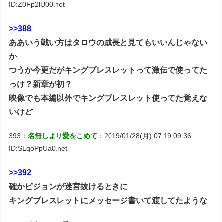
ID:Z0Fp2lU00.net
>>388
ああいう戦い方はタロウの成長と見てもいいんじゃない
か
つうか今更だがキングブレスレットって激伝で使ってた
っけ？新章が初？
映像でも本編以外でキングブレスレット使ってた覚えな
いけど
393：
名無しより愛をこめて
：2019/01/28(月) 07:19:09.36
ID:SLqoPpUa0.net
>>392
確かピジョンが迷宮抜けるときに
キングブレスレットにメッセージ書いて渡してたような