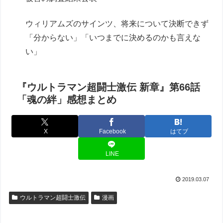
ウィリアムズのサインツ、将来について決断できず
「分からない」「いつまでに決めるのかも言えな
い」
『ウルトラマン超闘士激伝 新章』第66話
「魂の絆」感想まとめ
X
Facebook
はてブ
LINE
2019.03.07
ウルトラマン超闘士激伝
漫画