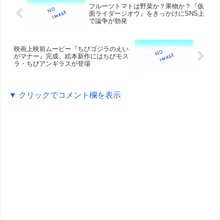
フルーツトマトは野菜か？果物か？『仮
面ライダージオウ』をきっかけにSNS上
で論争が勃発
映画上映前ムービー『ちびゴジラのえい
がマナー』完成、絵本新作にはちびモス
ラ・ちびアンギラスが登場
▼ クリックでコメント欄を表示