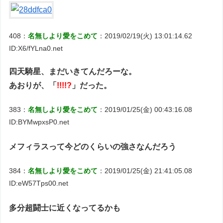
408：
名無しより愛をこめて
：2019/02/19(火) 13:01:14.62
ID:X6/fYLna0.net
四天騎星、まだいきてんだろーな。
あおりが、「
!!!!?
」だった。
383：
名無しより愛をこめて
：2019/01/25(金) 00:43:16.08
ID:BYMwpxsP0.net
メフィラスって今どのくらいの強さなんだろう
384：
名無しより愛をこめて
：2019/01/25(金) 21:41:05.08
ID:eW57Tps00.net
多分超闘士に近くなってるかも