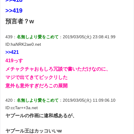
>>419
預言者？w
439：
名無しより愛をこめて
：2019/03/05(火) 23:08:41.99
ID:haNRK2ae0.net
>>421
419っす
メチャクチャおもしろ冗談で書いただけなのに、
マジで出てきてビックリした
意外も意外すぎだろこの展開
420：
名無しより愛をこめて
：2019/03/05(火) 11:09:06.10
ID:ccTar++3a.net
ヤプールの作画に違和感あるが、
ヤプール王はカッコいいw