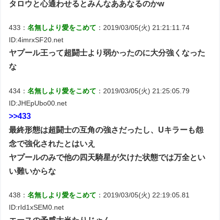
タロウと心通わせるとみんなああなるのかw
433：
名無しより愛をこめて
：2019/03/05(火) 21:21:11.74
ID:4imrxSF20.net
ヤプール王って超闘士より弱かったのに大分強くなった
な
434：
名無しより愛をこめて
：2019/03/05(火) 21:25:05.79
ID:JHEpUbo00.net
>>433
最終形態は超闘士の互角の強さだったし、Uキラーも怨
念で強化されたとはいえ
ヤプールのみで他の四天騎星が欠けた状態では万全とい
い難いからな
438：
名無しより愛をこめて
：2019/03/05(火) 22:19:05.81
ID:rId1xSEM0.net