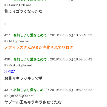
ID:4imrxSF20.net
昔よりゴツくなったな
427：
名無しより愛をこめて
：2019/03/05(火) 13:58:40.93
ID:A1Tgg/xia.net
メフィラスさんがまた浄化されてワロタ
430：
名無しより愛をこめて
：2019/03/05(火) 18:59:50.42
ID:YezkuSgUa.net
>>427
お目々キラッキラで草
431：
名無しより愛をこめて
：2019/03/05(火) 19:59:33.52
ID:0jmYZBQO0.net
ヤプール王もキラキラさせてたな