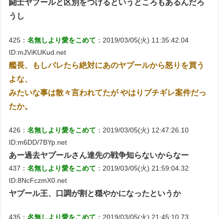
闘士ヤプールと区別をつけるというところもあるんだろ
うし
425：
名無しより愛をこめて
：2019/03/05(火) 11:35:42.04
ID:mJViKUKud.net
艦長、もしバレたら絶対にあのヤプールから怒りを買う
よな、
みたいな事は散々言われてたが やはりブチギレ案件だっ
たか。
426：
名無しより愛をこめて
：2019/03/05(火) 12:47:26.10
ID:m6DD/7BYp.net
あー過去ヤプールさん達先の戦争知らないからなー
437：
名無しより愛をこめて
：2019/03/05(火) 21:59:04.32
ID:8NcFczmX0.net
ヤプール王、口調が割と穏やかになったというか
435：
名無しより愛をこめて
：2019/03/05(火) 21:45:10.73